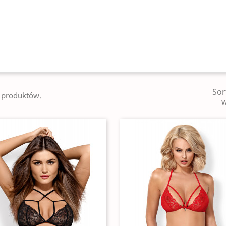
Sor
4 produktów.