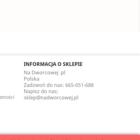
INFORMACJA O SKLEPIE
Na Dworcowej .pl
Polska
Zadzwoń do nas:
665-051-688
Napisz do nas:
atności
sklep@nadworcowej.pl