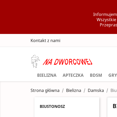
Informujemy
Wszystkie
Przepras
Kontakt z nami
BIELIZNA
APTECZKA
BDSM
GRY
Strona główna
Bielizna
Damska
Bi
B
BIUSTONOSZ