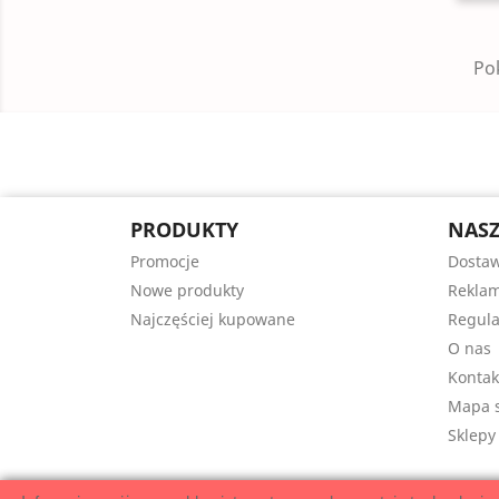
Pok
PRODUKTY
NASZ
Promocje
Dosta
Nowe produkty
Reklam
Najczęściej kupowane
Regul
O nas
Kontak
Mapa s
Sklepy