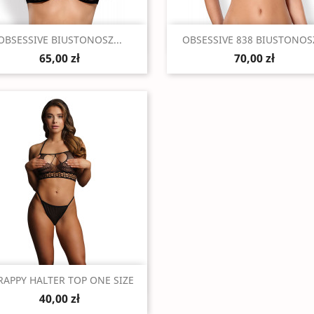
Szybki podgląd
Szybki podgląd


OBSESSIVE BIUSTONOSZ...
OBSESSIVE 838 BIUSTONOSZ
65,00 zł
70,00 zł
Szybki podgląd

RAPPY HALTER TOP ONE SIZE
40,00 zł