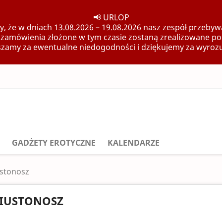
📢 URLOP
, że w dniach 13.08.2026 – 19.08.2026 nasz zespół przebywa
 zamówienia złożone w tym czasie zostaną zrealizowane po
zamy za ewentualne niedogodności i dziękujemy za wyroz
GADŻETY EROTYCZNE
KALENDARZE
ustonosz
IUSTONOSZ