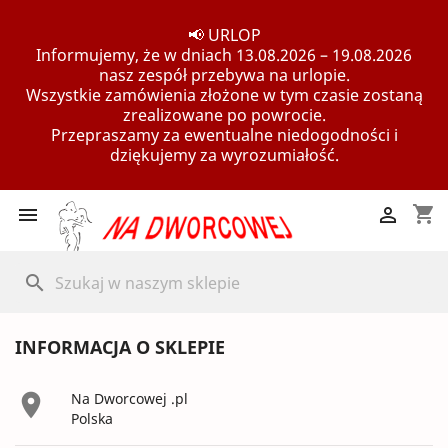
📢 URLOP
Informujemy, że w dniach 13.08.2026 – 19.08.2026
nasz zespół przebywa na urlopie.
Wszystkie zamówienia złożone w tym czasie zostaną
zrealizowane po powrocie.
Przepraszamy za ewentualne niedogodności i
dziękujemy za wyrozumiałość.
shopping_cart


search
INFORMACJA O SKLEPIE

Na Dworcowej .pl
Polska