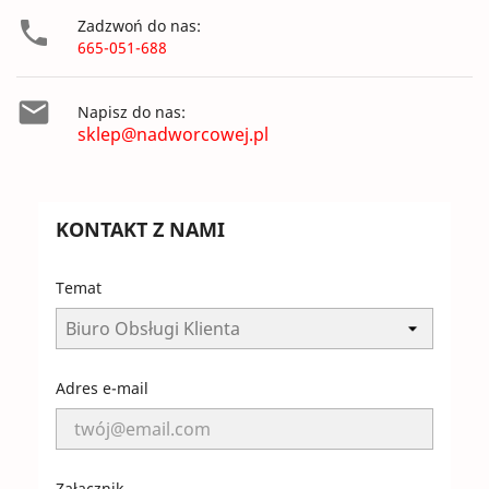

Zadzwoń do nas:
665-051-688

Napisz do nas:
sklep@nadworcowej.pl
KONTAKT Z NAMI
Temat
Adres e-mail
Załącznik