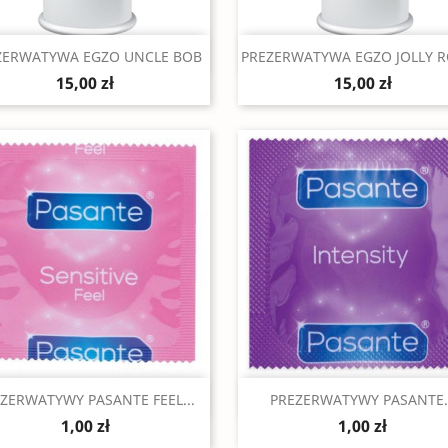
Szybki podgląd
Szybki podgląd


ZERWATYWA EGZO UNCLE BOB
PREZERWATYWA EGZO JOLLY 
15,00 zł
15,00 zł
Szybki podgląd
Szybki podgląd


ZERWATYWY PASANTE FEEL...
PREZERWATYWY PASANTE..
1,00 zł
1,00 zł