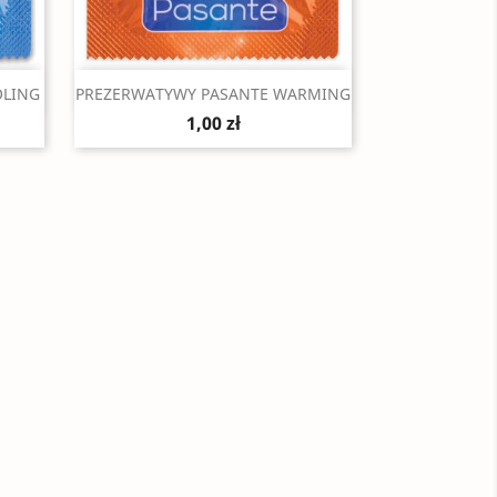
Szybki podgląd

OLING
PREZERWATYWY PASANTE WARMING
1,00 zł