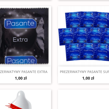
Szybki podgląd
Szybki podgląd


EZERWATYWY PASANTE EXTRA
PREZERWATYWY PASANTE SUPE
1,00 zł
1,00 zł