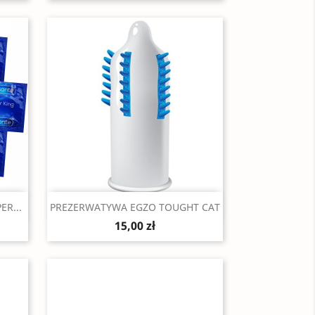
Szybki podgląd

R...
PREZERWATYWA EGZO TOUGHT CAT
15,00 zł