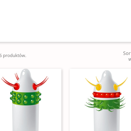
Sor
16 produktów.