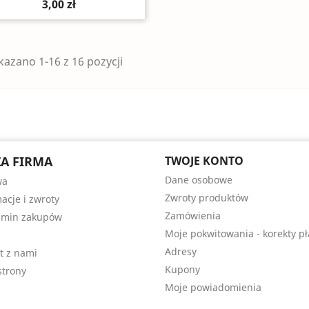
3,00 zł
azano 1-16 z 16 pozycji
A FIRMA
TWOJE KONTO
Dane osobowe
wa
Zwroty produktów
acje i zwroty
Zamówienia
amin zakupów
Moje pokwitowania - korekty pł
Adresy
t z nami
Kupony
trony
Moje powiadomienia