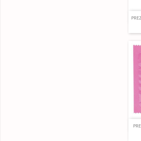
PRE
PRE