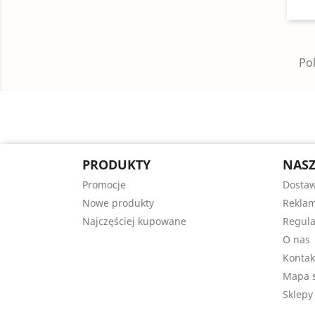
Pok
PRODUKTY
NASZ
Promocje
Dosta
Nowe produkty
Reklam
Najczęściej kupowane
Regul
O nas
Kontak
Mapa s
Sklepy