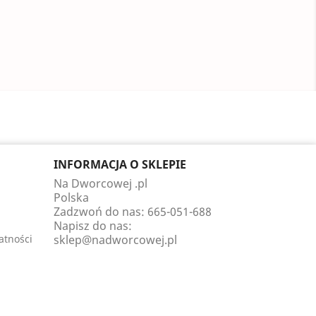
INFORMACJA O SKLEPIE
Na Dworcowej .pl
Polska
Zadzwoń do nas:
665-051-688
Napisz do nas:
atności
sklep@nadworcowej.pl