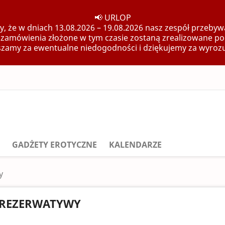
📢 URLOP
, że w dniach 13.08.2026 – 19.08.2026 nasz zespół przebywa
 zamówienia złożone w tym czasie zostaną zrealizowane po
zamy za ewentualne niedogodności i dziękujemy za wyroz
GADŻETY EROTYCZNE
KALENDARZE
y
REZERWATYWY