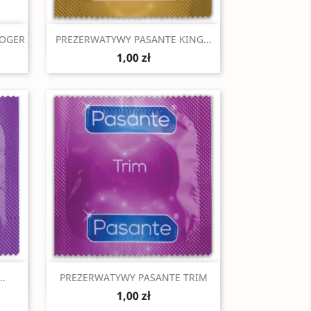
Szybki podgląd

ROGER
PREZERWATYWY PASANTE KING...
1,00 zł
Szybki podgląd

.
PREZERWATYWY PASANTE TRIM
1,00 zł