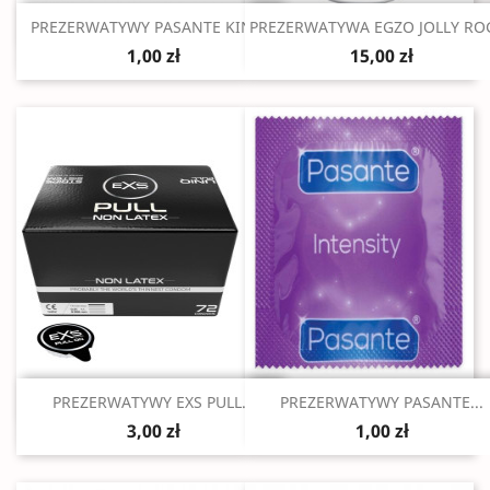
Szybki podgląd
Szybki podgląd


PREZERWATYWY PASANTE KING...
PREZERWATYWA EGZO JOLLY RO
1,00 zł
15,00 zł
Szybki podgląd
Szybki podgląd


PREZERWATYWY EXS PULL...
PREZERWATYWY PASANTE...
3,00 zł
1,00 zł