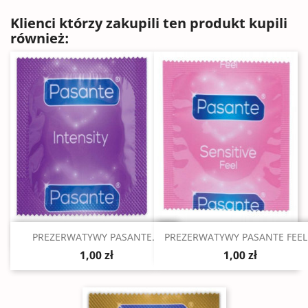
Klienci którzy zakupili ten produkt kupili
również:
Szybki podgląd
Szybki podgląd


PREZERWATYWY PASANTE...
PREZERWATYWY PASANTE FEEL.
1,00 zł
1,00 zł