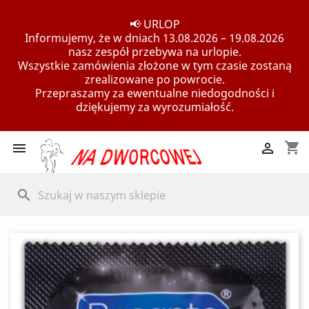
📢 URLOP
Informujemy, że w dniach 13.08.2026 – 19.08.2026
nasz zespół przebywa na urlopie.
Wszystkie zamówienia złożone w tym czasie zostaną
zrealizowane po powrocie.
Przepraszamy za ewentualne niedogodności i
dziękujemy za wyrozumiałość.
shopping_cart


search