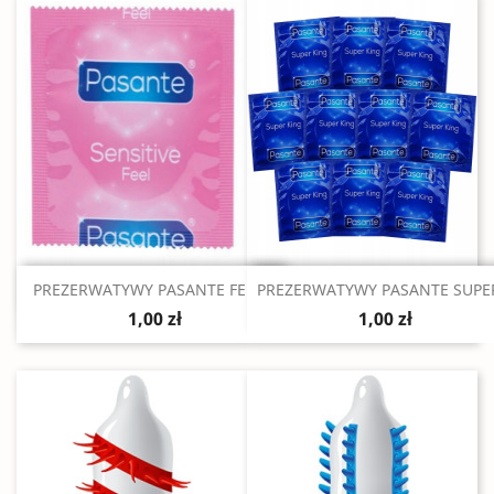
Szybki podgląd
Szybki podgląd


PREZERWATYWY PASANTE FEEL...
PREZERWATYWY PASANTE SUPER
1,00 zł
1,00 zł