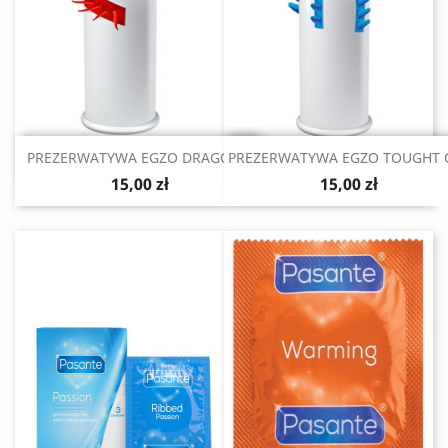
Szybki podgląd
Szybki podgląd


PREZERWATYWA EGZO DRAGON...
PREZERWATYWA EGZO TOUGHT 
15,00 zł
15,00 zł