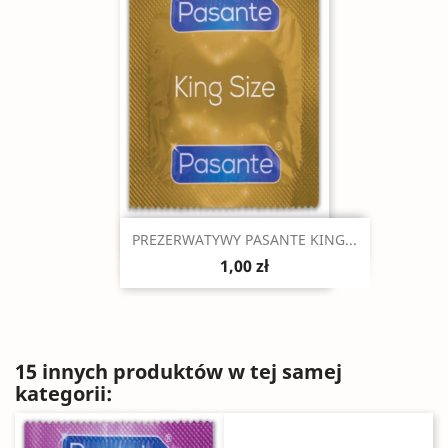
Szybki podgląd

PREZERWATYWY PASANTE KING...
1,00 zł
15 innych produktów w tej samej
kategorii: