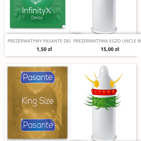
Szybki podgląd
Szybki podgląd


PREZERWATYWY PASANTE DELAY...
PREZERWATYWA EGZO UNCLE 
1,50 zł
15,00 zł