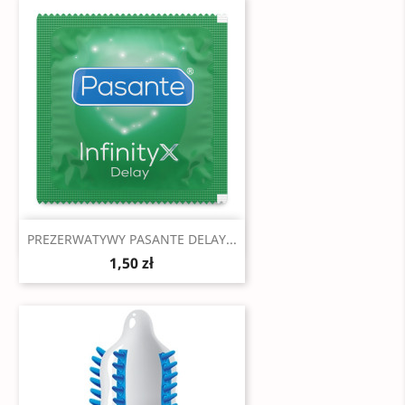
Szybki podgląd

PREZERWATYWY PASANTE DELAY...
1,50 zł