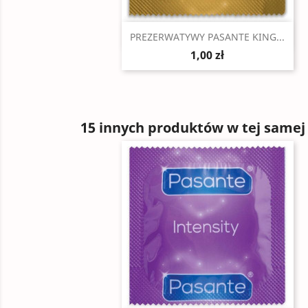
Szybki podgląd

PREZERWATYWY PASANTE KING...
1,00 zł
15 innych produktów w tej samej 