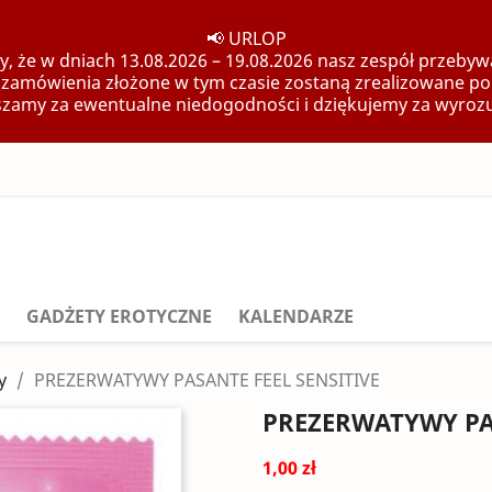
📢 URLOP
, że w dniach 13.08.2026 – 19.08.2026 nasz zespół przebywa
 zamówienia złożone w tym czasie zostaną zrealizowane po
zamy za ewentualne niedogodności i dziękujemy za wyroz
GADŻETY EROTYCZNE
KALENDARZE
y
PREZERWATYWY PASANTE FEEL SENSITIVE
PREZERWATYWY PAS
1,00 zł