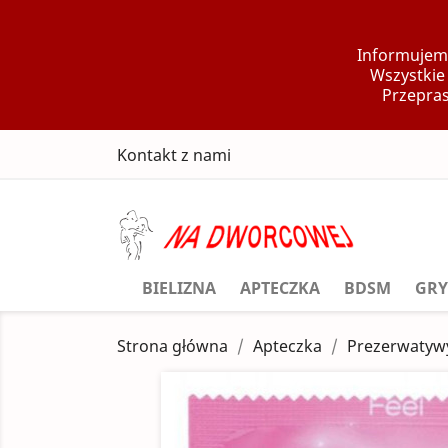
Informujemy
Wszystkie
Przepras
Kontakt z nami
BIELIZNA
APTECZKA
BDSM
GRY
Strona główna
Apteczka
Prezerwatyw