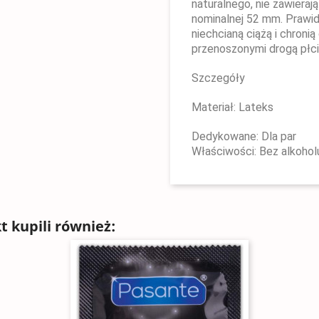
naturalnego, nie zawierają
nominalnej 52 mm. Prawi
niechcianą ciążą i chroni
przenoszonymi drogą płc
Szczegóły
Materiał: Lateks
Dedykowane: Dla par
Właściwości: Bez alkoholu
t kupili również: