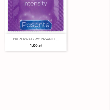
Szybki podgląd

PREZERWATYWY PASANTE...
1,00 zł