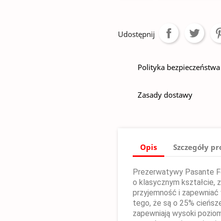
Udostępnij
Polityka bezpieczeństwa
Zasady dostawy
Opis
Szczegóły p
Prezerwatywy Pasante Fe
o klasycznym kształcie,
przyjemność i zapewniać
tego, że są o 25% cieńsz
zapewniają wysoki poziom