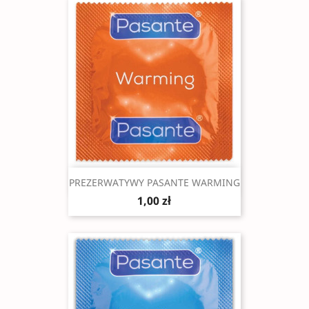
Szybki podgląd

PREZERWATYWY PASANTE WARMING
1,00 zł