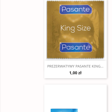
Szybki podgląd

PREZERWATYWY PASANTE KING...
1,00 zł