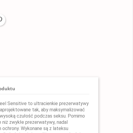
roduktu
el Sensitive to ultracienkie prezerwatywy
 zaprojektowane tak, aby maksymalizować
 wysoką czułość podczas seksu. Pomimo
e niż zwykłe prezerwatywy, nadal
 ochrony. Wykonane są z lateksu