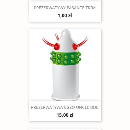
Szybki podgląd

PREZERWATYWY PASANTE TRIM
1,00 zł
Szybki podgląd

PREZERWATYWA EGZO UNCLE BOB
15,00 zł