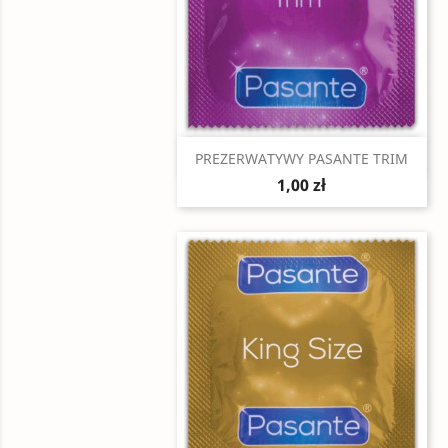
Szybki podgląd

PREZERWATYWY PASANTE TRIM
1,00 zł