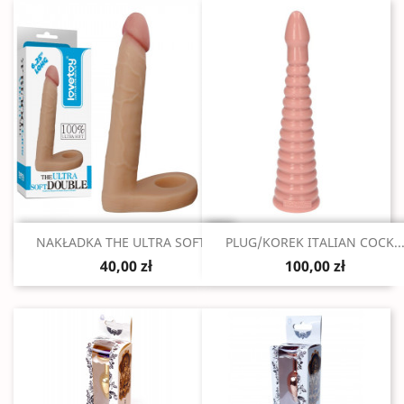
Szybki podgląd
Szybki podgląd


NAKŁADKA THE ULTRA SOFT...
PLUG/KOREK ITALIAN COCK..
40,00 zł
100,00 zł