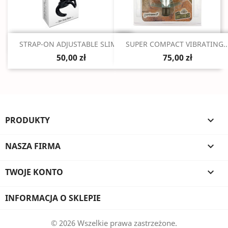
Szybki podgląd
Szybki podgląd


STRAP-ON ADJUSTABLE SLIM...
SUPER COMPACT VIBRATING..
50,00 zł
75,00 zł
PRODUKTY

NASZA FIRMA

TWOJE KONTO

INFORMACJA O SKLEPIE
© 2026 Wszelkie prawa zastrzeżone.