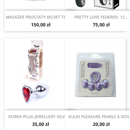
Szybki podgląd
Szybki podgląd


MASAŻER PROSTATY VELVET TOUCH
PRETTY LOVE FEDERER, 12...
150,00 zł
75,00 zł
Szybki podgląd
Szybki podgląd


KOREK-PLUG JEWELLERY SILVER...
KULKI PLEASURE PEARLS 4 VIOL
35,00 zł
20,00 zł