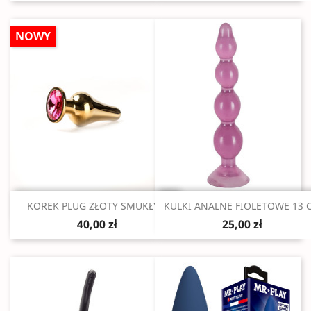
NOWY
Szybki podgląd
Szybki podgląd


KOREK PLUG ZŁOTY SMUKŁY...
KULKI ANALNE FIOLETOWE 13 
40,00 zł
25,00 zł