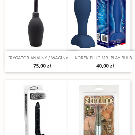
Szybki podgląd
Szybki podgląd


IRYGATOR ANALNY / WAGINALNY
KOREK PLUG MR. PLAY BULB..
75,00 zł
40,00 zł