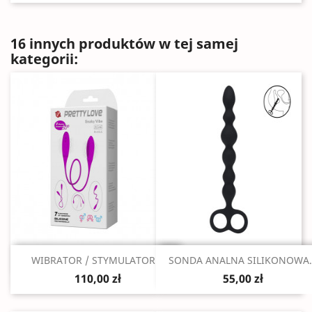
16 innych produktów w tej samej
kategorii:
Szybki podgląd
Szybki podgląd


WIBRATOR / STYMULATOR...
SONDA ANALNA SILIKONOWA..
110,00 zł
55,00 zł