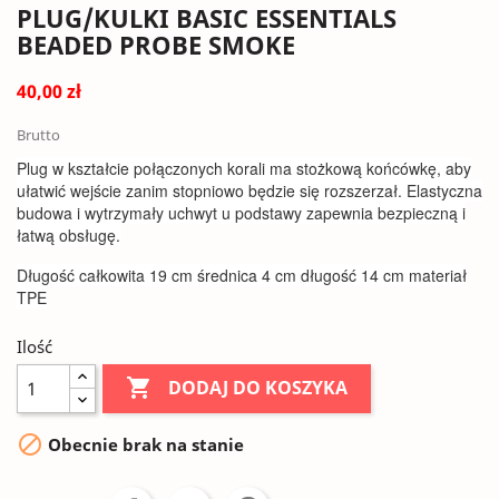
PLUG/KULKI BASIC ESSENTIALS
BEADED PROBE SMOKE
40,00 zł
Brutto
Plug w kształcie połączonych korali ma stożkową końcówkę, aby
ułatwić wejście zanim stopniowo będzie się rozszerzał. Elastyczna
budowa i wytrzymały uchwyt u podstawy zapewnia bezpieczną i
łatwą obsługę.
Długość całkowita 19 cm średnica 4 cm długość 14 cm materiał
TPE
Ilość

DODAJ DO KOSZYKA

Obecnie brak na stanie