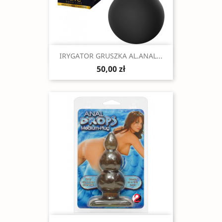
Szybki podgląd

IRYGATOR GRUSZKA AL.ANAL...
50,00 zł