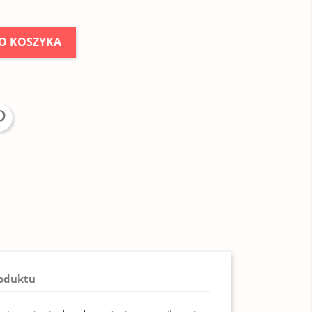
O KOSZYKA
roduktu