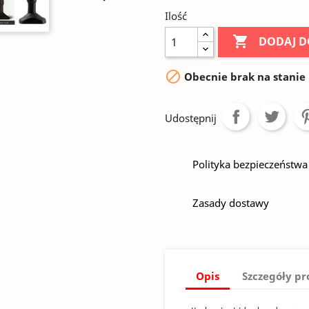
Ilość

DODAJ D

Obecnie brak na stanie
Udostępnij
Polityka bezpieczeństwa
Zasady dostawy
Opis
Szczegóły p