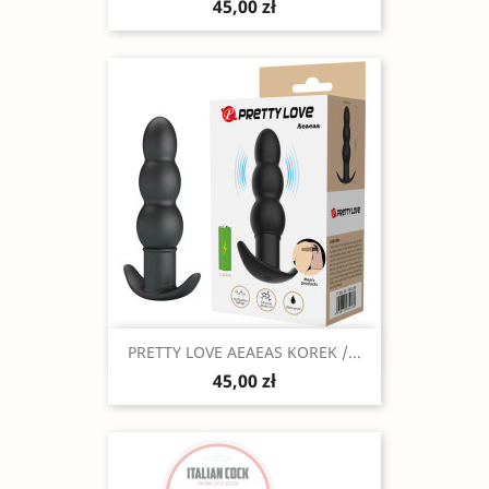
45,00 zł
Szybki podgląd

PRETTY LOVE AEAEAS KOREK /...
45,00 zł