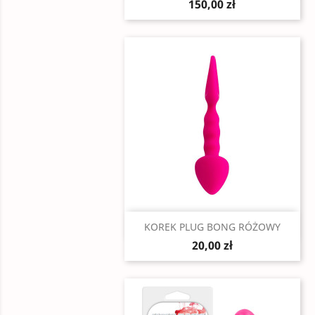
150,00 zł
Szybki podgląd

KOREK PLUG BONG RÓŻOWY
20,00 zł