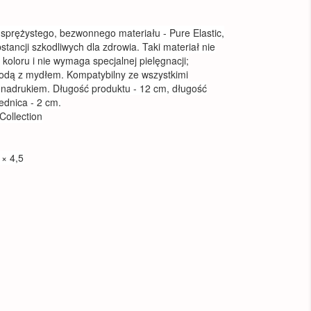
sprężystego, bezwonnego materiału - Pure Elastic,
stancji szkodliwych dla zdrowia. Taki materiał nie
koloru i nie wymaga specjalnej pielęgnacji;
wodą z mydłem. Kompatybilny ze wszystkimi
 nadrukiem. Długość produktu - 12 cm, długość
ednica - 2 cm.
Collection
 × 4,5