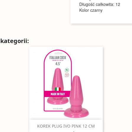
Długość całkowita: 12
Kolor czarny
kategorii:
Szybki podgląd

KOREK PLUG IVO PINK 12 CM