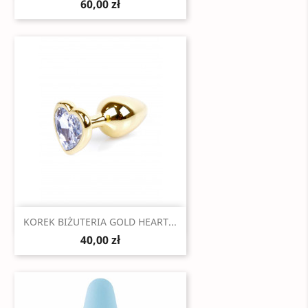
60,00 zł
Szybki podgląd

KOREK BIŻUTERIA GOLD HEART...
40,00 zł