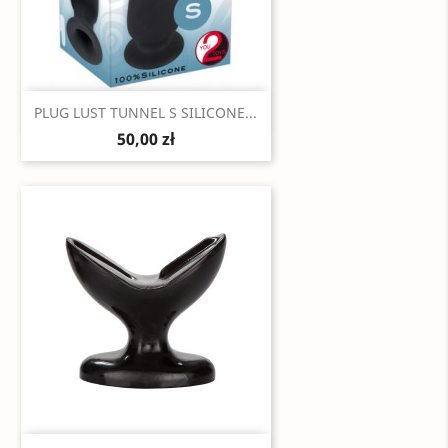
Szybki podgląd

PLUG LUST TUNNEL S SILICONE...
50,00 zł