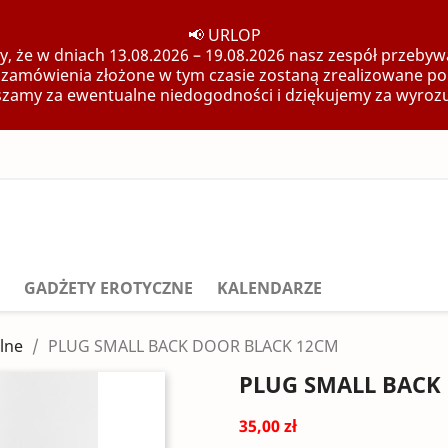
📢 URLOP
, że w dniach 13.08.2026 – 19.08.2026 nasz zespół przebywa
 zamówienia złożone w tym czasie zostaną zrealizowane po
zamy za ewentualne niedogodności i dziękujemy za wyroz
GADŻETY EROTYCZNE
KALENDARZE
lne
PLUG SMALL BACK DOOR BLACK 12CM
PLUG SMALL BACK
35,00 zł