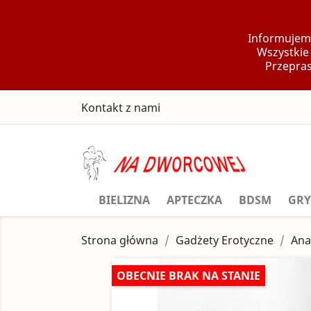
Informujemy
Wszystkie
Przepras
Kontakt z nami
BIELIZNA
APTECZKA
BDSM
GRY
Strona główna
Gadżety Erotyczne
Ana
OBECNIE BRAK NA STANIE