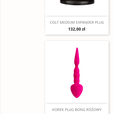
Szybki podgląd

COLT MEDIUM EXPANDER PLUG
132,00 zł
Szybki podgląd

KOREK PLUG BONG RÓŻOWY