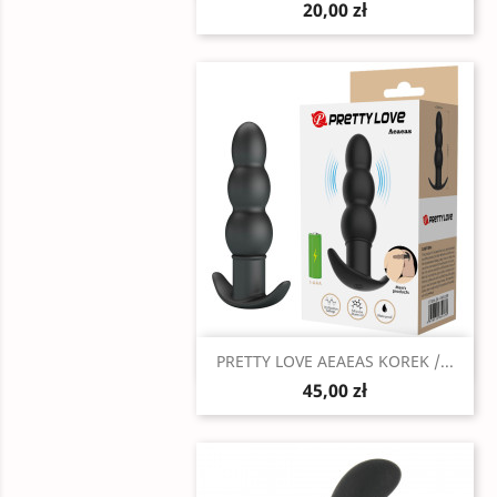
20,00 zł
Szybki podgląd

PRETTY LOVE AEAEAS KOREK /...
45,00 zł