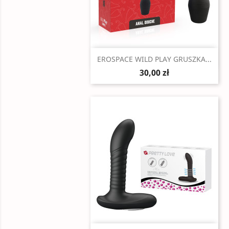
Szybki podgląd

EROSPACE WILD PLAY GRUSZKA...
30,00 zł