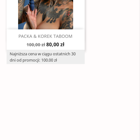
Szybki podgląd

PACKA & KOREK TABOOM
80,00 zł
100,00 zł
Najniższa cena w ciągu ostatnich 30
dni od promocji: 100.00 zł