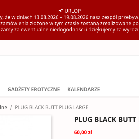
📢 URLOP
, że w dniach 13.08.2026 – 19.08.2026 nasz zespół przebywa
 zamówienia złożone w tym czasie zostaną zrealizowane po
zamy za ewentualne niedogodności i dziękujemy za wyroz
GADŻETY EROTYCZNE
KALENDARZE
lne
PLUG BLACK BUTT PLUG LARGE
PLUG BLACK BUTT
60,00 zł