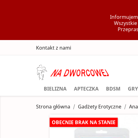
Informujemy
Wszystkie
Przepras
Kontakt z nami
BIELIZNA
APTECZKA
BDSM
GRY
Strona główna
Gadżety Erotyczne
Ana
OBECNIE BRAK NA STANIE