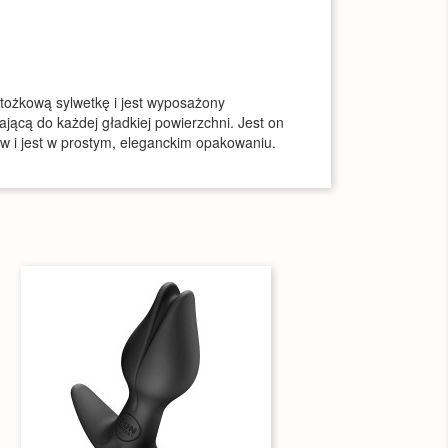
tożkową sylwetkę i jest wyposażony
ącą do każdej gładkiej powierzchni. Jest on
w i jest w prostym, eleganckim opakowaniu.