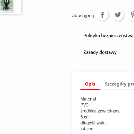
Udostępnij
Polityka bezpieczeństwa
Zasady dostawy
Opis
Szczegóły p
Materiał
PVC
średnica zewnętrzna
5 cm
długość wału:
14 cm;