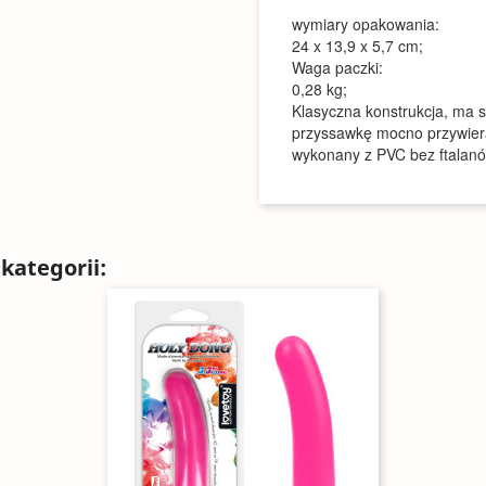
wymiary opakowania:
24 x 13,9 x 5,7 cm;
Waga paczki:
0,28 kg;
Klasyczna konstrukcja, ma s
przyssawkę mocno przywieraj
wykonany z PVC bez ftalanó
kategorii: