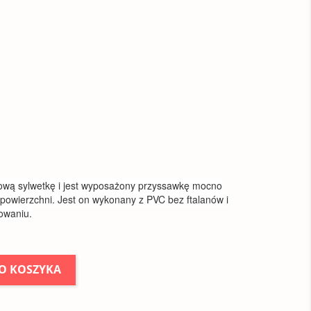
kową sylwetkę i jest wyposażony przyssawkę mocno
 powierzchni. Jest on wykonany z PVC bez ftalanów i
owaniu.
O KOSZYKA