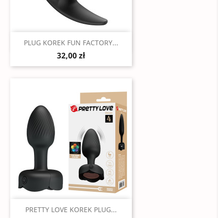
Szybki podgląd

PLUG KOREK FUN FACTORY...
32,00 zł
Szybki podgląd

PRETTY LOVE KOREK PLUG...