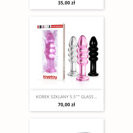
35,00 zł
Szybki podgląd

KOREK SZKLANY 5.5"" GLASS...
70,00 zł