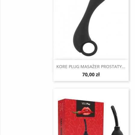
Szybki podgląd

KORE PLUG MASAŻER PROSTATY...
70,00 zł