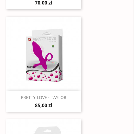
70,00 zł
Szybki podgląd

PRETTY LOVE - TAYLOR
85,00 zł