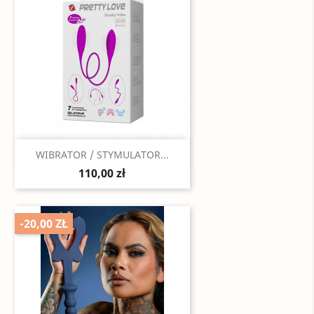
Szybki podgląd

WIBRATOR / STYMULATOR...
110,00 zł
-20,00 ZŁ