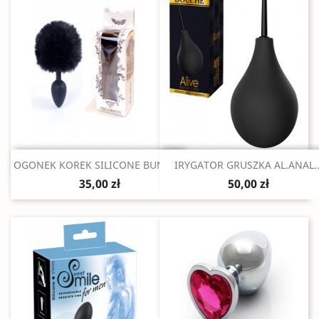
Szybki podgląd
Szybki podgląd


OGONEK KOREK SILICONE BUNNY...
IRYGATOR GRUSZKA AL.ANAL..
35,00 zł
50,00 zł