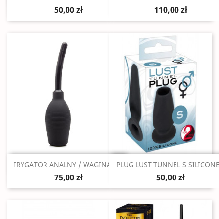
50,00 zł
110,00 zł
Szybki podgląd
Szybki podgląd


IRYGATOR ANALNY / WAGINALNY
PLUG LUST TUNNEL S SILICONE.
75,00 zł
50,00 zł