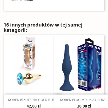
16 innych produktów w tej samej
kategorii:
Szybki podgląd
Szybki podgląd


KOREK BIŻUTERIA GOLD BUTT...
KOREK PLUG MR. PLAY SLIM..
42,00 zł
30,00 zł