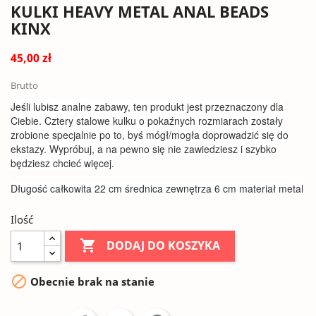
KULKI HEAVY METAL ANAL BEADS
KINX
45,00 zł
Brutto
Jeśli lubisz analne zabawy, ten produkt jest przeznaczony dla
Ciebie. Cztery stalowe kulku o pokaźnych rozmiarach zostały
zrobione specjalnie po to, byś mógł/mogła doprowadzić się do
ekstazy. Wypróbuj, a na pewno się nie zawiedziesz i szybko
będziesz chcieć więcej.
Długość całkowita 22 cm średnica zewnętrza 6 cm materiał metal
Ilość

DODAJ DO KOSZYKA

Obecnie brak na stanie