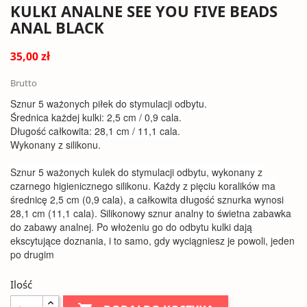
KULKI ANALNE SEE YOU FIVE BEADS
ANAL BLACK
35,00 zł
Brutto
Sznur 5 ważonych piłek do stymulacji odbytu.
Średnica każdej kulki: 2,5 cm / 0,9 cala.
Długość całkowita: 28,1 cm / 11,1 cala.
Wykonany z silikonu.
Sznur 5 ważonych kulek do stymulacji odbytu, wykonany z
czarnego higienicznego silikonu. Każdy z pięciu koralików ma
średnicę 2,5 cm (0,9 cala), a całkowita długość sznurka wynosi
28,1 cm (11,1 cala). Silikonowy sznur analny to świetna zabawka
do zabawy analnej. Po włożeniu go do odbytu kulki dają
ekscytujące doznania, i to samo, gdy wyciągniesz je powoli, jeden
po drugim
Ilość