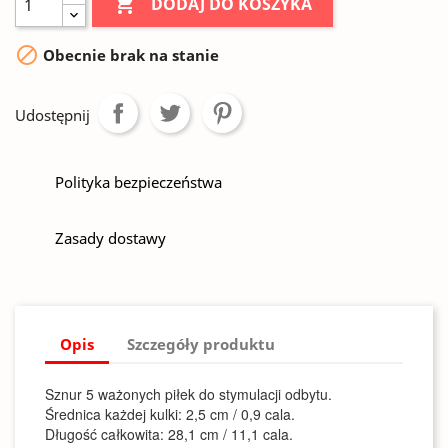

DODAJ DO KOSZYKA

Obecnie brak na stanie
Udostępnij
Polityka bezpieczeństwa
Zasady dostawy
Opis
Szczegóły produktu
Sznur 5 ważonych piłek do stymulacji odbytu.
Średnica każdej kulki: 2,5 cm / 0,9 cala.
Długość całkowita: 28,1 cm / 11,1 cala.