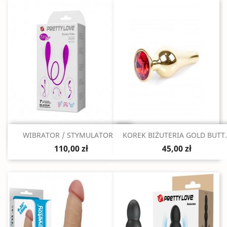
Szybki podgląd
Szybki podgląd


WIBRATOR / STYMULATOR...
KOREK BIŻUTERIA GOLD BUTT.
110,00 zł
45,00 zł