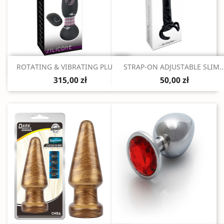
Szybki podgląd
Szybki podgląd


ROTATING & VIBRATING PLUG...
STRAP-ON ADJUSTABLE SLIM..
315,00 zł
50,00 zł