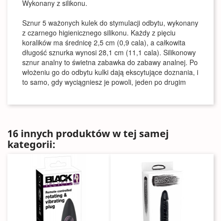
Wykonany z silikonu.
Sznur 5 ważonych kulek do stymulacji odbytu, wykonany
z czarnego higienicznego silikonu. Każdy z pięciu
koralików ma średnicę 2,5 cm (0,9 cala), a całkowita
długość sznurka wynosi 28,1 cm (11,1 cala). Silikonowy
sznur analny to świetna zabawka do zabawy analnej. Po
włożeniu go do odbytu kulki dają ekscytujące doznania, i
to samo, gdy wyciągniesz je powoli, jeden po drugim
16 innych produktów w tej samej
kategorii: