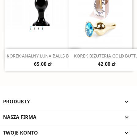
Szybki podgląd
Szybki podgląd


KOREK ANALNY LUNA BALLS BLACK
KOREK BIŻUTERIA GOLD BUTT.
65,00 zł
42,00 zł
PRODUKTY

NASZA FIRMA

TWOJE KONTO
