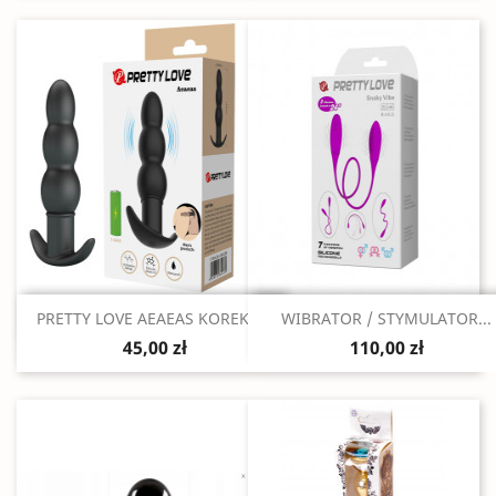
Szybki podgląd
Szybki podgląd


PRETTY LOVE AEAEAS KOREK /...
WIBRATOR / STYMULATOR...
45,00 zł
110,00 zł