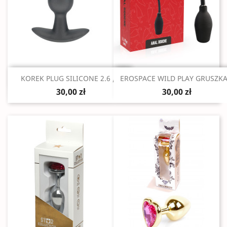
Szybki podgląd
Szybki podgląd


KOREK PLUG SILICONE 2.6 /...
EROSPACE WILD PLAY GRUSZKA.
30,00 zł
30,00 zł