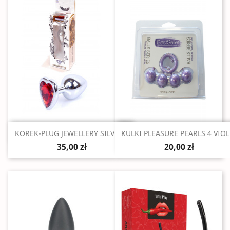
Szybki podgląd
Szybki podgląd


KOREK-PLUG JEWELLERY SILVER...
KULKI PLEASURE PEARLS 4 VIOL
35,00 zł
20,00 zł