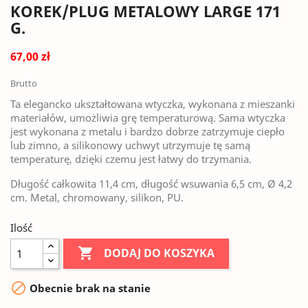
KOREK/PLUG METALOWY LARGE 171
G.
67,00 zł
Brutto
Ta elegancko ukształtowana wtyczka, wykonana z mieszanki
materiałów, umożliwia grę temperaturową. Sama wtyczka
jest wykonana z metalu i bardzo dobrze zatrzymuje ciepło
lub zimno, a silikonowy uchwyt utrzymuje tę samą
temperaturę, dzięki czemu jest łatwy do trzymania.
Długość całkowita 11,4 cm, długość wsuwania 6,5 ​​cm, Ø 4,2
cm. Metal, chromowany, silikon, PU.
Ilość

DODAJ DO KOSZYKA

Obecnie brak na stanie