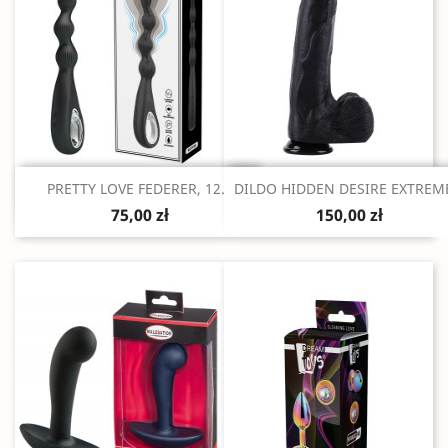
Szybki podgląd
Szybki podgląd


PRETTY LOVE FEDERER, 12...
DILDO HIDDEN DESIRE EXTREME
75,00 zł
150,00 zł