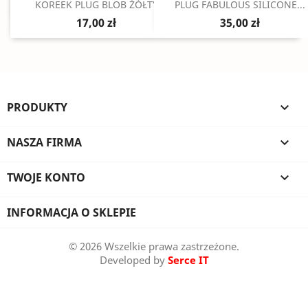
Szybki podgląd
Szybki podgląd


KOREEK PLUG BLOB ŻÓŁTY
PLUG FABULOUS SILICONE...
17,00 zł
35,00 zł
PRODUKTY

NASZA FIRMA

TWOJE KONTO

INFORMACJA O SKLEPIE
© 2026 Wszelkie prawa zastrzeżone.
Developed by
Serce IT