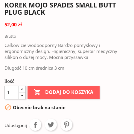
KOREK MOJO SPADES SMALL BUTT
PLUG BLACK
52,00 zł
Brutto
Całkowicie wodoodporny Bardzo pomysłowy i
ergonomiczny design. Higieniczny, superoir medyczny
silikon o dużej mocy. Mocna przyssawka
Długość 10 cm średnica 3 cm
Ilość

DODAJ DO KOSZYKA

Obecnie brak na stanie
Udostępnij