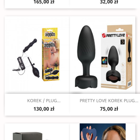
165,00 zł
32,00 zł
Szybki podgląd
Szybki podgląd


KOREK / PLUG...
PRETTY LOVE KOREK PLUG...
130,00 zł
75,00 zł