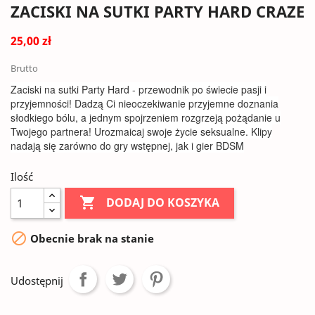
ZACISKI NA SUTKI PARTY HARD CRAZE
25,00 zł
Brutto
Zaciski na sutki Party Hard - przewodnik po świecie pasji i
przyjemności! Dadzą Ci nieoczekiwanie przyjemne doznania
słodkiego bólu, a jednym spojrzeniem rozgrzeją pożądanie u
Twojego partnera! Urozmaicaj swoje życie seksualne. Klipy
nadają się zarówno do gry wstępnej, jak i gier BDSM
Ilość

DODAJ DO KOSZYKA

Obecnie brak na stanie
Udostępnij