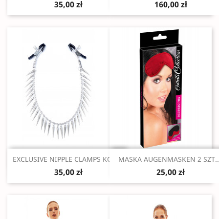
35,00 zł
160,00 zł
Szybki podgląd
Szybki podgląd


EXCLUSIVE NIPPLE CLAMPS KOLCE
MASKA AUGENMASKEN 2 SZT..
35,00 zł
25,00 zł