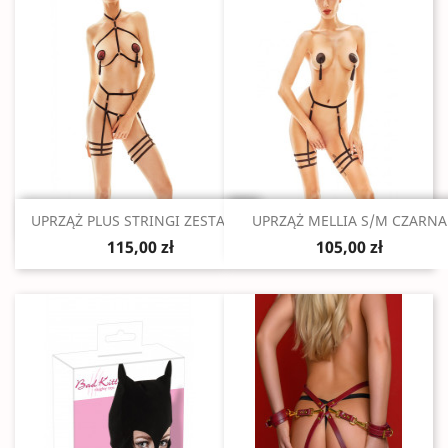
Szybki podgląd
Szybki podgląd


UPRZĄŻ PLUS STRINGI ZESTAW...
UPRZĄŻ MELLIA S/M CZARNA
115,00 zł
105,00 zł