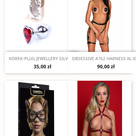
Szybki podgląd
Szybki podgląd


KOREK-PLUG JEWELLERY SILVER...
OBSESSIVE A762 HARNESS XL-X
35,00 zł
90,00 zł