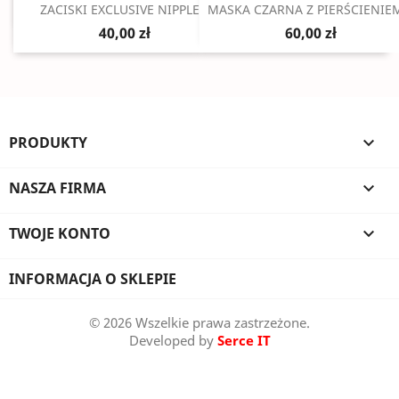
Szybki podgląd
Szybki podgląd


ZACISKI EXCLUSIVE NIPPLE...
MASKA CZARNA Z PIERŚCIENIEM
40,00 zł
60,00 zł
PRODUKTY

NASZA FIRMA

TWOJE KONTO

INFORMACJA O SKLEPIE
© 2026 Wszelkie prawa zastrzeżone.
Developed by
Serce IT