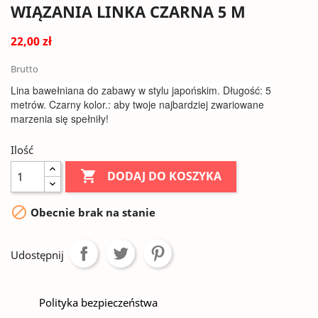
WIĄZANIA LINKA CZARNA 5 M
22,00 zł
Brutto
Lina bawełniana do zabawy w stylu japońskim. Długość: 5
metrów. Czarny kolor.: aby twoje najbardziej zwariowane
marzenia się spełniły!
Ilość

DODAJ DO KOSZYKA

Obecnie brak na stanie
Udostępnij
Polityka bezpieczeństwa