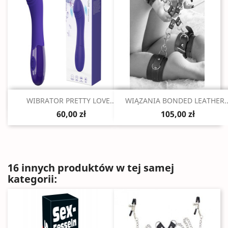
Szybki podgląd
Szybki podgląd


WIBRATOR PRETTY LOVE...
WIĄZANIA BONDED LEATHER..
60,00 zł
105,00 zł
16 innych produktów w tej samej
kategorii: