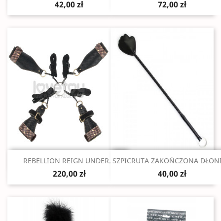
42,00 zł
72,00 zł
Szybki podgląd
Szybki podgląd


REBELLION REIGN UNDER...
SZPICRUTA ZAKOŃCZONA DŁONIĄ
220,00 zł
40,00 zł