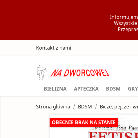
Informujemy
Wszystkie
Przepras
Kontakt z nami
BIELIZNA
APTECZKA
BDSM
GRY
Strona główna
BDSM
Bicze, pejcze i w
OBECNIE BRAK NA STANIE