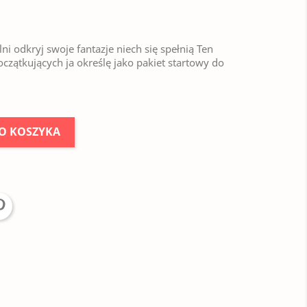
ni odkryj swoje fantazje niech się spełnią Ten
czątkujących ja określę jako pakiet startowy do
O KOSZYKA