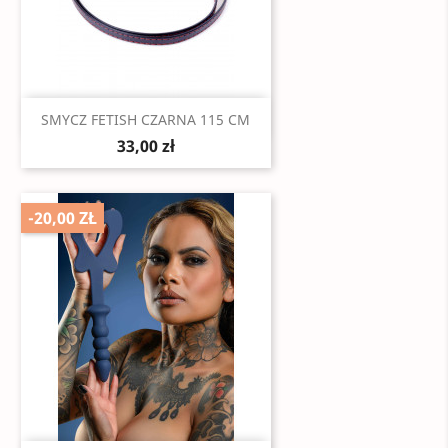
Szybki podgląd

SMYCZ FETISH CZARNA 115 CM
33,00 zł
-20,00 ZŁ