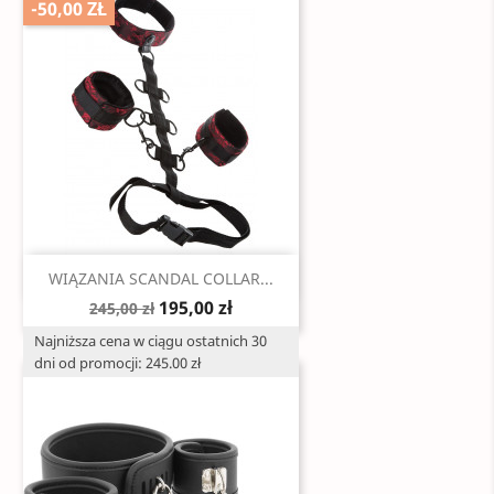
-50,00 ZŁ
Szybki podgląd

WIĄZANIA SCANDAL COLLAR...
195,00 zł
245,00 zł
Najniższa cena w ciągu ostatnich 30
dni od promocji: 245.00 zł