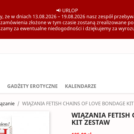
📢 URLOP
, że w dniach 13.08.2026 – 19.08.2026 nasz zespół przebywa
 zamówienia złożone w tym czasie zostaną zrealizowane po
zamy za ewentualne niedogodności i dziękujemy za wyroz
GADŻETY EROTYCZNE
KALENDARZE
iązanie
WIĄZANIA FETISH CHAINS OF LOVE BONDAGE KI
WIĄZANIA FETISH
KIT ZESTAW