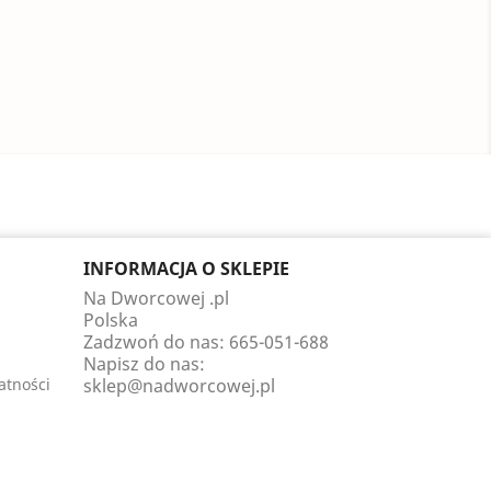
INFORMACJA O SKLEPIE
Na Dworcowej .pl
Polska
Zadzwoń do nas:
665-051-688
Napisz do nas:
atności
sklep@nadworcowej.pl