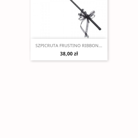
Szybki podgląd

SZPICRUTA FRUSTINO RIBBON...
38,00 zł