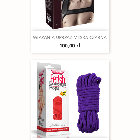
Szybki podgląd

WIĄZANIA UPRZĄŻ MĘSKA CZARNA
100,00 zł