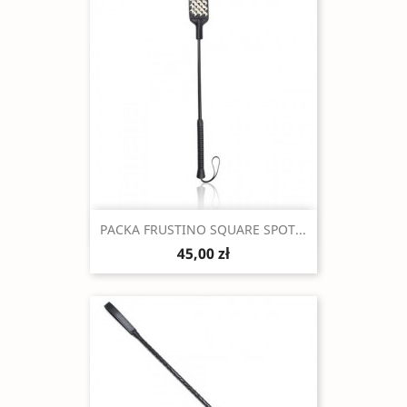
Szybki podgląd

PACKA FRUSTINO SQUARE SPOT...
45,00 zł