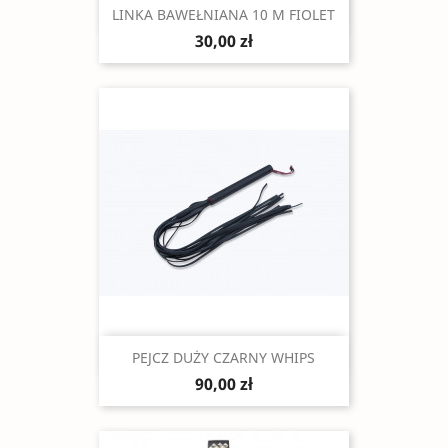
Szybki podgląd

LINKA BAWEŁNIANA 10 M FIOLET
30,00 zł
Szybki podgląd

PEJCZ DUŻY CZARNY WHIPS
90,00 zł