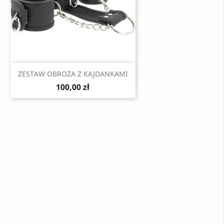
Szybki podgląd

ZESTAW OBROŻA Z KAJDANKAMI
100,00 zł