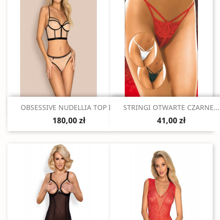
Szybki podgląd
Szybki podgląd


OBSESSIVE NUDELLIA TOP I...
STRINGI OTWARTE CZARNE...
180,00 zł
41,00 zł