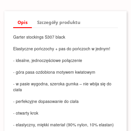
Opis
Szczegóły produktu
Garter stockings S307 black
Elastyczne pończochy + pas do pończoch w jednym!
- idealne, jednoczęściowe połączenie
- góra pasa ozdobiona motywem kwiatowym
- w pasie wygodna, szeroka gumka – nie wbija się do
ciała
- perfekcyjne dopasowanie do ciała
- otwarty krok
- elastyczny, miękki materiał (90% nylon, 10% elastan)