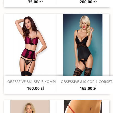
35,00 zł
200,00 zł
Szybki podgląd
Szybki podgląd


OBSESSIVE 861 SEG 5 KOMPLET...
OBSESSIVE 810 COR 1 GORSET.
160,00 zł
165,00 zł