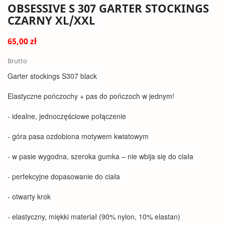
OBSESSIVE S 307 GARTER STOCKINGS
CZARNY XL/XXL
65,00 zł
Brutto
Garter stockings S307 black
Elastyczne pończochy + pas do pończoch w jednym!
- idealne, jednoczęściowe połączenie
- góra pasa ozdobiona motywem kwiatowym
- w pasie wygodna, szeroka gumka – nie wbija się do ciała
- perfekcyjne dopasowanie do ciała
- otwarty krok
- elastyczny, miękki materiał (90% nylon, 10% elastan)