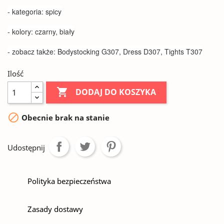
- kategoria: spicy
- kolory: czarny, biały
- zobacz także: Bodystocking G307, Dress D307, Tights T307
Ilość

DODAJ DO KOSZYKA

Obecnie brak na stanie
Udostępnij
Polityka bezpieczeństwa
Zasady dostawy