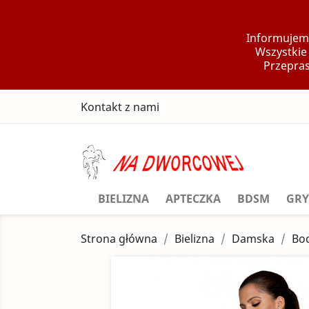
Informujemy
Wszystkie
Przepras
Kontakt z nami
BIELIZNA
APTECZKA
BDSM
GRY
Strona główna
Bielizna
Damska
Bo