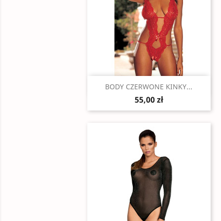
Szybki podgląd

BODY CZERWONE KINKY...
55,00 zł