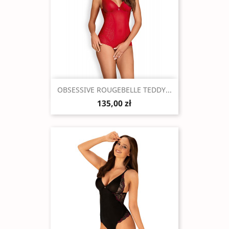
Szybki podgląd

OBSESSIVE ROUGEBELLE TEDDY...
135,00 zł