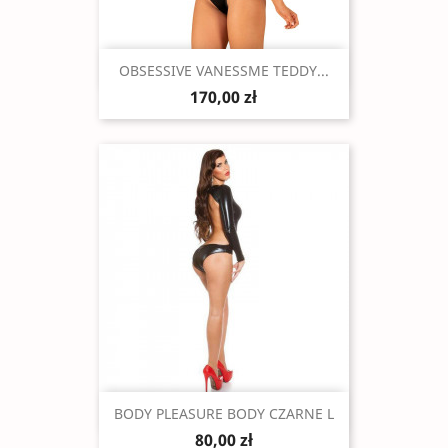
Szybki podgląd

OBSESSIVE VANESSME TEDDY...
170,00 zł
Szybki podgląd

BODY PLEASURE BODY CZARNE L
80,00 zł