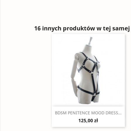
16 innych produktów w tej samej 
Szybki podgląd

BDSM PENITENCE MOOD DRESS...
125,00 zł