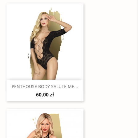
Szybki podgląd

PENTHOUSE BODY SALUTE ME...
60,00 zł