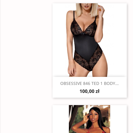
Szybki podgląd

OBSESSIVE 846 TED 1 BODY...
100,00 zł