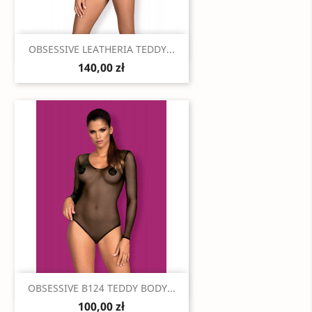
Szybki podgląd

OBSESSIVE LEATHERIA TEDDY...
140,00 zł
Szybki podgląd

OBSESSIVE B124 TEDDY BODY...
100,00 zł