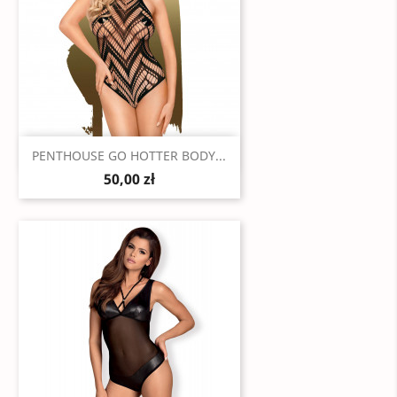
Szybki podgląd

PENTHOUSE GO HOTTER BODY...
50,00 zł