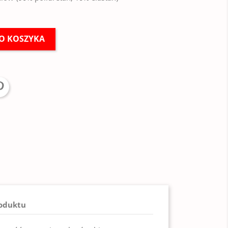
O KOSZYKA
roduktu