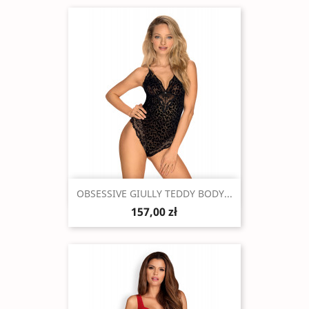
Szybki podgląd

OBSESSIVE GIULLY TEDDY BODY...
157,00 zł