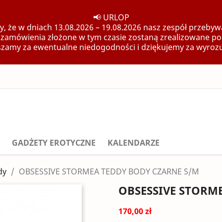
📢 URLOP
, że w dniach 13.08.2026 – 19.08.2026 nasz zespół przebywa
 zamówienia złożone w tym czasie zostaną zrealizowane po
zamy za ewentualne niedogodności i dziękujemy za wyroz
GADŻETY EROTYCZNE
KALENDARZE
dy
OBSESSIVE STORMEA TEDDY BODY CZARNE S/M
OBSESSIVE STORM
170,00 zł