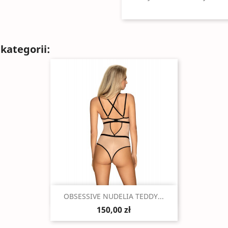
kategorii:
Szybki podgląd

OBSESSIVE NUDELIA TEDDY...
150,00 zł