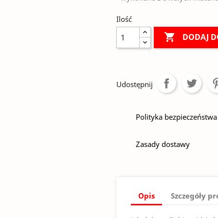
Ilość

DODAJ D
Udostępnij
Polityka bezpieczeństwa
Zasady dostawy
Opis
Szczegóły p