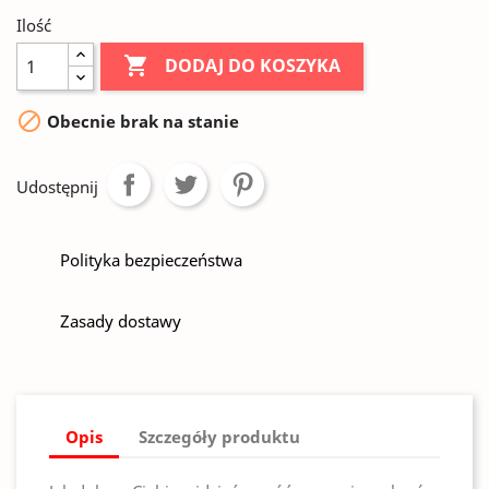
Ilość

DODAJ DO KOSZYKA

Obecnie brak na stanie
Udostępnij
Polityka bezpieczeństwa
Zasady dostawy
Opis
Szczegóły produktu