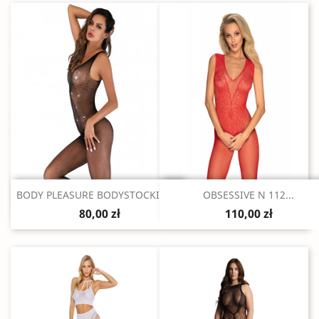
Szybki podgląd
Szybki podgląd


BODY PLEASURE BODYSTOCKING...
OBSESSIVE N 112...
80,00 zł
110,00 zł