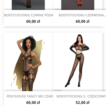
Szybki podgląd
Szybki podgląd


BODYSTOCKING CZARNE PODARTE...
BODYSTOCKING CZERWONA..
60,00 zł
60,00 zł
Szybki podgląd
Szybki podgląd


PENTHOUSE FANCY ME CZARNE...
BODYSTOCKING 2- CZĘŚCIOWY.
60,00 zł
52,00 zł