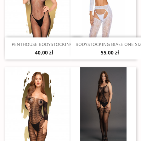
Szybki podgląd
Szybki podgląd


PENTHOUSE BODYSTOCKING...
BODYSTOCKING BIAŁE ONE SI
40,00 zł
55,00 zł