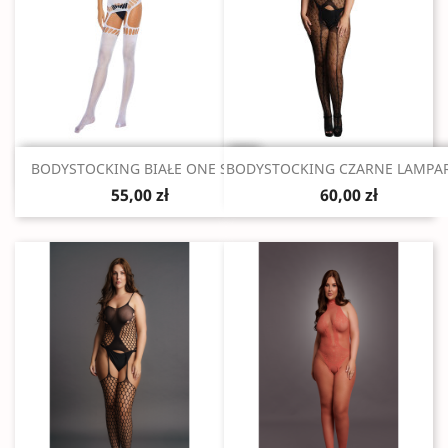
Szybki podgląd
Szybki podgląd


BODYSTOCKING BIAŁE ONE SIZE
BODYSTOCKING CZARNE LAMPART
55,00 zł
60,00 zł