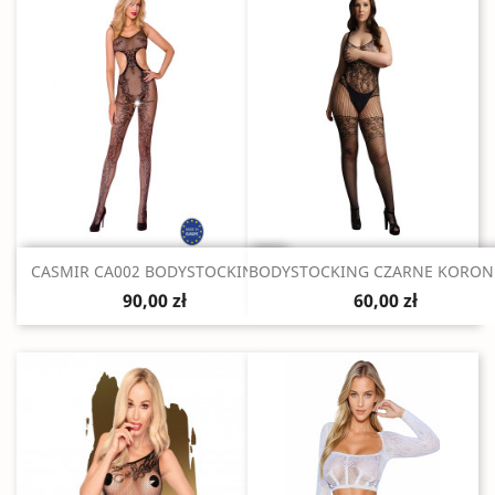
Szybki podgląd
Szybki podgląd


CASMIR CA002 BODYSTOCKING...
BODYSTOCKING CZARNE KORONK
90,00 zł
60,00 zł