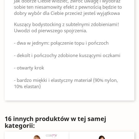
Jak dobrze Ciebie widzieć, zwróć uwagę i wyobraź
sobie ten niesamowity efekt z pewnością będzie to
dobry wybór dla Ciebie przecież jesteś wyjątkowa
Kuszący bodystocking z subtelnymi zdobieniami!
Uwodzi od pierwszego spojrzenia.
- dwa w jednym: połączenie topu i pończoch
- dekolt i pończochy zdobione kuszącymi oczkami
- otwarty krok
- bardzo miękki i elastyczny materiał (90% nylon,
10% elastan)
16 innych produktów w tej samej
kategorii: