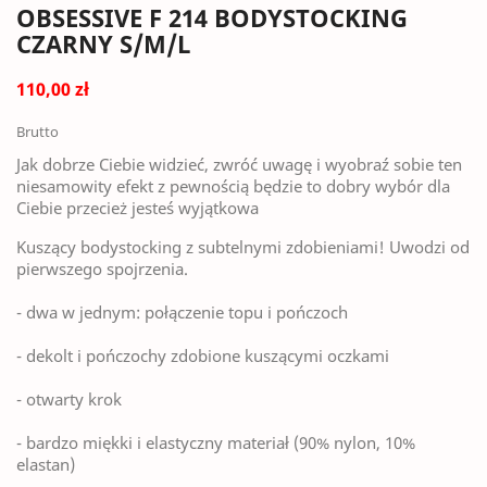
OBSESSIVE F 214 BODYSTOCKING
CZARNY S/M/L
110,00 zł
Brutto
Jak dobrze Ciebie widzieć, zwróć uwagę i wyobraź sobie ten
niesamowity efekt z pewnością będzie to dobry wybór dla
Ciebie przecież jesteś wyjątkowa
Kuszący bodystocking z subtelnymi zdobieniami! Uwodzi od
pierwszego spojrzenia.
- dwa w jednym: połączenie topu i pończoch
- dekolt i pończochy zdobione kuszącymi oczkami
- otwarty krok
- bardzo miękki i elastyczny materiał (90% nylon, 10%
elastan)