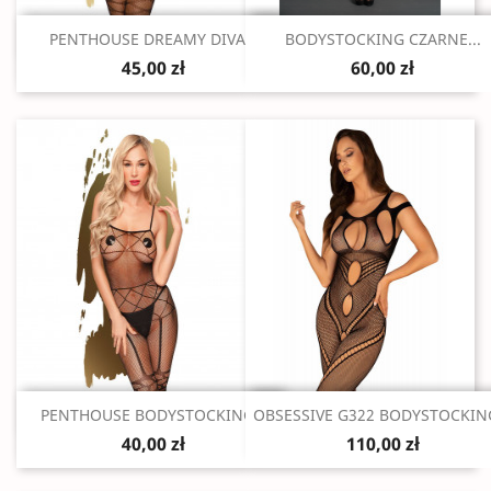
Szybki podgląd
Szybki podgląd


PENTHOUSE DREAMY DIVA...
BODYSTOCKING CZARNE...
45,00 zł
60,00 zł
Szybki podgląd
Szybki podgląd


PENTHOUSE BODYSTOCKING...
OBSESSIVE G322 BODYSTOCKING
40,00 zł
110,00 zł