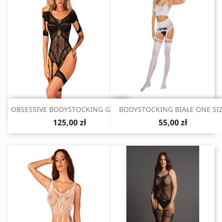
Szybki podgląd
Szybki podgląd


OBSESSIVE BODYSTOCKING G334...
BODYSTOCKING BIAŁE ONE SI
125,00 zł
55,00 zł