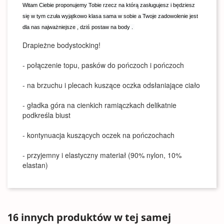
Witam Ciebie proponujemy Tobie rzecz na którą zasługujesz i będziesz
się w tym czuła wyjątkowo klasa sama w sobie a Twoje zadowolenie jest
dla nas najważniejsze , dziś postaw na body .
Drapieżne bodystocking!
- połączenie topu, pasków do pończoch i pończoch
- na brzuchu i plecach kuszące oczka odsłaniające ciało
- gładka góra na cienkich ramiączkach delikatnie
podkreśla biust
- kontynuacja kuszących oczek na pończochach
- przyjemny i elastyczny materiał (90% nylon, 10%
elastan)
16 innych produktów w tej samej