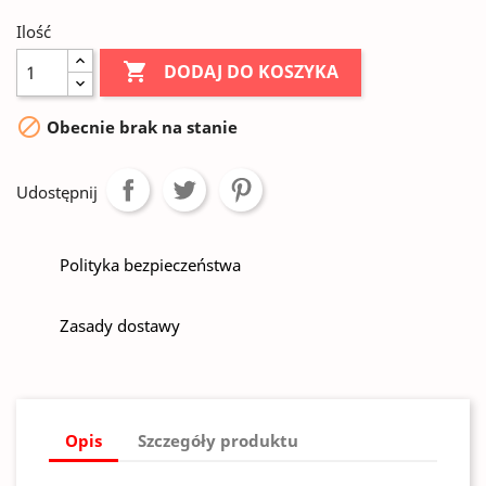
Ilość

DODAJ DO KOSZYKA

Obecnie brak na stanie
Udostępnij
Polityka bezpieczeństwa
Zasady dostawy
Opis
Szczegóły produktu