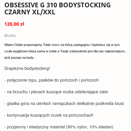
OBSESSIVE G 310 BODYSTOCKING
CZARNY XL/XXL
120,00 zł
Brutto
Witam Ciebie proponujemy Tobie rzecz na którą zasługujesz i będziesz się w tym
czuła wyjątkowo klasa sama w sobie a Twoje zadowolenie jest dla nas najważniejsze ,
dziś postaw na body .
Drapieżne bodystocking!
- połączenie topu, pasków do pończoch i pończoch
- na brzuchu i plecach kuszące oczka odsłaniające ciało
- gładka góra na cienkich ramiączkach delikatnie podkreśla biust
- kontynuacja kuszących oczek na pończochach
- przyjemny i elastyczny materiał (90% nylon, 10% elastan)