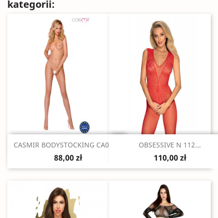
kategorii:
Szybki podgląd
Szybki podgląd


CASMIR BODYSTOCKING CA003...
OBSESSIVE N 112...
88,00 zł
110,00 zł