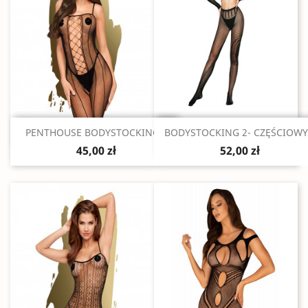
Szybki podgląd
Szybki podgląd


PENTHOUSE BODYSTOCKING...
BODYSTOCKING 2- CZĘŚCIOWY.
45,00 zł
52,00 zł