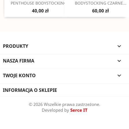
Szybki podgląd
Szybki podgląd


PENTHOUSE BODYSTOCKING...
BODYSTOCKING CZARNE...
40,00 zł
60,00 zł
PRODUKTY

NASZA FIRMA

TWOJE KONTO

INFORMACJA O SKLEPIE
© 2026 Wszelkie prawa zastrzeżone.
Developed by
Serce IT