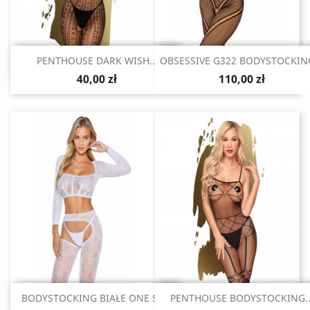
Szybki podgląd
Szybki podgląd


PENTHOUSE DARK WISH...
OBSESSIVE G322 BODYSTOCKING
40,00 zł
110,00 zł
Szybki podgląd
Szybki podgląd


BODYSTOCKING BIAŁE ONE SIZE
PENTHOUSE BODYSTOCKING..