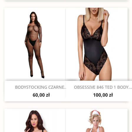
Szybki podgląd
Szybki podgląd


BODYSTOCKING CZARNE...
OBSESSIVE 846 TED 1 BODY...
60,00 zł
100,00 zł