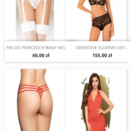
Szybki podgląd
Szybki podgląd


PAS DO POŃCZOCH BIAŁY M/L 3310
OBSESSIVE ELIZENES SET...
60,00 zł
155,00 zł