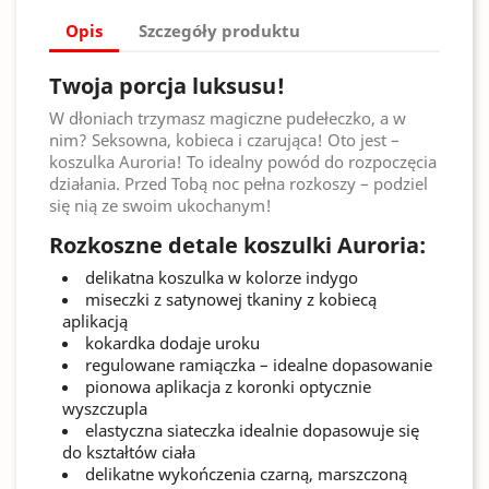
Opis
Szczegóły produktu
Twoja porcja luksusu!
W dłoniach trzymasz magiczne pudełeczko, a w
nim? Seksowna, kobieca i czarująca! Oto jest –
koszulka Auroria! To idealny powód do rozpoczęcia
działania. Przed Tobą noc pełna rozkoszy – podziel
się nią ze swoim ukochanym!
Rozkoszne detale koszulki Auroria:
delikatna koszulka w kolorze indygo
miseczki z satynowej tkaniny z kobiecą
aplikacją
kokardka dodaje uroku
regulowane ramiączka – idealne dopasowanie
pionowa aplikacja z koronki optycznie
wyszczupla
elastyczna siateczka idealnie dopasowuje się
do kształtów ciała
delikatne wykończenia czarną, marszczoną