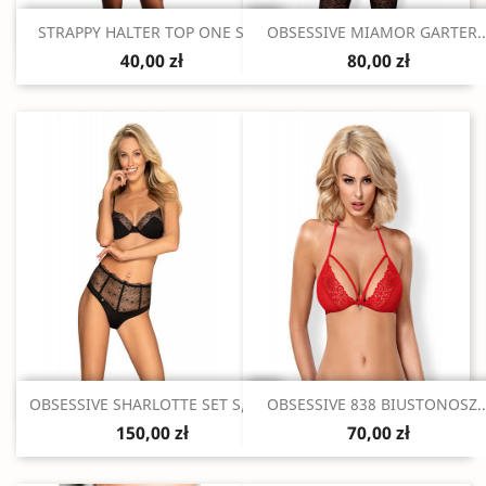
Szybki podgląd
Szybki podgląd


STRAPPY HALTER TOP ONE SIZE
OBSESSIVE MIAMOR GARTER..
40,00 zł
80,00 zł
Szybki podgląd
Szybki podgląd


OBSESSIVE SHARLOTTE SET S/M...
OBSESSIVE 838 BIUSTONOSZ..
150,00 zł
70,00 zł