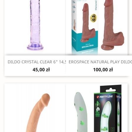
Szybki podgląd
Szybki podgląd


DILDO CRYSTAL CLEAR 6" 14,5 CM
EROSPACE NATURAL PLAY DILDO
45,00 zł
100,00 zł