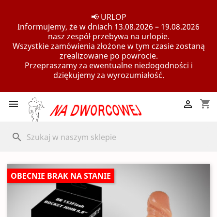
📢 URLOP
Informujemy, że w dniach 13.08.2026 – 19.08.2026
nasz zespół przebywa na urlopie.
Wszystkie zamówienia złożone w tym czasie zostaną
zrealizowane po powrocie.
Przepraszamy za ewentualne niedogodności i
dziękujemy za wyrozumiałość.
shopping_cart


search
OBECNIE BRAK NA STANIE