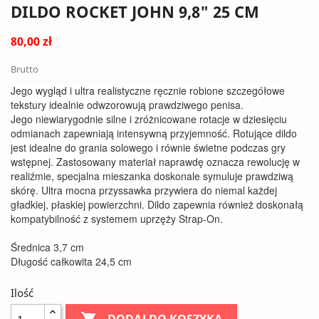
DILDO ROCKET JOHN 9,8" 25 CM
80,00 zł
Brutto
Jego wygląd i ultra realistyczne ręcznie robione szczegółowe
tekstury idealnie odwzorowują prawdziwego penisa.
Jego niewiarygodnie silne i zróżnicowane rotacje w dziesięciu
odmianach zapewniają intensywną przyjemność. Rotujące dildo
jest idealne do grania solowego i równie świetne podczas gry
wstępnej. Zastosowany materiał naprawdę oznacza rewolucję w
realiźmie, specjalna mieszanka doskonale symuluje prawdziwą
skórę. Ultra mocna przyssawka przywiera do niemal każdej
gładkiej, płaskiej powierzchni. Dildo zapewnia również doskonałą
kompatybilność z systemem uprzęży Strap-On.
Średnica 3,7 cm
Długość całkowita 24,5 cm
Ilość