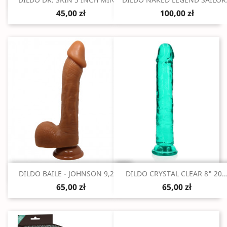


45,00 zł
100,00 zł
Szybki podgląd
Szybki podgląd


DILDO BAILE - JOHNSON 9,2"...
DILDO CRYSTAL CLEAR 8" 20..
65,00 zł
65,00 zł