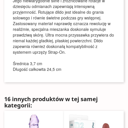
Jego niewiarygodnie silne i zróżnicowane rotacje w
dziesięciu odmianach zapewniają intensywną
przyjemność. Rotujące dildo jest idealne do grania
solowego i równie świetne podczas gry wstępnej.
Zastosowany materiał naprawdę oznacza rewolucję w
realiźmie, specjalna mieszanka doskonale symuluje
prawdziwą skórę. Ultra mocna przyssawka przywiera do
niemal każdej gładkiej, płaskiej powierzchni. Dildo
zapewnia również doskonałą kompatybilność z
systemem uprzęży Strap-On.
Średnica 3,7 cm
Długość całkowita 24,5 cm
16 innych produktów w tej samej
kategorii: