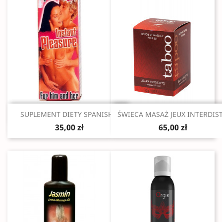
Szybki podgląd
Szybki podgląd


SUPLEMENT DIETY SPANISH...
ŚWIECA MASAŻ JEUX INTERDIST.
35,00 zł
65,00 zł