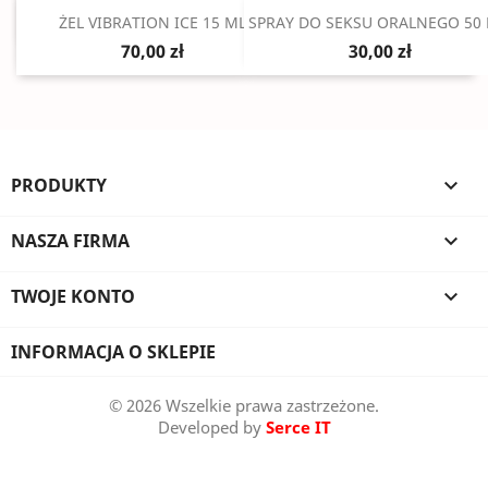
Szybki podgląd
Szybki podgląd


ŻEL VIBRATION ICE 15 ML
SPRAY DO SEKSU ORALNEGO 50 
70,00 zł
30,00 zł
PRODUKTY

NASZA FIRMA

TWOJE KONTO

INFORMACJA O SKLEPIE
© 2026 Wszelkie prawa zastrzeżone.
Developed by
Serce IT