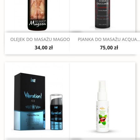
Szybki podgląd
Szybki podgląd


OLEJEK DO MASAŻU MAGOON...
PIANKA DO MASAŻU ACQUA..
34,00 zł
75,00 zł