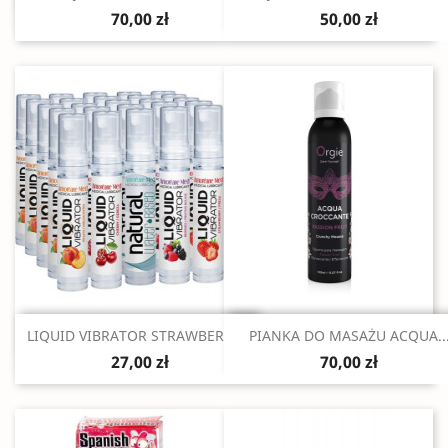
70,00 zł
50,00 zł
Szybki podgląd
Szybki podgląd


LIQUID VIBRATOR STRAWBERRY...
PIANKA DO MASAŻU ACQUA..
27,00 zł
70,00 zł