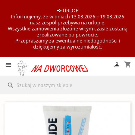
📢 URLOP
Informujemy, że w dniach 13.08.2026 – 19.08.2026
nasz zespół przebywa na urlopie.
Wszystkie zamówienia złożone w tym czasie zostaną
zrealizowane po powrocie.
Przepraszamy za ewentualne niedogodności i
dziękujemy za wyrozumiałość.
shopping_cart


search