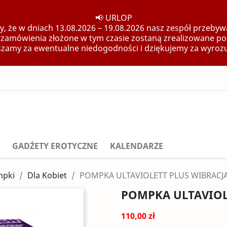
📢 URLOP
, że w dniach 13.08.2026 – 19.08.2026 nasz zespół przebywa
 zamówienia złożone w tym czasie zostaną zrealizowane po
zamy za ewentualne niedogodności i dziękujemy za wyroz
GADŻETY EROTYCZNE
KALENDARZE
pki
Dla Kobiet
POMPKA ULTAVIOLETT PLUS WIBRACJ
POMPKA ULTAVIOL
110,00 zł