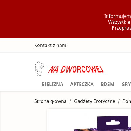
Informujemy
Wszystkie
Przepras
Kontakt z nami
BIELIZNA
APTECZKA
BDSM
GRY
Strona główna
Gadżety Erotyczne
Pom