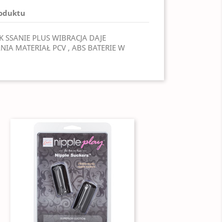
roduktu
K SSANIE PLUS WIBRACJA DAJE
A MATERIAŁ PCV , ABS BATERIE W