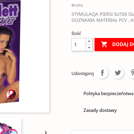
Brutto
STYMULACJA PIERSI SUTEK S
DOZNANIA MATERIAŁ PCV , A
Ilość

DODAJ D
Udostępnij
Polityka bezpieczeństwa
Zasady dostawy
