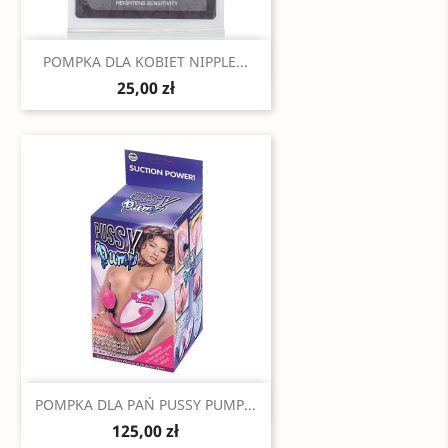
Szybki podgląd

POMPKA DLA KOBIET NIPPLE...
25,00 zł
Szybki podgląd

POMPKA DLA PAŃ PUSSY PUMP...
125,00 zł