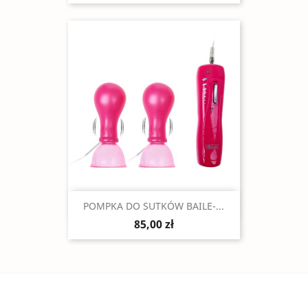
Szybki podgląd

POMPKA DO SUTKÓW BAILE-...
85,00 zł