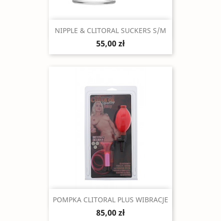
Szybki podgląd

NIPPLE & CLITORAL SUCKERS S/M
55,00 zł
Szybki podgląd

POMPKA CLITORAL PLUS WIBRACJE
85,00 zł