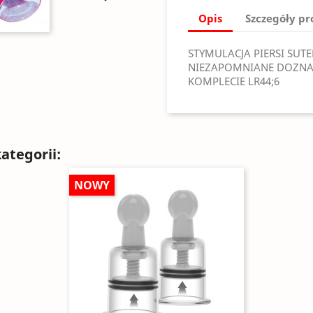
Opis
Szczegóły p
STYMULACJA PIERSI SUTE
NIEZAPOMNIANE DOZNANI
KOMPLECIE LR44;6
ategorii:
NOWY