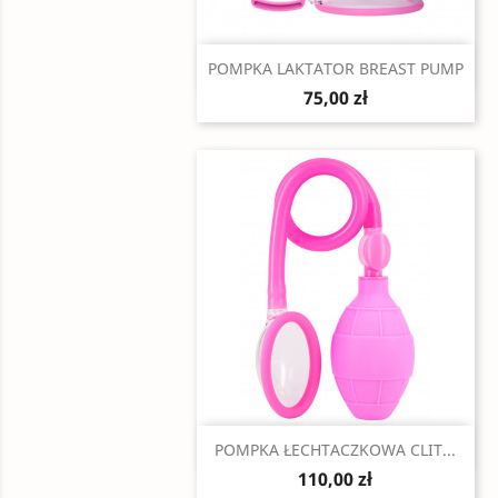
Szybki podgląd

POMPKA LAKTATOR BREAST PUMP
75,00 zł
Szybki podgląd

POMPKA ŁECHTACZKOWA CLIT...
110,00 zł