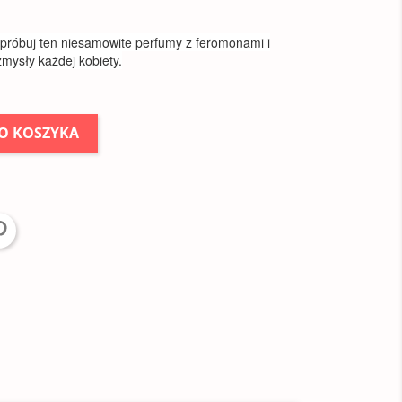
ypróbuj ten niesamowite perfumy z feromonami i
zmysły każdej kobiety.
O KOSZYKA