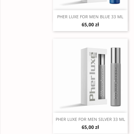
Szybki podgląd

PHER LUXE FOR MEN BLUE 33 ML
65,00 zł
Szybki podgląd

PHER LUXE FOR MEN SILVER 33 ML
65,00 zł