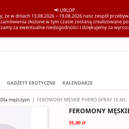
📢 URLOP
, że w dniach 13.08.2026 – 19.08.2026 nasz zespół przebywa
 zamówienia złożone w tym czasie zostaną zrealizowane po
zamy za ewentualne niedogodności i dziękujemy za wyroz
GADŻETY EROTYCZNE
KALENDARZE
Dla mężczyzn
FEROMONY MĘSKIE PHERO SPRAY 15 ML
FEROMONY MĘSKIE
35,00 zł