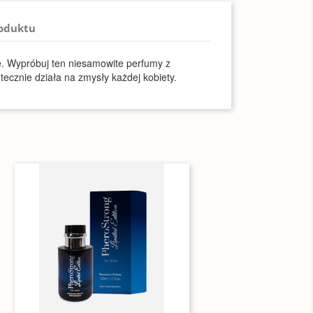
roduktu
e. Wypróbuj ten niesamowite perfumy z
tecznie działa na zmysły każdej kobiety.