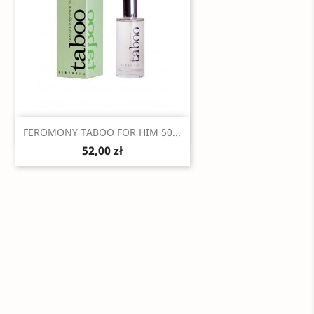
Szybki podgląd

FEROMONY TABOO FOR HIM 50...
52,00 zł