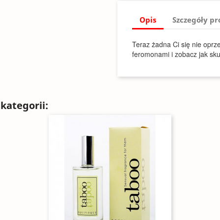
Opis
Szczegóły p
Teraz żadna Ci się nie oprz
feromonami i zobacz jak sku
kategorii: