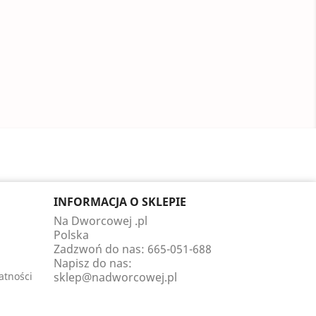
INFORMACJA O SKLEPIE
Na Dworcowej .pl
Polska
Zadzwoń do nas:
665-051-688
Napisz do nas:
atności
sklep@nadworcowej.pl