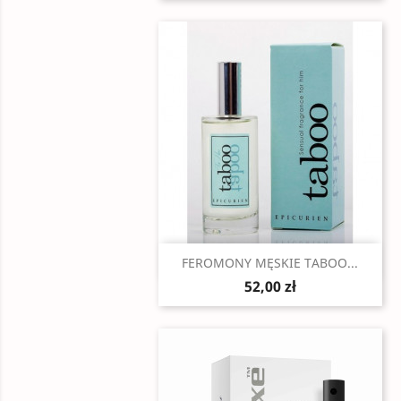
Szybki podgląd

FEROMONY MĘSKIE TABOO...
52,00 zł