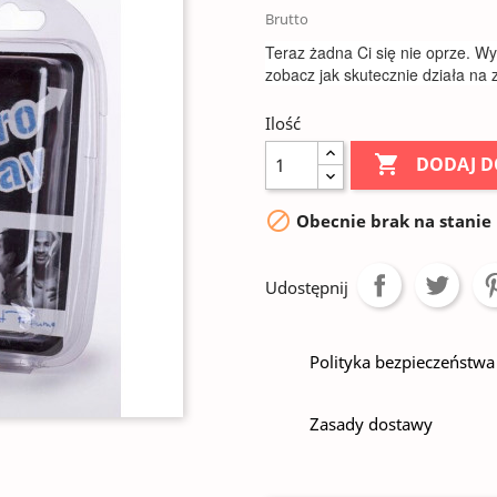
Brutto
Teraz żadna Ci się nie oprze. W
zobacz jak skutecznie działa na 
Ilość

DODAJ D

Obecnie brak na stanie
Udostępnij
Polityka bezpieczeństwa
Zasady dostawy