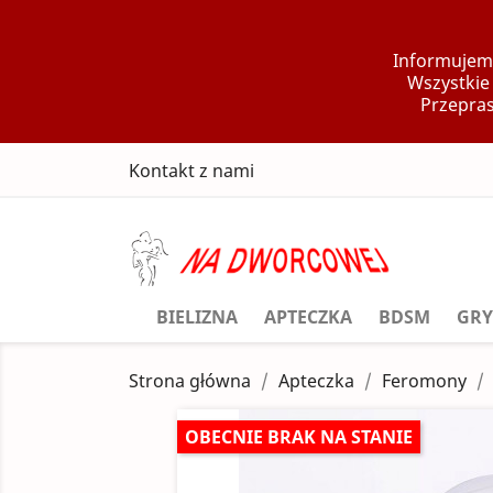
Informujemy
Wszystkie
Przepras
Kontakt z nami
BIELIZNA
APTECZKA
BDSM
GRY
Strona główna
Apteczka
Feromony
OBECNIE BRAK NA STANIE