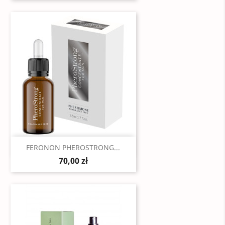
Szybki podgląd

FERONON PHEROSTRONG...
70,00 zł