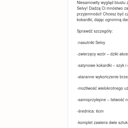
Niesamowity wygląd biustu 
Selvy! Dadzą Ci mnóstwo za
przyjemności! Chcesz być c
kokardki, dając ogromną da
Sprawdź szczegóły:
-nasutniki Selvy
-zwierzęcy wzór – dziki akce
-satynowe kokardki – szyk i
-staranne wykończenie brz
-możliwość wielokrotnego u
-samoprzylepne – łatwość n
-średnica: 6cm
-komplet zawiera dwie sztuk