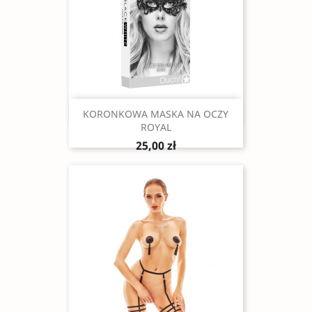
Szybki podgląd

KORONKOWA MASKA NA OCZY
ROYAL
25,00 zł