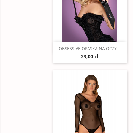
Szybki podgląd

OBSESSIVE OPASKA NA OCZY...
23,00 zł