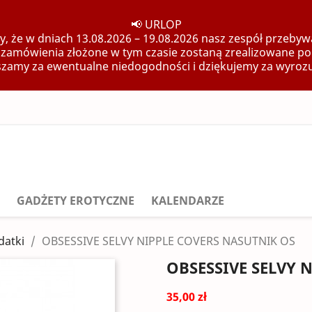
📢 URLOP
, że w dniach 13.08.2026 – 19.08.2026 nasz zespół przebywa
 zamówienia złożone w tym czasie zostaną zrealizowane po
zamy za ewentualne niedogodności i dziękujemy za wyroz
GADŻETY EROTYCZNE
KALENDARZE
datki
OBSESSIVE SELVY NIPPLE COVERS NASUTNIK OS
OBSESSIVE SELVY 
35,00 zł