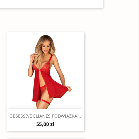
Szybki podgląd

OBSESSIVE ELIANES PODWIĄZKA...
55,00 zł