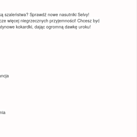
ką szaleństwa? Sprawdź nowe nasutniki Selvy!
cze więcej niegrzecznych przyjemności! Chcesz być
satynowe kokardki, dając ogromną dawkę uroku!
ancja
nia