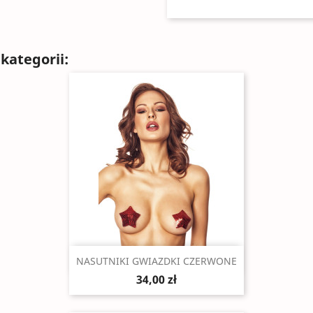
kategorii:
Szybki podgląd

NASUTNIKI GWIAZDKI CZERWONE
34,00 zł