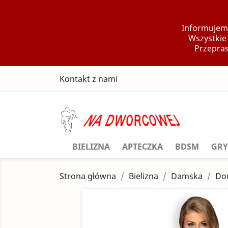
Informujemy
Wszystkie
Przepras
Kontakt z nami
BIELIZNA
APTECZKA
BDSM
GRY
Strona główna
Bielizna
Damska
Do