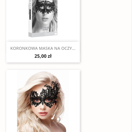
Szybki podgląd

KORONKOWA MASKA NA OCZY...
25,00 zł