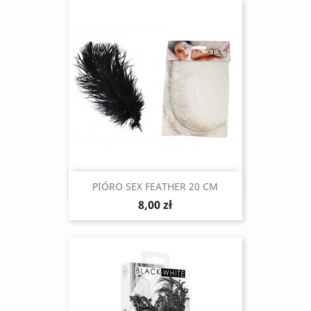
Szybki podgląd

PIÓRO SEX FEATHER 20 CM
8,00 zł