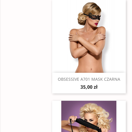
Szybki podgląd

OBSESSIVE A701 MASK CZARNA
35,00 zł