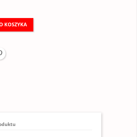
O KOSZYKA
roduktu