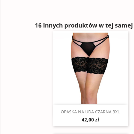
16 innych produktów w tej samej 
Szybki podgląd

OPASKA NA UDA CZARNA 3XL
42,00 zł