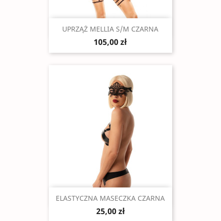
Szybki podgląd

UPRZĄŻ MELLIA S/M CZARNA
105,00 zł
Szybki podgląd

ELASTYCZNA MASECZKA CZARNA
25,00 zł