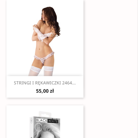
Szybki podgląd

STRINGI I RĘKAWICZKI 2464...
55,00 zł