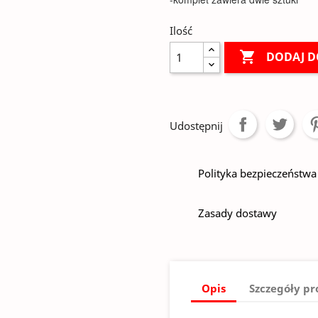
Ilość

DODAJ D
Udostępnij
Polityka bezpieczeństwa
Zasady dostawy
Opis
Szczegóły p