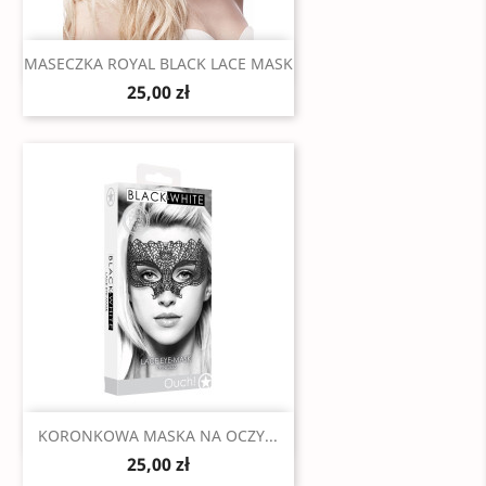
Szybki podgląd

MASECZKA ROYAL BLACK LACE MASK
25,00 zł
Szybki podgląd

KORONKOWA MASKA NA OCZY...
25,00 zł