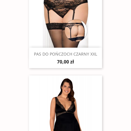
Szybki podgląd

PAS DO POŃCZOCH CZARNY XXL
70,00 zł