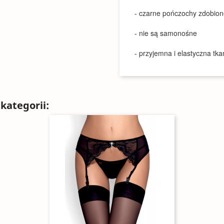
- czarne pończochy zdobion
- nie są samonośne
- przyjemna i elastyczna tk
kategorii: