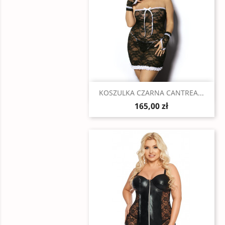
Szybki podgląd

KOSZULKA CZARNA CANTREA...
165,00 zł