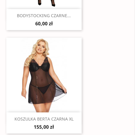
Szybki podgląd

BODYSTOCKING CZARNE...
60,00 zł
Szybki podgląd

KOSZULKA BERTA CZARNA XL
155,00 zł