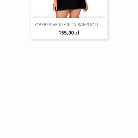
Szybki podgląd

OBSESSIVE KLARITA BABYDOLL...
155,00 zł