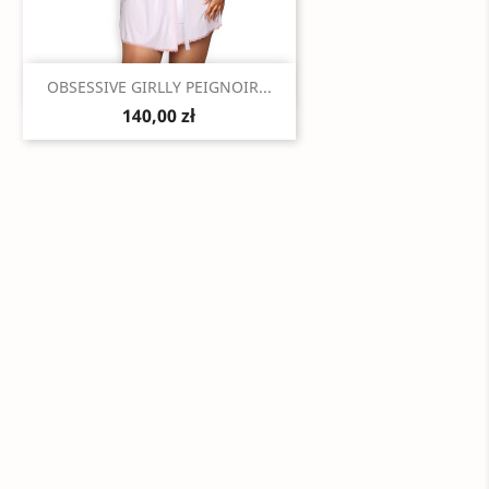
Szybki podgląd

OBSESSIVE GIRLLY PEIGNOIR...
140,00 zł