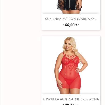
Szybki podgląd

SUKIENKA MARION CZARNA XXL
166,00 zł
Szybki podgląd

KOSZULKA ALDONA 3XL CZERWONA