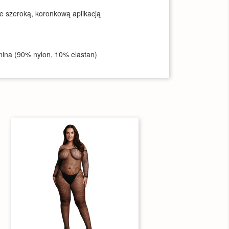
e szeroką, koronkową aplikacją
anina (90% nylon, 10% elastan)