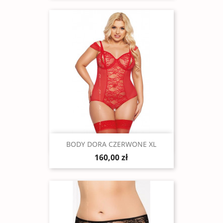
Szybki podgląd

BODY DORA CZERWONE XL
160,00 zł