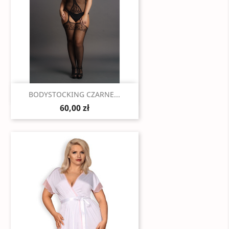
Szybki podgląd

BODYSTOCKING CZARNE...
60,00 zł