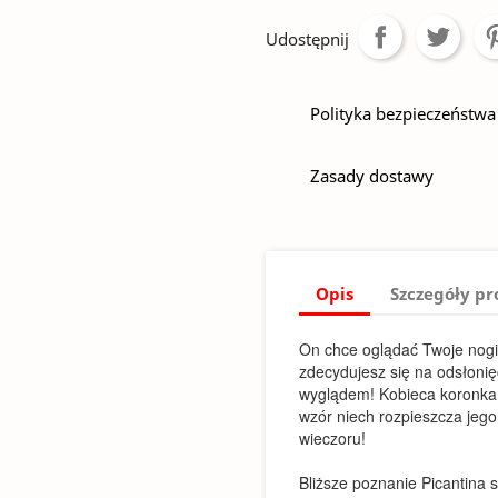
Udostępnij
Polityka bezpieczeństwa
Zasady dostawy
Opis
Szczegóły p
On chce oglądać Twoje nogi!
zdecydujesz się na odsłonię
wyglądem! Kobieca koronka 
wzór niech rozpieszcza jeg
wieczoru!
Bliższe poznanie Picantina s