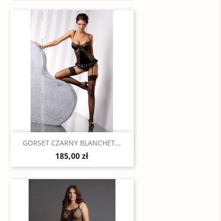
Szybki podgląd

GORSET CZARNY BLANCHET...
185,00 zł