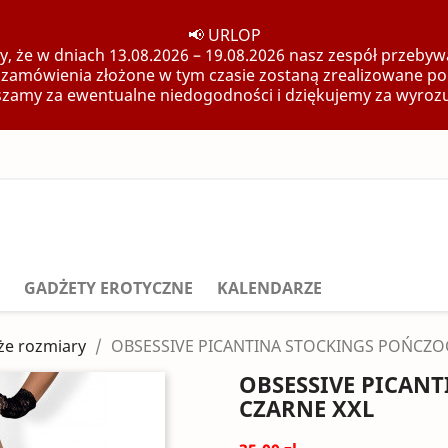
📢 URLOP
, że w dniach 13.08.2026 – 19.08.2026 nasz zespół przebywa
 zamówienia złożone w tym czasie zostaną zrealizowane po
zamy za ewentualne niedogodności i dziękujemy za wyroz
GADŻETY EROTYCZNE
KALENDARZE
że rozmiary
OBSESSIVE PICANTINA STOCKINGS POŃCZO
OBSESSIVE PICAN
CZARNE XXL