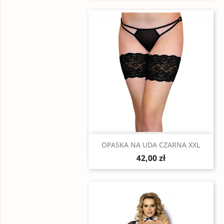
Szybki podgląd

OPASKA NA UDA CZARNA XXL
42,00 zł