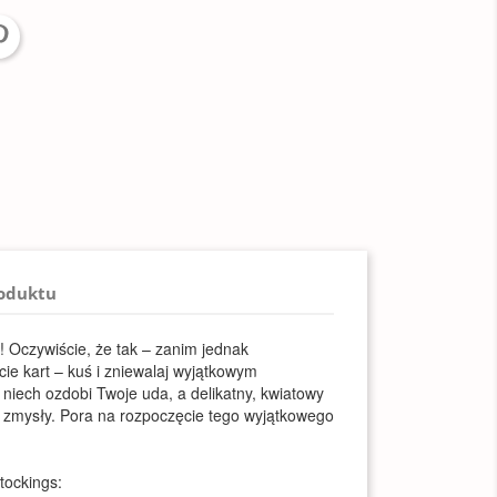
roduktu
 Oczywiście, że tak – zanim jednak
cie kart – kuś i zniewalaj wyjątkowym
niech ozdobi Twoje uda, a delikatny, kwiatowy
o zmysły. Pora na rozpoczęcie tego wyjątkowego
tockings: