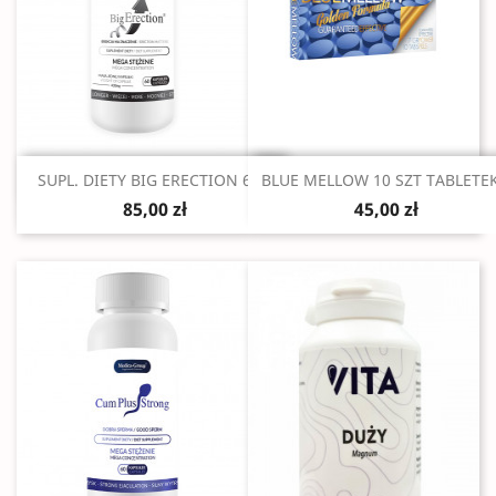
Szybki podgląd
Szybki podgląd


SUPL. DIETY BIG ERECTION 60...
BLUE MELLOW 10 SZT TABLETEK.
85,00 zł
45,00 zł