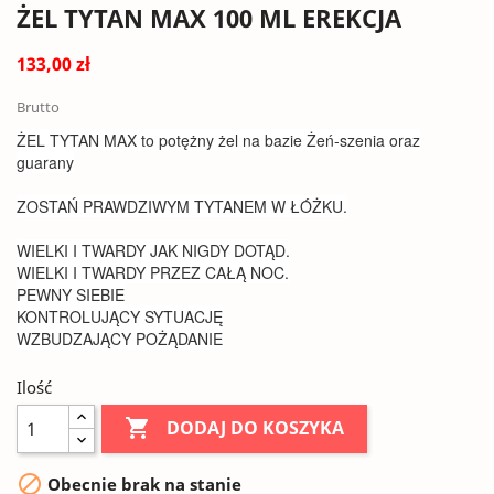
ŻEL TYTAN MAX 100 ML EREKCJA
133,00 zł
Brutto
ŻEL TYTAN MAX to potężny żel na bazie Żeń-szenia oraz
guarany
ZOSTAŃ PRAWDZIWYM TYTANEM W ŁÓŻKU.
WIELKI I TWARDY JAK NIGDY DOTĄD.
WIELKI I TWARDY PRZEZ CAŁĄ NOC.
PEWNY SIEBIE
KONTROLUJĄCY SYTUACJĘ
WZBUDZAJĄCY POŻĄDANIE
Ilość

DODAJ DO KOSZYKA

Obecnie brak na stanie