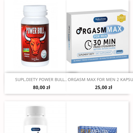
Szybki podgląd
Szybki podgląd


SUPL.DIETY POWER BULL...
ORGASM MAX FOR MEN 2 KAPSU
80,00 zł
25,00 zł