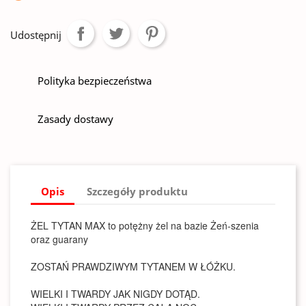
Udostępnij
Polityka bezpieczeństwa
Zasady dostawy
Opis
Szczegóły produktu
ŻEL TYTAN MAX to potężny żel na bazie Żeń-szenia
oraz guarany
ZOSTAŃ PRAWDZIWYM TYTANEM W ŁÓŻKU.
WIELKI I TWARDY JAK NIGDY DOTĄD.