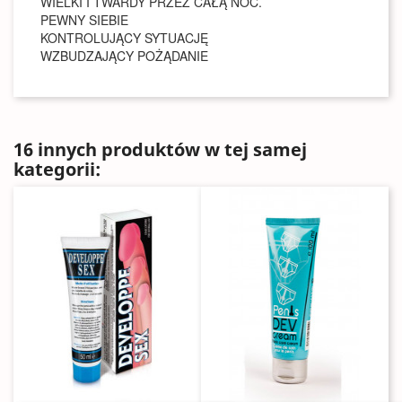
WIELKI I TWARDY PRZEZ CAŁĄ NOC.
PEWNY SIEBIE
KONTROLUJĄCY SYTUACJĘ
WZBUDZAJĄCY POŻĄDANIE
16 innych produktów w tej samej
kategorii: