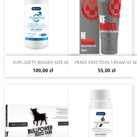
Szybki podgląd
Szybki podgląd


SUPL.DIETY BIGGER SIZE 60...
PENIS ERECTION CREAM 45 M
100,00 zł
55,00 zł