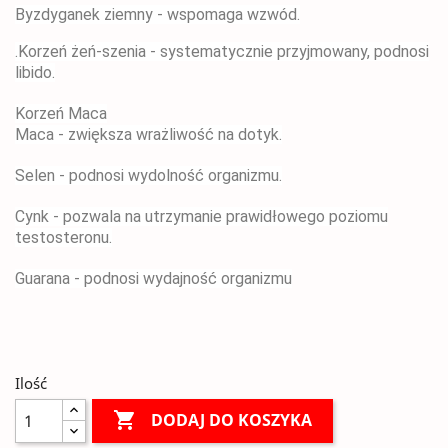
Byzdyganek ziemny - wspomaga wzwód.
.
Korzeń żeń-szenia - systematycznie przyjmowany, podnosi
libido.
Korzeń Maca
Maca - zwiększa wrażliwość na dotyk.
Selen - podnosi wydolność organizmu.
Cynk - pozwala na utrzymanie prawidłowego poziomu
testosteronu.
Guarana - podnosi wydajność organizmu
Ilość

DODAJ DO KOSZYKA