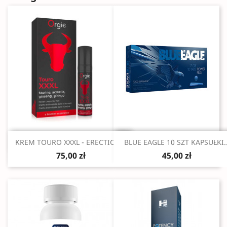
Szybki podgląd
Szybki podgląd


KREM TOURO XXXL - ERECTION...
BLUE EAGLE 10 SZT KAPSUŁKI..
75,00 zł
45,00 zł