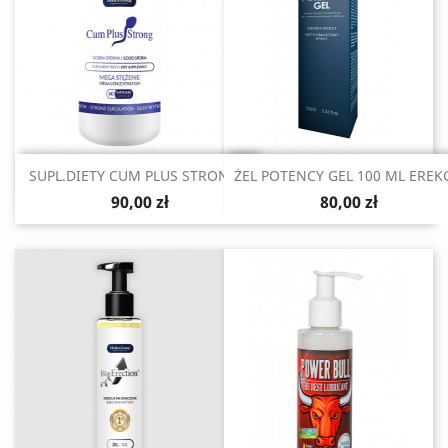
Szybki podgląd
Szybki podgląd


SUPL.DIETY CUM PLUS STRONG...
ŻEL POTENCY GEL 100 ML EREK
90,00 zł
80,00 zł