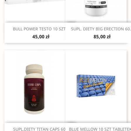
Szybki podgląd
Szybki podgląd


BULL POWER TESTO 10 SZT...
SUPL. DIETY BIG ERECTION 60.
45,00 zł
85,00 zł
Szybki podgląd
Szybki podgląd


SUPL.DIETY TITAN CAPS 60...
BLUE MELLOW 10 SZT TABLETEK.