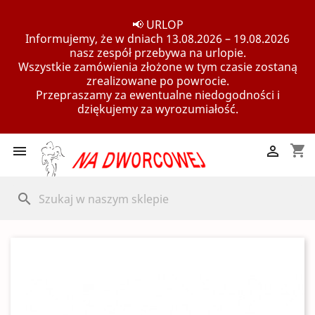
📢 URLOP
Informujemy, że w dniach 13.08.2026 – 19.08.2026
nasz zespół przebywa na urlopie.
Wszystkie zamówienia złożone w tym czasie zostaną
zrealizowane po powrocie.
Przepraszamy za ewentualne niedogodności i
dziękujemy za wyrozumiałość.
shopping_cart


search