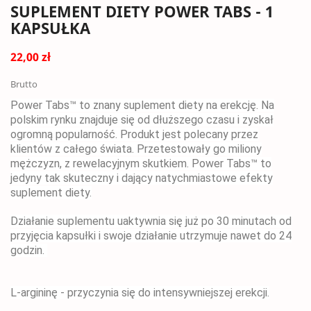
SUPLEMENT DIETY POWER TABS - 1
KAPSUŁKA
22,00 zł
Brutto
Power Tabs™ to znany suplement diety na erekcję. Na
polskim rynku znajduje się od dłuższego czasu i zyskał
ogromną popularność. Produkt jest polecany przez
klientów z całego świata. Przetestowały go miliony
mężczyzn, z rewelacyjnym skutkiem. Power Tabs™ to
jedyny tak skuteczny i dający natychmiastowe efekty
suplement diety.
Działanie suplementu uaktywnia się już po 30 minutach od
przyjęcia kapsułki i swoje działanie utrzymuje nawet do 24
godzin.
L-argininę - przyczynia się do intensywniejszej erekcji.