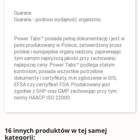
Guarana
Guarana - podnosi wydajność organizmu
Power Tabs™ posiada pełną dokumentację i jest w
pełni produkowany w Polsce, zatwierdzony przez
polskie i europejskie organy nadzoru, zapewniając
tym samym najwyższą jakość przy zachowaniu
najlepszej ceny. Power Tabs™ podlega stałym
kontrolom, posiada wszystkie potrzebne
dokumenty i certyfikaty, m.in zgłoszenie w GIS,
EFSA czy certyfikat FDA. Produkowany jest
zgodnie z GHP oraz GMP zachowując przy tym
normy HAACP ISO 22000.
16 innych produktów w tej samej
kategorii: