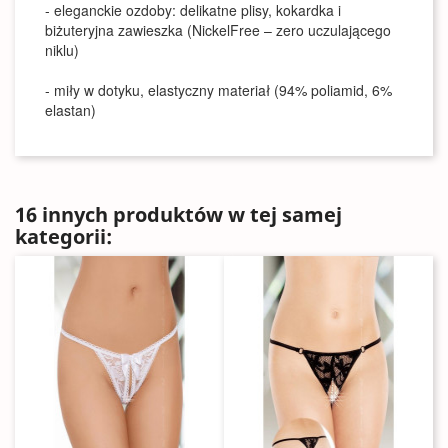
- eleganckie ozdoby: delikatne plisy, kokardka i
biżuteryjna zawieszka (NickelFree – zero uczulającego
niklu)
- miły w dotyku, elastyczny materiał (94% poliamid, 6%
elastan)
16 innych produktów w tej samej
kategorii: