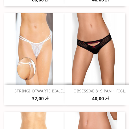
Szybki podgląd
Szybki podgląd


STRINGI OTWARTE BIAŁE...
OBSESSIVE 819 PAN 1 FIGI...
32,00 zł
40,00 zł