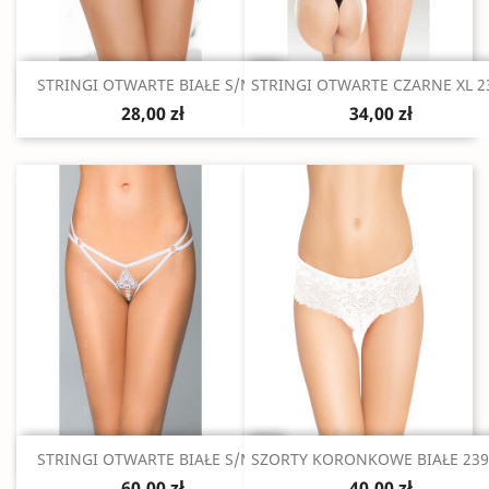
Szybki podgląd
Szybki podgląd


STRINGI OTWARTE BIAŁE S/M/L
STRINGI OTWARTE CZARNE XL 2
28,00 zł
34,00 zł
Szybki podgląd
Szybki podgląd


STRINGI OTWARTE BIAŁE S/M/L
SZORTY KORONKOWE BIAŁE 2390
60,00 zł
40,00 zł