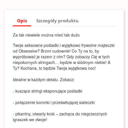
Opis
Szczegóły produktu
Za tak niewiele można mieć tak dużo
Twoje seksowne pośladki i wyjątkowo frywolne majteczki
od Obsessive? Brzmi cudownie! Co Ty na to, by
wypróbować je razem z nim? Gdy zobaczy Cię w tych
niepokornych stringach… będzie w siódmym niebie! A
Ty? Kochana, to będzie Twoja wyjątkowa noc!
Idealne w każdym detalu. Zobacz:
- kuszące stringi eksponujące pośladki
- połączenie koronki i prześwitującej siateczki
- pikantny, otwarty krok – zachęca do niegrzecznych
igraszek we dwoje!