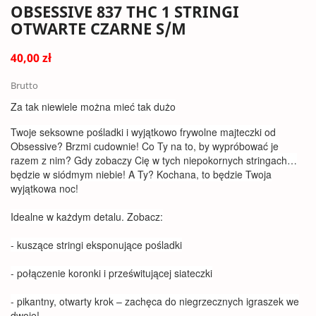
OBSESSIVE 837 THC 1 STRINGI
OTWARTE CZARNE S/M
40,00 zł
Brutto
Za tak niewiele można mieć tak dużo
Twoje seksowne pośladki i wyjątkowo frywolne majteczki od
Obsessive? Brzmi cudownie! Co Ty na to, by wypróbować je
razem z nim? Gdy zobaczy Cię w tych niepokornych stringach…
będzie w siódmym niebie! A Ty? Kochana, to będzie Twoja
wyjątkowa noc!
Idealne w każdym detalu. Zobacz:
- kuszące stringi eksponujące pośladki
- połączenie koronki i prześwitującej siateczki
- pikantny, otwarty krok – zachęca do niegrzecznych igraszek we
dwoje!