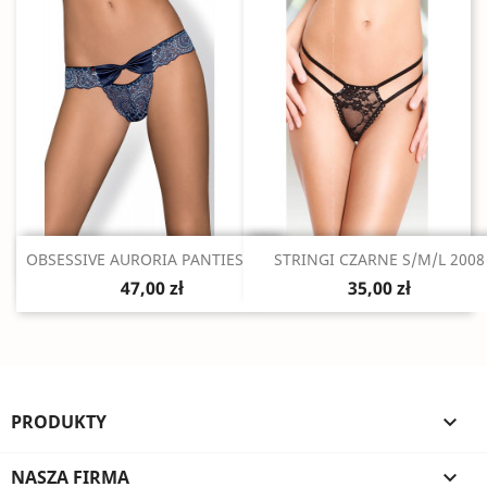
Szybki podgląd
Szybki podgląd


OBSESSIVE AURORIA PANTIES L/XL
STRINGI CZARNE S/M/L 2008
47,00 zł
35,00 zł
PRODUKTY

NASZA FIRMA
