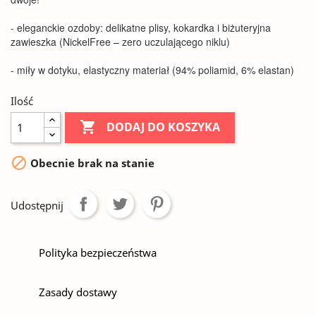
- eleganckie ozdoby: delikatne plisy, kokardka i biżuteryjna
zawieszka (NickelFree – zero uczulającego niklu)
- miły w dotyku, elastyczny materiał (94% poliamid, 6% elastan)
Ilość

DODAJ DO KOSZYKA

Obecnie brak na stanie
Udostępnij
Polityka bezpieczeństwa
Zasady dostawy