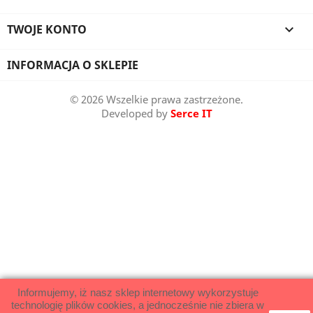
TWOJE KONTO

INFORMACJA O SKLEPIE
© 2026 Wszelkie prawa zastrzeżone.
Developed by
Serce IT
Informujemy, iż nasz sklep internetowy wykorzystuje
technologię plików cookies, a jednocześnie nie zbiera w