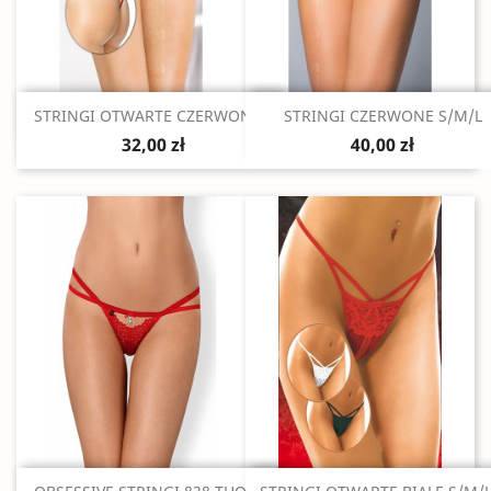
Szybki podgląd
Szybki podgląd


STRINGI OTWARTE CZERWONE...
STRINGI CZERWONE S/M/L
32,00 zł
40,00 zł
Szybki podgląd
Szybki podgląd