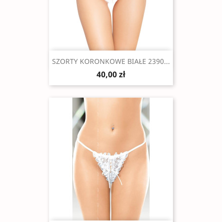
Szybki podgląd

SZORTY KORONKOWE BIAŁE 2390...
40,00 zł