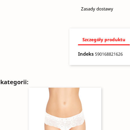
Zasady dostawy
Szczegóły produktu
Indeks
590168821626
kategorii: