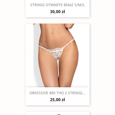
Szybki podgląd

STRINGI OTWARTE BIAŁE S/M/L
30,00 zł
Szybki podgląd

OBSESSIVE 880 THO 2 STRINGI...
25,00 zł