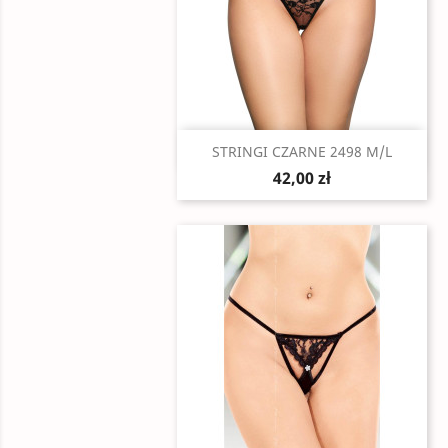
Szybki podgląd

STRINGI CZARNE 2498 M/L
42,00 zł