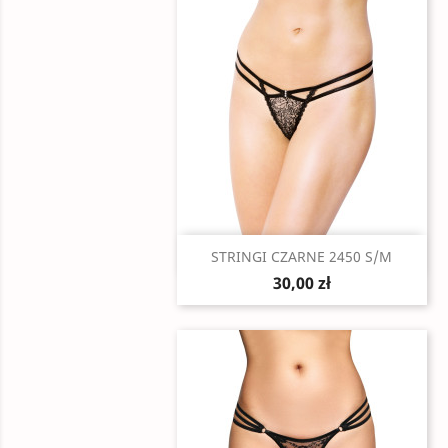
Szybki podgląd

STRINGI CZARNE 2450 S/M
30,00 zł