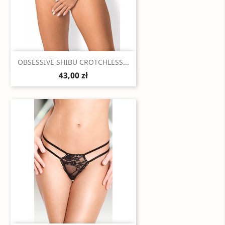
Szybki podgląd

OBSESSIVE SHIBU CROTCHLESS...
43,00 zł