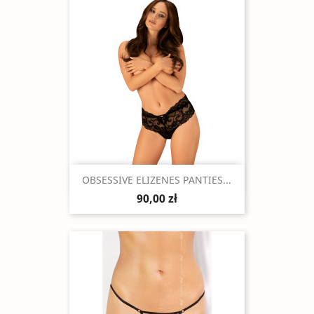
Szybki podgląd

OBSESSIVE ELIZENES PANTIES...
90,00 zł