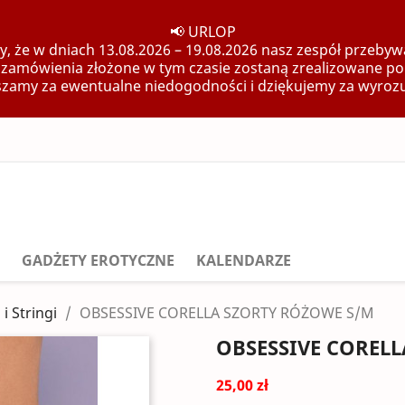
📢 URLOP
, że w dniach 13.08.2026 – 19.08.2026 nasz zespół przebywa
 zamówienia złożone w tym czasie zostaną zrealizowane po
zamy za ewentualne niedogodności i dziękujemy za wyroz
GADŻETY EROTYCZNE
KALENDARZE
i i Stringi
OBSESSIVE CORELLA SZORTY RÓŻOWE S/M
OBSESSIVE COREL
25,00 zł