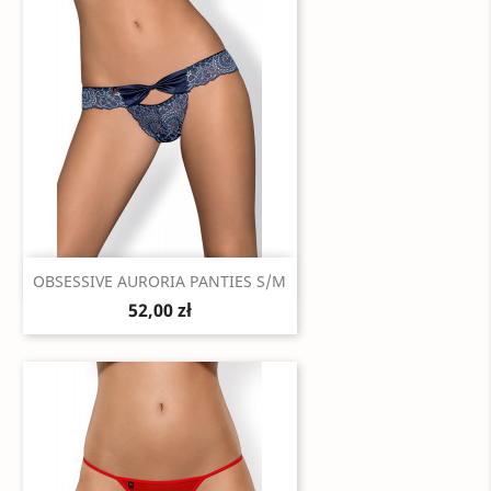
Szybki podgląd

OBSESSIVE AURORIA PANTIES S/M
52,00 zł