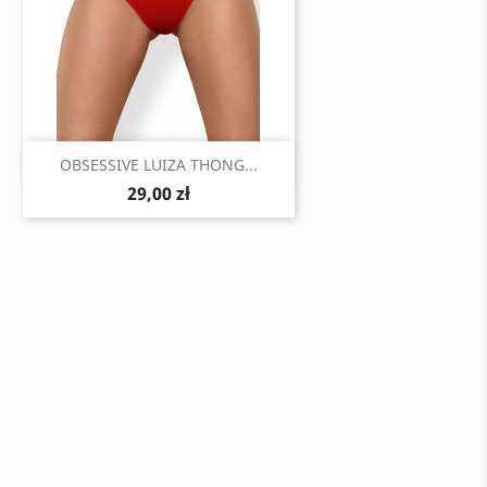
Szybki podgląd

OBSESSIVE LUIZA THONG...
29,00 zł