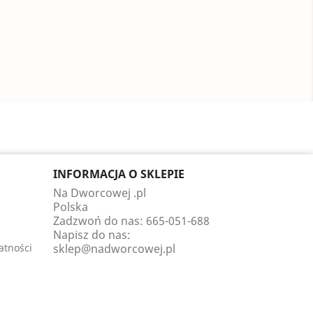
INFORMACJA O SKLEPIE
Na Dworcowej .pl
Polska
Zadzwoń do nas:
665-051-688
Napisz do nas:
atności
sklep@nadworcowej.pl