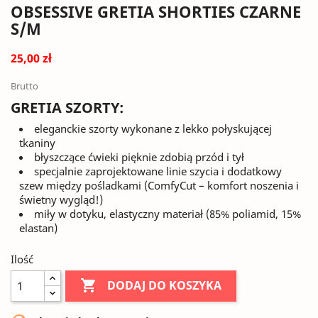
OBSESSIVE GRETIA SHORTIES CZARNE
S/M
25,00 zł
Brutto
GRETIA SZORTY:
eleganckie szorty wykonane z lekko połyskującej
tkaniny
błyszczące ćwieki pięknie zdobią przód i tył
specjalnie zaprojektowane linie szycia i dodatkowy
szew między pośladkami (ComfyCut – komfort noszenia i
świetny wygląd!)
miły w dotyku, elastyczny materiał (85% poliamid, 15%
elastan)
Ilość

DODAJ DO KOSZYKA