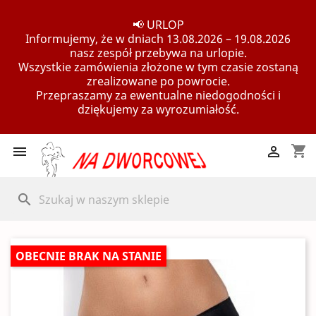
📢 URLOP
Informujemy, że w dniach 13.08.2026 – 19.08.2026
nasz zespół przebywa na urlopie.
Wszystkie zamówienia złożone w tym czasie zostaną
zrealizowane po powrocie.
Przepraszamy za ewentualne niedogodności i
dziękujemy za wyrozumiałość.
shopping_cart


search
OBECNIE BRAK NA STANIE