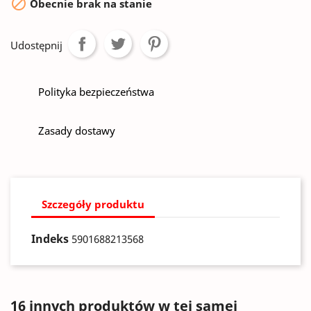

Obecnie brak na stanie
Udostępnij
Polityka bezpieczeństwa
Zasady dostawy
Szczegóły produktu
Indeks
5901688213568
16 innych produktów w tej samej