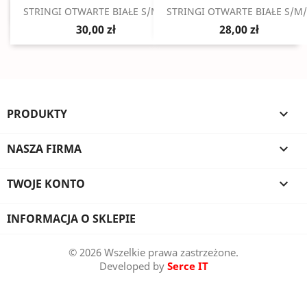
Szybki podgląd
Szybki podgląd


STRINGI OTWARTE BIAŁE S/M/L
STRINGI OTWARTE BIAŁE S/M/
30,00 zł
28,00 zł
PRODUKTY

NASZA FIRMA

TWOJE KONTO

INFORMACJA O SKLEPIE
© 2026 Wszelkie prawa zastrzeżone.
Developed by
Serce IT