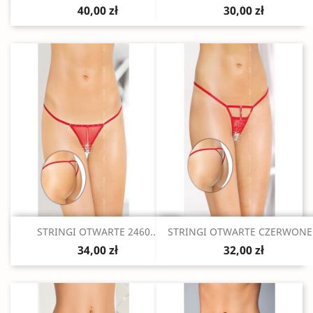
40,00 zł
30,00 zł
Szybki podgląd
Szybki podgląd


STRINGI OTWARTE 2460...
STRINGI OTWARTE CZERWONE.
34,00 zł
32,00 zł