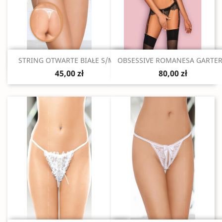
Szybki podgląd
Szybki podgląd


STRING OTWARTE BIAŁE S/M/L
OBSESSIVE ROMANESA GARTER.
45,00 zł
80,00 zł