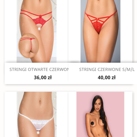
Szybki podgląd
Szybki podgląd


STRINGI OTWARTE CZERWONE...
STRINGI CZERWONE S/M/L
36,00 zł
40,00 zł