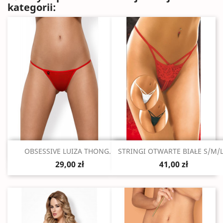
kategorii:
Szybki podgląd
Szybki podgląd


OBSESSIVE LUIZA THONG...
STRINGI OTWARTE BIAŁE S/M/L.
29,00 zł
41,00 zł