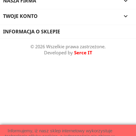
NASZA FIRMA

TWOJE KONTO

INFORMACJA O SKLEPIE
© 2026 Wszelkie prawa zastrzeżone.
Developed by
Serce IT
Informujemy, iż nasz sklep internetowy wykorzystuje