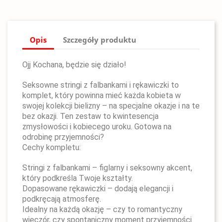
Opis
Szczegóły produktu
Ojj Kochana, będzie się działo!
Seksowne stringi z falbankami i rękawiczki to
komplet, który powinna mieć każda kobieta w
swojej kolekcji bielizny – na specjalne okazje i na te
bez okazji. Ten zestaw to kwintesencja
zmysłowości i kobiecego uroku. Gotowa na
odrobinę przyjemności?
Cechy kompletu:
Stringi z falbankami – figlarny i seksowny akcent,
który podkreśla Twoje kształty.
Dopasowane rękawiczki – dodają elegancji i
podkręcają atmosferę.
Idealny na każdą okazję – czy to romantyczny
wieczór, czy spontaniczny moment przyjemności.