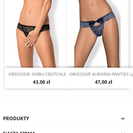
Szybki podgląd
Szybki podgląd


OBSESSIVE SHIBU CROTCHLESS...
OBSESSIVE AURORIA PANTIES L
43,00 zł
47,00 zł
PRODUKTY
