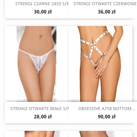
Szybki podgląd
Szybki podgląd


STRINGI CZARNE 2450 S/M
STRINGI OTWARTE CZERWONE.
30,00 zł
36,00 zł
Szybki podgląd
Szybki podgląd


STRINGI OTWARTE BIAŁE S/M/L
OBSESSIVE A758 BOTTOM...
28,00 zł
90,00 zł