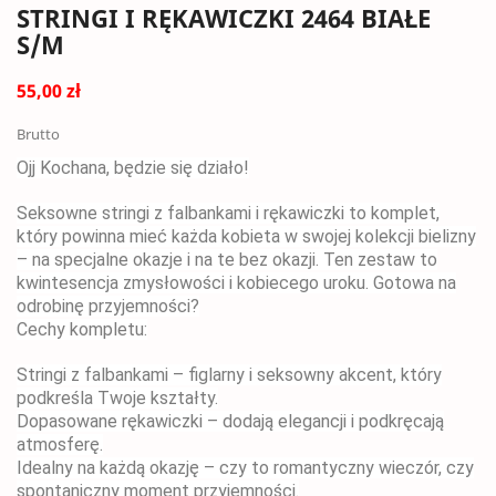
STRINGI I RĘKAWICZKI 2464 BIAŁE
S/M
55,00 zł
Brutto
Ojj Kochana, będzie się działo!
Seksowne stringi z falbankami i rękawiczki to komplet,
który powinna mieć każda kobieta w swojej kolekcji bielizny
– na specjalne okazje i na te bez okazji. Ten zestaw to
kwintesencja zmysłowości i kobiecego uroku. Gotowa na
odrobinę przyjemności?
Cechy kompletu:
Stringi z falbankami – figlarny i seksowny akcent, który
podkreśla Twoje kształty.
Dopasowane rękawiczki – dodają elegancji i podkręcają
atmosferę.
Idealny na każdą okazję – czy to romantyczny wieczór, czy
spontaniczny moment przyjemności.