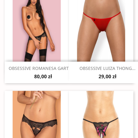
Szybki podgląd
Szybki podgląd


OBSESSIVE ROMANESA GARTER...
OBSESSIVE LUIZA THONG...
80,00 zł
29,00 zł