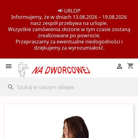
📢 URLOP
Informujemy, że w dniach 13.08.2026 – 19.08.2026
nasz zespół przebywa na urlopie.
Wszystkie zamówienia złożone w tym czasie zostaną
zrealizowane po powrocie.
Przepraszamy za ewentualne niedogodności i
dziękujemy za wyrozumiałość.
shopping_cart


search