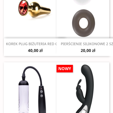
Szybki podgląd
Szybki podgląd


KOREK PLUG BIŻUTERIA RED GOLD
PIERŚCIENIE SILIKONOWE 2 S
40,00 zł
20,00 zł
NOWY