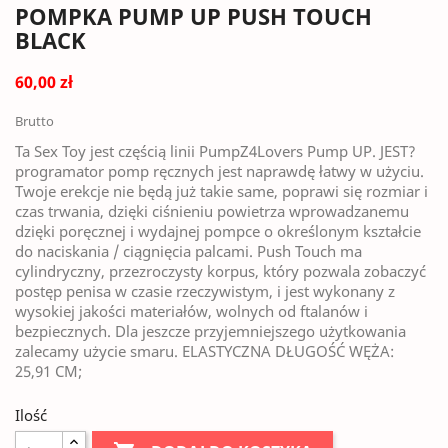
POMPKA PUMP UP PUSH TOUCH
BLACK
60,00 zł
Brutto
Ta Sex Toy jest częścią linii PumpZ4Lovers Pump UP. JEST?
programator pomp ręcznych jest naprawdę łatwy w użyciu.
Twoje erekcje nie będą już takie same, poprawi się rozmiar i
czas trwania, dzięki ciśnieniu powietrza wprowadzanemu
dzięki poręcznej i wydajnej pompce o określonym kształcie
do naciskania / ciągnięcia palcami. Push Touch ma
cylindryczny, przezroczysty korpus, który pozwala zobaczyć
postęp penisa w czasie rzeczywistym, i jest wykonany z
wysokiej jakości materiałów, wolnych od ftalanów i
bezpiecznych. Dla jeszcze przyjemniejszego użytkowania
zalecamy użycie smaru. ELASTYCZNA DŁUGOŚĆ WĘŻA:
25,91 CM;
Ilość