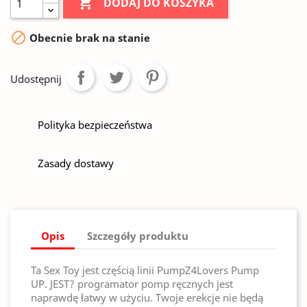

DODAJ DO KOSZYKA

Obecnie brak na stanie
Udostępnij
Polityka bezpieczeństwa
Zasady dostawy
Opis
Szczegóły produktu
Ta Sex Toy jest częścią linii PumpZ4Lovers Pump
UP. JEST? programator pomp ręcznych jest
naprawdę łatwy w użyciu. Twoje erekcje nie będą