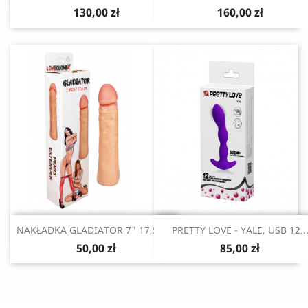
130,00 zł
160,00 zł
Szybki podgląd
Szybki podgląd


NAKŁADKA GLADIATOR 7" 17,5 CM
PRETTY LOVE - YALE, USB 12..
50,00 zł
85,00 zł