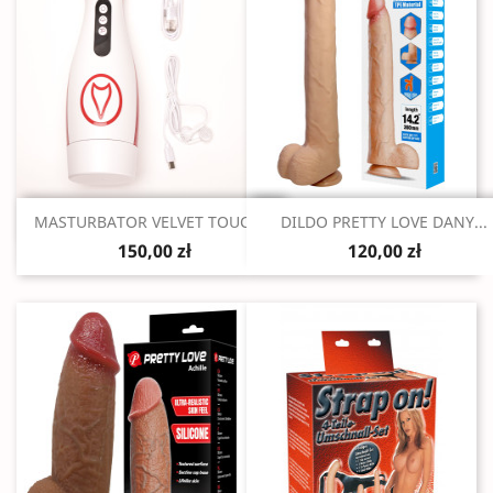
Szybki podgląd
Szybki podgląd


MASTURBATOR VELVET TOUCH...
DILDO PRETTY LOVE DANY...
150,00 zł
120,00 zł