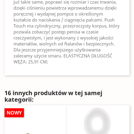
już takie same, poprawi się rozmiar i czas trwania,
dzięki ciśnieniu powietrza wprowadzanemu dzięki
poręcznej i wydajnej pompce o określonym
kształcie do naciskania / ciągnięcia palcami. Push
Touch ma cylindryczny, przezroczysty korpus, który
pozwala zobaczyć postęp penisa w czasie
rzeczywistym, i jest wykonany z wysokiej jakości
materiałów, wolnych od ftalanów i bezpiecznych.
Dla jeszcze przyjemniejszego użytkowania
zalecamy użycie smaru. ELASTYCZNA DŁUGOŚĆ
WĘŻA: 25,91 CM;
16 innych produktów w tej samej
kategorii:
NOWY