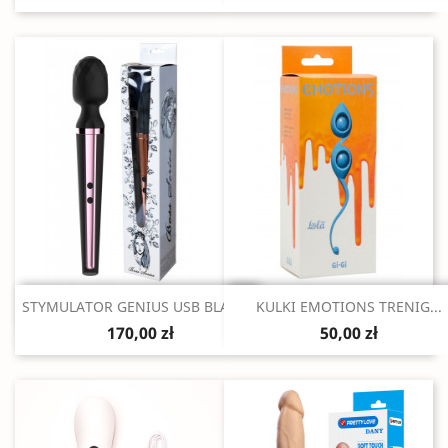
Szybki podgląd
Szybki podgląd


STYMULATOR GENIUS USB BLACK...
KULKI EMOTIONS TRENIG...
170,00 zł
50,00 zł