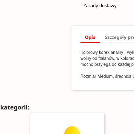
Zasady dostawy
Opis
Szczegóły p
Kolorowy korek analny - wyko
wolny od ftalanów, w kolora
mocno przylega do każdej pła
Rozmiar Medium, średnica 
kategorii: