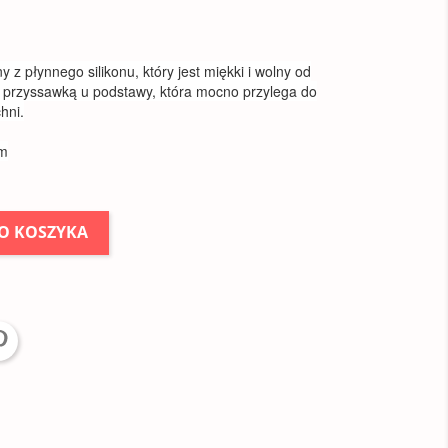
 z płynnego silikonu, który jest miękki i wolny od
 z przyssawką u podstawy, która mocno przylega do
hni.
cm
O KOSZYKA