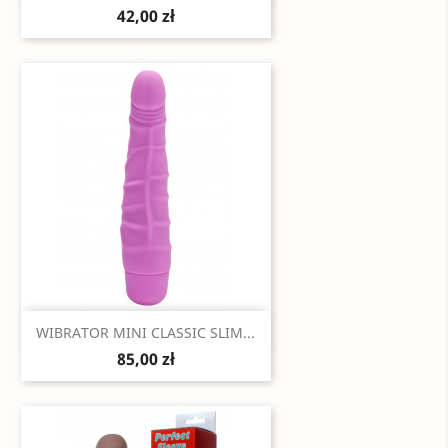
42,00 zł
Szybki podgląd

WIBRATOR MINI CLASSIC SLIM...
85,00 zł