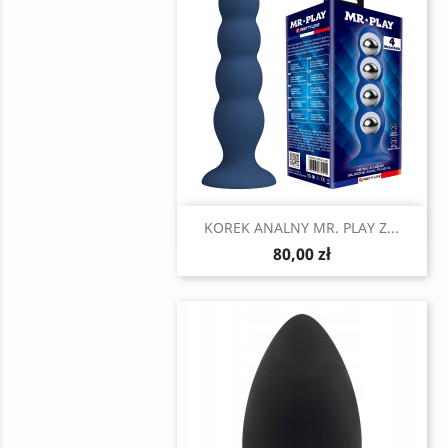
Szybki podgląd

KOREK ANALNY MR. PLAY Z...
80,00 zł