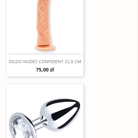
Szybki podgląd

DILDO NUDES CONFIDENT 22,8 CM
75,00 zł