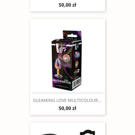
50,00 zł
Szybki podgląd

GLEAMING LOVE MULTICOLOUR...
50,00 zł