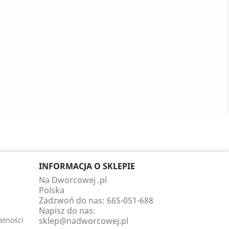
INFORMACJA O SKLEPIE
Na Dworcowej .pl
Polska
Zadzwoń do nas:
665-051-688
Napisz do nas:
atności
sklep@nadworcowej.pl