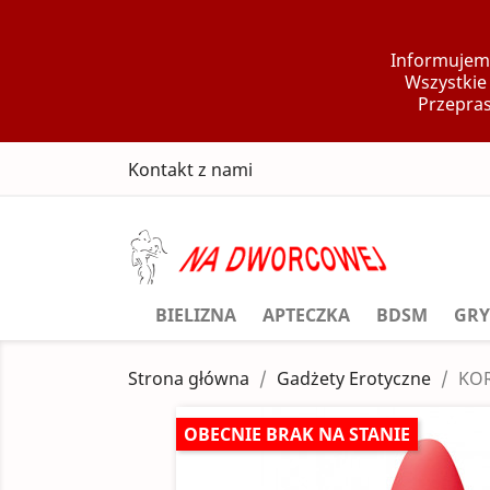
Informujemy
Wszystkie
Przepras
Kontakt z nami
BIELIZNA
APTECZKA
BDSM
GRY
Strona główna
Gadżety Erotyczne
KOR
OBECNIE BRAK NA STANIE