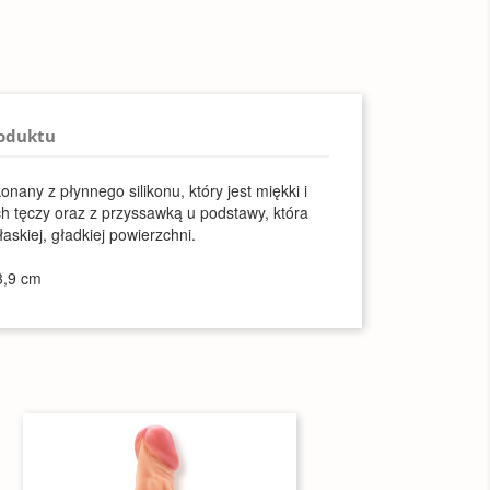
roduktu
nany z płynnego silikonu, który jest miękki i
ch tęczy oraz z przyssawką u podstawy, która
skiej, gładkiej powierzchni.
3,9 cm