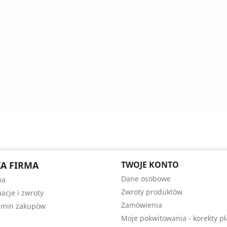
A FIRMA
TWOJE KONTO
Dane osobowe
wa
Zwroty produktów
acje i zwroty
Zamówienia
amin zakupów
Moje pokwitowania - korekty pł