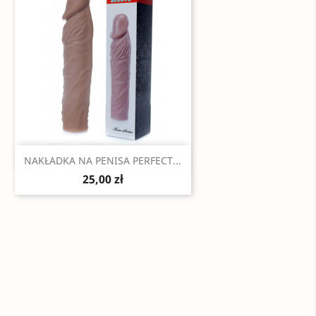
Szybki podgląd

NAKŁADKA NA PENISA PERFECT...
25,00 zł