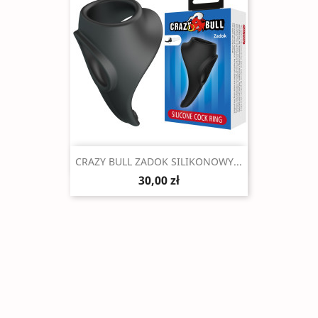
Szybki podgląd

CRAZY BULL ZADOK SILIKONOWY...
30,00 zł