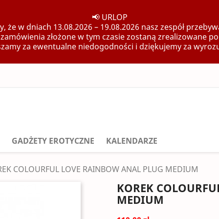
📢 URLOP
, że w dniach 13.08.2026 – 19.08.2026 nasz zespół przebywa
 zamówienia złożone w tym czasie zostaną zrealizowane po
zamy za ewentualne niedogodności i dziękujemy za wyroz
GADŻETY EROTYCZNE
KALENDARZE
EK COLOURFUL LOVE RAINBOW ANAL PLUG MEDIUM
KOREK COLOURFUL
MEDIUM