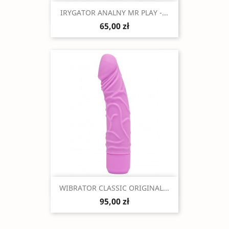
Szybki podgląd

IRYGATOR ANALNY MR PLAY -...
65,00 zł
Szybki podgląd

WIBRATOR CLASSIC ORIGINAL...
95,00 zł