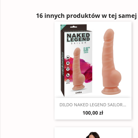
16 innych produktów w tej samej 
Szybki podgląd

DILDO NAKED LEGEND SAILOR...
100,00 zł