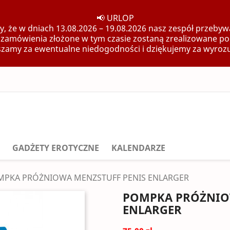
📢 URLOP
, że w dniach 13.08.2026 – 19.08.2026 nasz zespół przebywa
 zamówienia złożone w tym czasie zostaną zrealizowane po
zamy za ewentualne niedogodności i dziękujemy za wyroz
GADŻETY EROTYCZNE
KALENDARZE
MPKA PRÓŻNIOWA MENZSTUFF PENIS ENLARGER
POMPKA PRÓŻNIO
ENLARGER