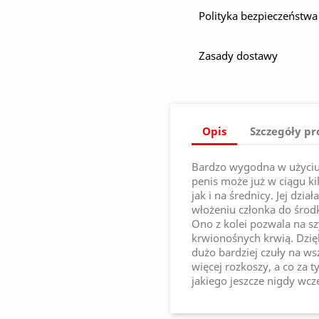
Polityka bezpieczeństwa
Zasady dostawy
Opis
Szczegóły p
Bardzo wygodna w użyciu 
penis może już w ciągu ki
jak i na średnicy. Jej dzia
włożeniu członka do śro
Ono z kolei pozwala na sz
krwionośnych krwią. Dzięk
dużo bardziej czuły na ws
więcej rozkoszy, a co za 
jakiego jeszcze nigdy wcze