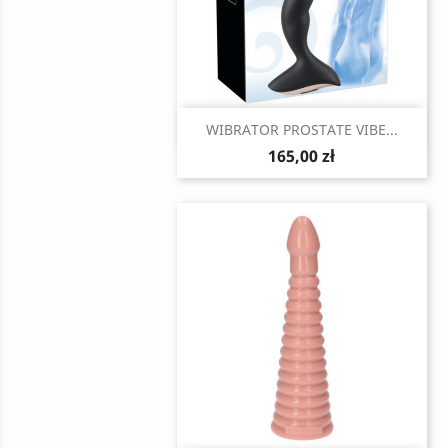
Szybki podgląd

WIBRATOR PROSTATE VIBE...
165,00 zł