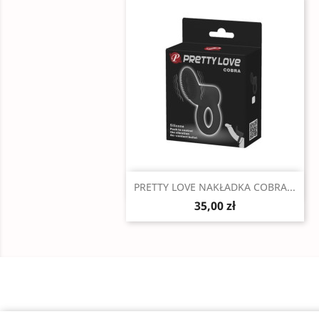
Szybki podgląd

PRETTY LOVE NAKŁADKA COBRA...
35,00 zł