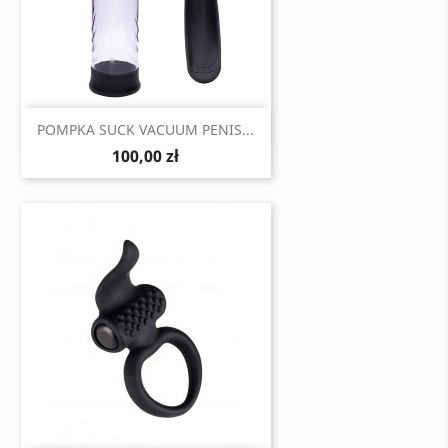
Szybki podgląd

POMPKA SUCK VACUUM PENIS...
100,00 zł