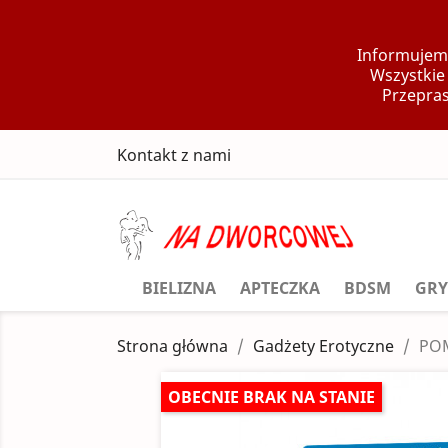
Informujemy
Wszystkie
Przepras
Kontakt z nami
BIELIZNA
APTECZKA
BDSM
GRY
Strona główna
Gadżety Erotyczne
PO
OBECNIE BRAK NA STANIE