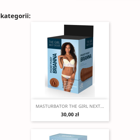
kategorii:
Szybki podgląd

MASTURBATOR THE GIRL NEXT...
30,00 zł