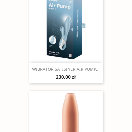
Szybki podgląd

WIBRATOR SATISFYER AIR PUMP...
230,00 zł