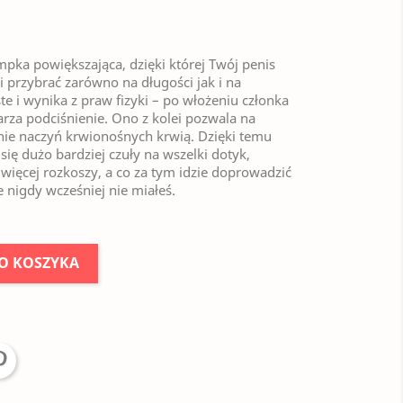
ka powiększająca, dzięki której Twój penis
i przybrać zarówno na długości jak i na
oste i wynika z praw fizyki – po włożeniu członka
za podciśnienie. Ono z kolei pozwala na
nie naczyń krwionośnych krwią. Dzięki temu
 się dużo bardziej czuły na wszelki dotyk,
więcej rozkoszy, a co za tym idzie doprowadzić
 nigdy wcześniej nie miałeś.
O KOSZYKA