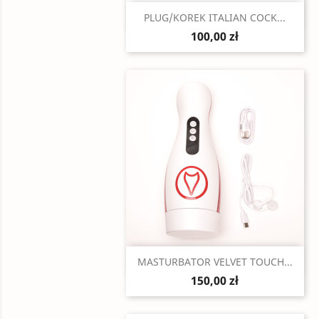
Szybki podgląd

PLUG/KOREK ITALIAN COCK...
100,00 zł
Szybki podgląd

MASTURBATOR VELVET TOUCH...
150,00 zł