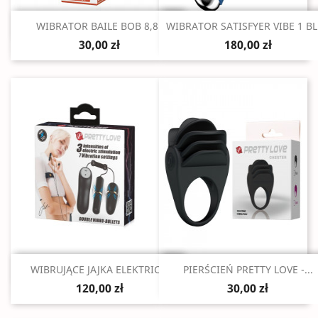
Szybki podgląd
Szybki podgląd


WIBRATOR BAILE BOB 8,8"
WIBRATOR SATISFYER VIBE 1 B
30,00 zł
180,00 zł
Szybki podgląd
Szybki podgląd


WIBRUJĄCE JAJKA ELEKTRIC...
PIERŚCIEŃ PRETTY LOVE -...
120,00 zł
30,00 zł