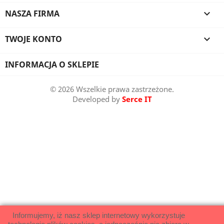
NASZA FIRMA

TWOJE KONTO

INFORMACJA O SKLEPIE
© 2026 Wszelkie prawa zastrzeżone.
Developed by
Serce IT
Informujemy, iż nasz sklep internetowy wykorzystuje