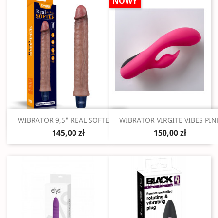
NOWY
Szybki podgląd
Szybki podgląd


WIBRATOR 9,5" REAL SOFTEE...
WIBRATOR VIRGITE VIBES PIN
145,00 zł
150,00 zł