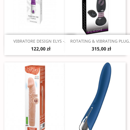
Szybki podgląd
Szybki podgląd


VIBRATORE DESIGN ELYS -...
ROTATING & VIBRATING PLUG.
122,00 zł
315,00 zł