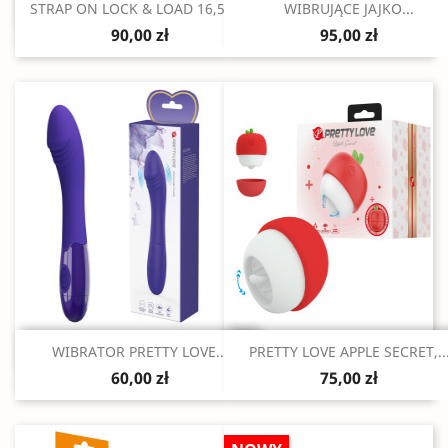
Szybki podgląd
Szybki podgląd


STRAP ON LOCK & LOAD 16,5 CM
WIBRUJĄCE JAJKO...
90,00 zł
95,00 zł
Szybki podgląd
Szybki podgląd


WIBRATOR PRETTY LOVE...
PRETTY LOVE APPLE SECRET,..
60,00 zł
75,00 zł