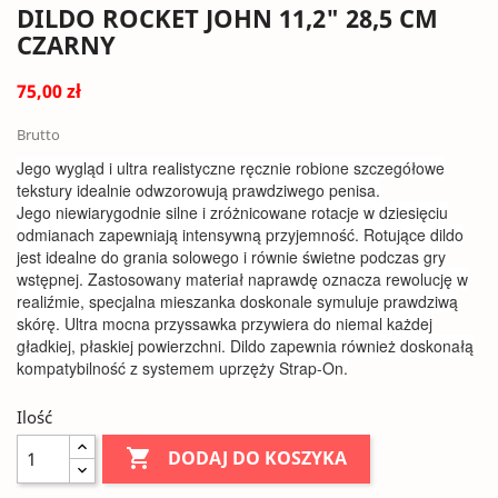
DILDO ROCKET JOHN 11,2" 28,5 CM
CZARNY
75,00 zł
Brutto
Jego wygląd i ultra realistyczne ręcznie robione szczegółowe
tekstury idealnie odwzorowują prawdziwego penisa.
Jego niewiarygodnie silne i zróżnicowane rotacje w dziesięciu
odmianach zapewniają intensywną przyjemność. Rotujące dildo
jest idealne do grania solowego i równie świetne podczas gry
wstępnej. Zastosowany materiał naprawdę oznacza rewolucję w
realiźmie, specjalna mieszanka doskonale symuluje prawdziwą
skórę. Ultra mocna przyssawka przywiera do niemal każdej
gładkiej, płaskiej powierzchni. Dildo zapewnia również doskonałą
kompatybilność z systemem uprzęży Strap-On.
Ilość

DODAJ DO KOSZYKA