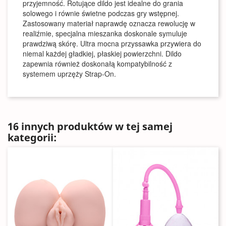
przyjemność. Rotujące dildo jest idealne do grania
solowego i równie świetne podczas gry wstępnej.
Zastosowany materiał naprawdę oznacza rewolucję w
realiźmie, specjalna mieszanka doskonale symuluje
prawdziwą skórę. Ultra mocna przyssawka przywiera do
niemal każdej gładkiej, płaskiej powierzchni. Dildo
zapewnia również doskonałą kompatybilność z
systemem uprzęży Strap-On.
16 innych produktów w tej samej
kategorii: