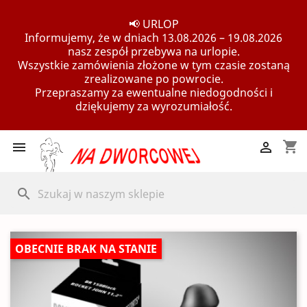
📢 URLOP
Informujemy, że w dniach 13.08.2026 – 19.08.2026
nasz zespół przebywa na urlopie.
Wszystkie zamówienia złożone w tym czasie zostaną
zrealizowane po powrocie.
Przepraszamy za ewentualne niedogodności i
dziękujemy za wyrozumiałość.
shopping_cart


search
OBECNIE BRAK NA STANIE