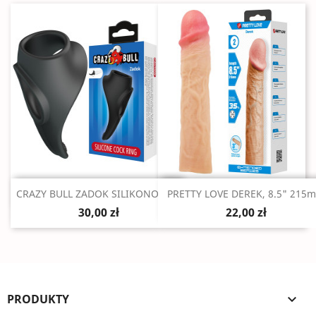
Szybki podgląd
Szybki podgląd


CRAZY BULL ZADOK SILIKONOWY...
PRETTY LOVE DEREK, 8.5" 215
30,00 zł
22,00 zł
PRODUKTY
