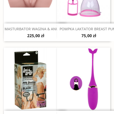
Szybki podgląd
Szybki podgląd


MASTURBATOR WAGINA & ANUS 6...
POMPKA LAKTATOR BREAST PU
225,00 zł
75,00 zł