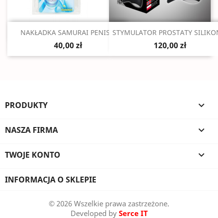
Szybki podgląd
Szybki podgląd


NAKŁADKA SAMURAI PENIS...
STYMULATOR PROSTATY SILIKON
40,00 zł
120,00 zł
PRODUKTY

NASZA FIRMA

TWOJE KONTO

INFORMACJA O SKLEPIE
© 2026 Wszelkie prawa zastrzeżone.
Developed by
Serce IT