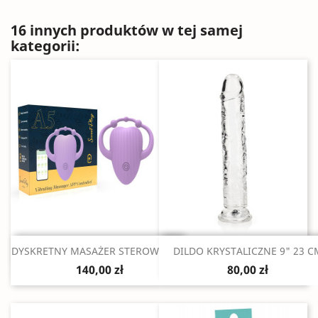
16 innych produktów w tej samej
kategorii:
Szybki podgląd
Szybki podgląd


DYSKRETNY MASAŻER STEROWANY...
DILDO KRYSTALICZNE 9" 23 C
140,00 zł
80,00 zł