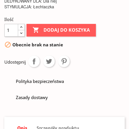
DEDYKOWANY DLA: Dla niej
STYMULACJA: Łechtaczka
Ilość

DODAJ DO KOSZYKA

Obecnie brak na stanie
Udostępnij
Polityka bezpieczeństwa
Zasady dostawy
Opis
Szczegóły produktu