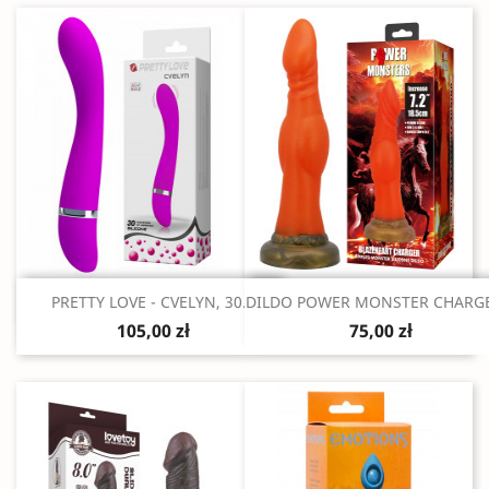
Szybki podgląd
Szybki podgląd


PRETTY LOVE - CVELYN, 30...
DILDO POWER MONSTER CHARGE
105,00 zł
75,00 zł