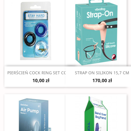
Szybki podgląd
Szybki podgląd


PIERŚCIEŃ COCK RING SET COLOR
STRAP ON SILIKON 15,7 CM
10,00 zł
170,00 zł