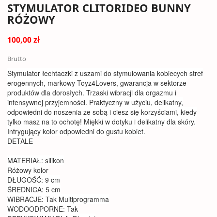
STYMULATOR CLITORIDEO BUNNY
RÓŻOWY
100,00 zł
Brutto
Stymulator łechtaczki z uszami do stymulowania kobiecych stref
erogennych, markowy Toyz4Lovers, gwarancja w sektorze
produktów dla dorosłych. Trzaski wibracji dla orgazmu i
intensywnej przyjemności. Praktyczny w użyciu, delikatny,
odpowiedni do noszenia ze sobą i ciesz się korzyściami, kiedy
tylko masz na to ochotę! Miękki w dotyku i delikatny dla skóry.
Intrygujący kolor odpowiedni do gustu kobiet.
DETALE
MATERIAŁ: silikon
Różowy kolor
DŁUGOŚĆ: 9 cm
ŚREDNICA: 5 cm
WIBRACJE: Tak Multiprogramma
WODOODPORNE: Tak