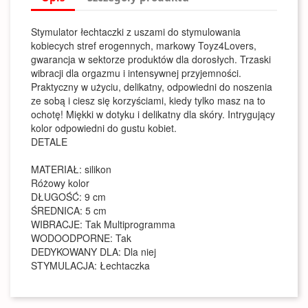
Stymulator łechtaczki z uszami do stymulowania
kobiecych stref erogennych, markowy Toyz4Lovers,
gwarancja w sektorze produktów dla dorosłych. Trzaski
wibracji dla orgazmu i intensywnej przyjemności.
Praktyczny w użyciu, delikatny, odpowiedni do noszenia
ze sobą i ciesz się korzyściami, kiedy tylko masz na to
ochotę! Miękki w dotyku i delikatny dla skóry. Intrygujący
kolor odpowiedni do gustu kobiet.
DETALE
MATERIAŁ: silikon
Różowy kolor
DŁUGOŚĆ: 9 cm
ŚREDNICA: 5 cm
WIBRACJE: Tak Multiprogramma
WODOODPORNE: Tak
DEDYKOWANY DLA: Dla niej
STYMULACJA: Łechtaczka