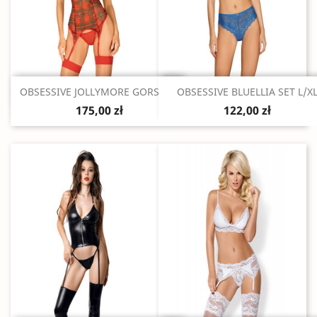
Szybki podgląd
Szybki podgląd


OBSESSIVE JOLLYMORE GORSET...
OBSESSIVE BLUELLIA SET L/X
175,00 zł
122,00 zł