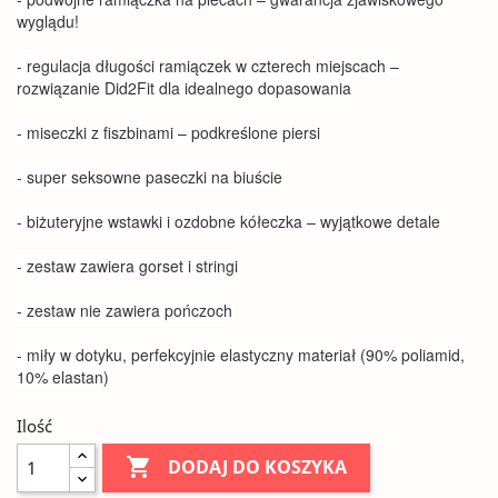
wyglądu!
- regulacja długości ramiączek w czterech miejscach –
rozwiązanie Did2Fit dla idealnego dopasowania
- miseczki z fiszbinami – podkreślone piersi
- super seksowne paseczki na biuście
- biżuteryjne wstawki i ozdobne kółeczka – wyjątkowe detale
- zestaw zawiera gorset i stringi
- zestaw nie zawiera pończoch
- miły w dotyku, perfekcyjnie elastyczny materiał (90% poliamid,
10% elastan)
Ilość

DODAJ DO KOSZYKA