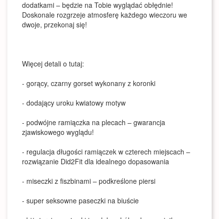
dodatkami – będzie na Tobie wyglądać obłędnie!
Doskonale rozgrzeje atmosferę każdego wieczoru we
dwoje, przekonaj się!
Więcej detali o tutaj:
- gorący, czarny gorset wykonany z koronki
- dodający uroku kwiatowy motyw
- podwójne ramiączka na plecach – gwarancja
zjawiskowego wyglądu!
- regulacja długości ramiączek w czterech miejscach –
rozwiązanie Did2Fit dla idealnego dopasowania
- miseczki z fiszbinami – podkreślone piersi
- super seksowne paseczki na biuście