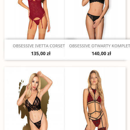
Szybki podgląd
Szybki podgląd


OBSESSIVE IVETTA CORSET...
OBSESSIVE OTWARTY KOMPLET.
135,00 zł
140,00 zł