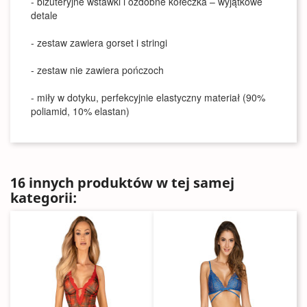
- biżuteryjne wstawki i ozdobne kółeczka – wyjątkowe
detale
- zestaw zawiera gorset i stringi
- zestaw nie zawiera pończoch
- miły w dotyku, perfekcyjnie elastyczny materiał (90%
poliamid, 10% elastan)
16 innych produktów w tej samej
kategorii: