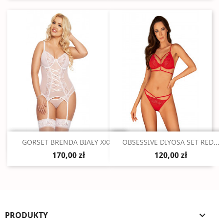
Szybki podgląd
Szybki podgląd


GORSET BRENDA BIAŁY XXXL
OBSESSIVE DIYOSA SET RED..
170,00 zł
120,00 zł
PRODUKTY
