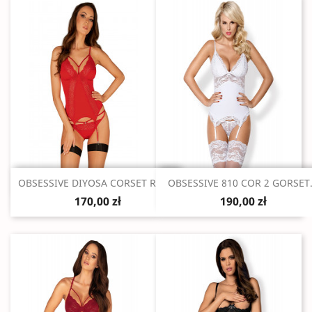
Szybki podgląd
Szybki podgląd


OBSESSIVE DIYOSA CORSET RED...
OBSESSIVE 810 COR 2 GORSET.
170,00 zł
190,00 zł