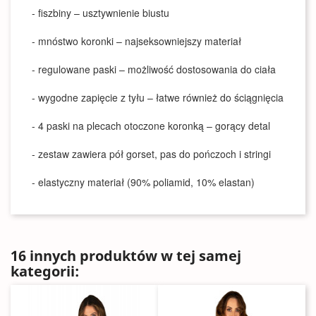
- fiszbiny – usztywnienie biustu
- mnóstwo koronki – najseksowniejszy materiał
- regulowane paski – możliwość dostosowania do ciała
- wygodne zapięcie z tyłu – łatwe również do ściągnięcia
- 4 paski na plecach otoczone koronką – gorący detal
- zestaw zawiera pół gorset, pas do pończoch i stringi
- elastyczny materiał (90% poliamid, 10% elastan)
16 innych produktów w tej samej
kategorii: