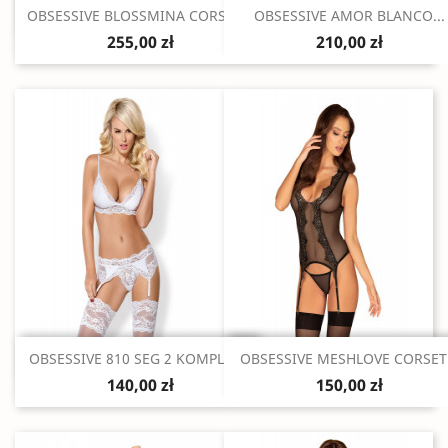
Szybki podgląd
Szybki podgląd


OBSESSIVE BLOSSMINA CORSET...
OBSESSIVE AMOR BLANCO...
255,00 zł
210,00 zł
Szybki podgląd
Szybki podgląd


OBSESSIVE 810 SEG 2 KOMPLET...
OBSESSIVE MESHLOVE CORSET.
140,00 zł
150,00 zł