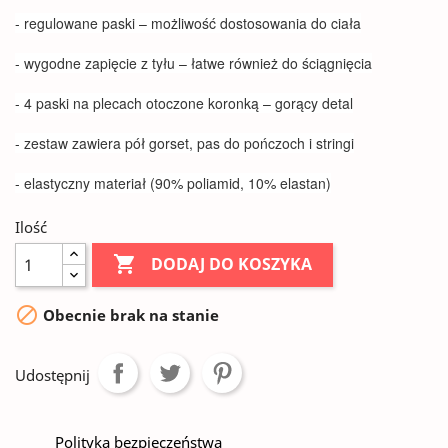
- regulowane paski – możliwość dostosowania do ciała
- wygodne zapięcie z tyłu – łatwe również do ściągnięcia
- 4 paski na plecach otoczone koronką – gorący detal
- zestaw zawiera pół gorset, pas do pończoch i stringi
- elastyczny materiał (90% poliamid, 10% elastan)
Ilość

DODAJ DO KOSZYKA

Obecnie brak na stanie
Udostępnij
Polityka bezpieczeństwa