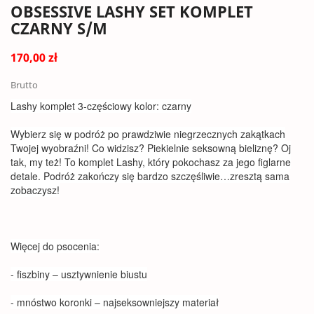
OBSESSIVE LASHY SET KOMPLET
CZARNY S/M
170,00 zł
Brutto
Lashy komplet 3-częściowy kolor: czarny
Wybierz się w podróż po prawdziwie niegrzecznych zakątkach
Twojej wyobraźni! Co widzisz? Piekielnie seksowną bieliznę? Oj
tak, my też! To komplet Lashy, który pokochasz za jego figlarne
detale. Podróż zakończy się bardzo szczęśliwie…zresztą sama
zobaczysz!
Więcej do psocenia:
- fiszbiny – usztywnienie biustu
- mnóstwo koronki – najseksowniejszy materiał