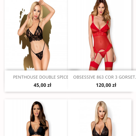
Szybki podgląd
Szybki podgląd


PENTHOUSE DOUBLE SPICE...
OBSESSIVE 863 COR 3 GORSET.
45,00 zł
120,00 zł