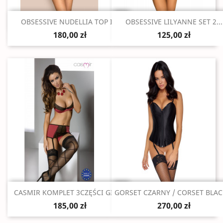
Szybki podgląd
Szybki podgląd


OBSESSIVE NUDELLIA TOP I...
OBSESSIVE LILYANNE SET 2...
180,00 zł
125,00 zł
Szybki podgląd
Szybki podgląd


CASMIR KOMPLET 3CZĘŚCI GILL...
GORSET CZARNY / CORSET BLAC
185,00 zł
270,00 zł