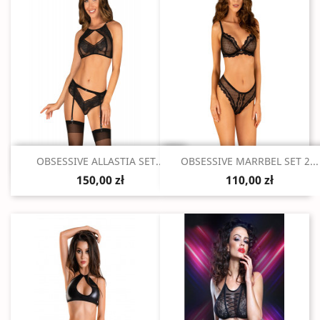
Szybki podgląd
Szybki podgląd


OBSESSIVE ALLASTIA SET...
OBSESSIVE MARRBEL SET 2...
150,00 zł
110,00 zł