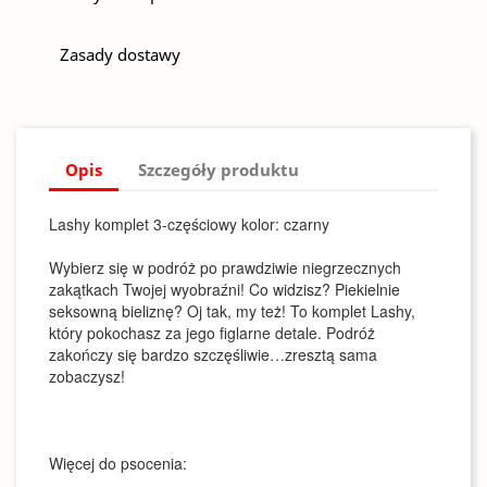
Zasady dostawy
Opis
Szczegóły produktu
Lashy komplet 3-częściowy kolor: czarny
Wybierz się w podróż po prawdziwie niegrzecznych
zakątkach Twojej wyobraźni! Co widzisz? Piekielnie
seksowną bieliznę? Oj tak, my też! To komplet Lashy,
który pokochasz za jego figlarne detale. Podróż
zakończy się bardzo szczęśliwie…zresztą sama
zobaczysz!
Więcej do psocenia: