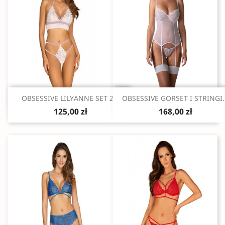
Szybki podgląd
Szybki podgląd


OBSESSIVE LILYANNE SET 2...
OBSESSIVE GORSET I STRINGI..
125,00 zł
168,00 zł