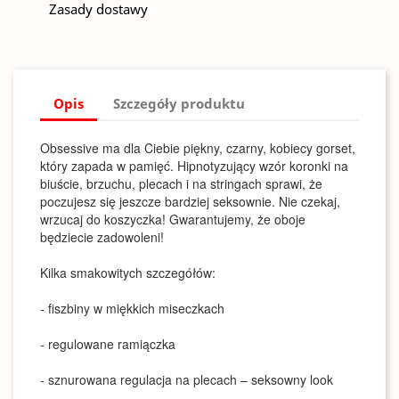
Zasady dostawy
Opis
Szczegóły produktu
Obsessive ma dla Ciebie piękny, czarny, kobiecy gorset,
który zapada w pamięć. Hipnotyzujący wzór koronki na
biuście, brzuchu, plecach i na stringach sprawi, że
poczujesz się jeszcze bardziej seksownie. Nie czekaj,
wrzucaj do koszyczka! Gwarantujemy, że oboje
będziecie zadowoleni!
Kilka smakowitych szczegółów:
- fiszbiny w miękkich miseczkach
- regulowane ramiączka
- sznurowana regulacja na plecach – seksowny look