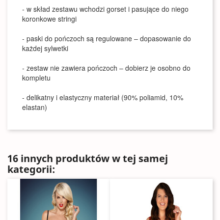
- w skład zestawu wchodzi gorset i pasujące do niego
koronkowe stringi
- paski do pończoch są regulowane – dopasowanie do
każdej sylwetki
- zestaw nie zawiera pończoch – dobierz je osobno do
kompletu
- delikatny i elastyczny materiał (90% poliamid, 10%
elastan)
16 innych produktów w tej samej
kategorii: