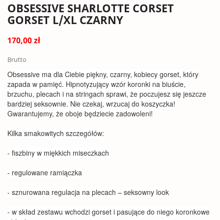
OBSESSIVE SHARLOTTE CORSET
GORSET L/XL CZARNY
170,00 zł
Brutto
Obsessive ma dla Ciebie piękny, czarny, kobiecy gorset, który
zapada w pamięć. Hipnotyzujący wzór koronki na biuście,
brzuchu, plecach i na stringach sprawi, że poczujesz się jeszcze
bardziej seksownie. Nie czekaj, wrzucaj do koszyczka!
Gwarantujemy, że oboje będziecie zadowoleni!
Kilka smakowitych szczegółów:
- fiszbiny w miękkich miseczkach
- regulowane ramiączka
- sznurowana regulacja na plecach – seksowny look
- w skład zestawu wchodzi gorset i pasujące do niego koronkowe