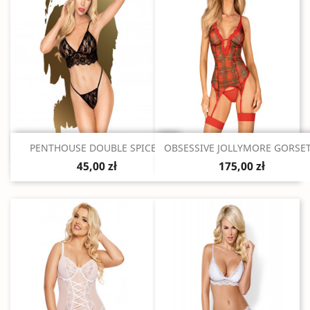
Szybki podgląd
Szybki podgląd


PENTHOUSE DOUBLE SPICE...
OBSESSIVE JOLLYMORE GORSET.
45,00 zł
175,00 zł