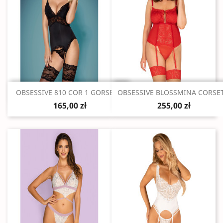
Szybki podgląd
Szybki podgląd


OBSESSIVE 810 COR 1 GORSET...
OBSESSIVE BLOSSMINA CORSET.
165,00 zł
255,00 zł