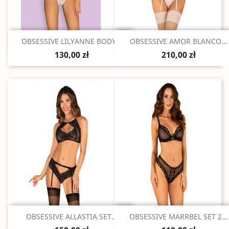
Szybki podgląd
Szybki podgląd


OBSESSIVE LILYANNE BODY...
OBSESSIVE AMOR BLANCO...
130,00 zł
210,00 zł
Szybki podgląd
Szybki podgląd


OBSESSIVE ALLASTIA SET...
OBSESSIVE MARRBEL SET 2...