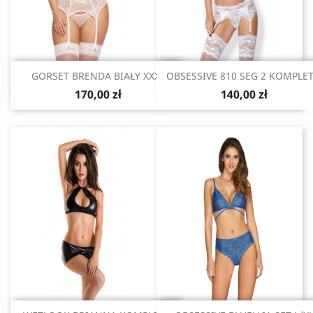
Szybki podgląd
Szybki podgląd


GORSET BRENDA BIAŁY XXXL
OBSESSIVE 810 SEG 2 KOMPLET.
170,00 zł
140,00 zł