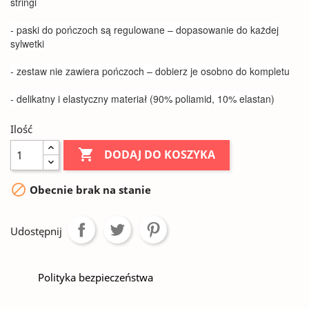
stringi
- paski do pończoch są regulowane – dopasowanie do każdej
sylwetki
- zestaw nie zawiera pończoch – dobierz je osobno do kompletu
- delikatny i elastyczny materiał (90% poliamid, 10% elastan)
Ilość

DODAJ DO KOSZYKA

Obecnie brak na stanie
Udostępnij
Polityka bezpieczeństwa