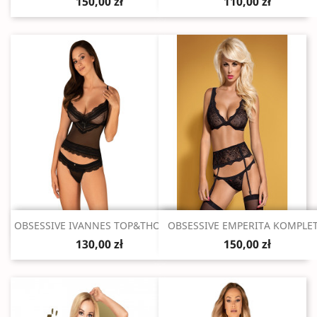
150,00 zł
110,00 zł
Szybki podgląd
Szybki podgląd


OBSESSIVE IVANNES TOP&THONG...
OBSESSIVE EMPERITA KOMPLET.
130,00 zł
150,00 zł