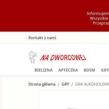
Informujemy
Wszystkie
Przepras
Kontakt z nami
BIELIZNA
APTECZKA
BDSM
GRY
Strona główna
GRY
GRA ALKOHOLOWA