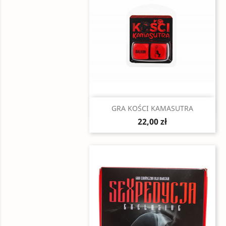
Szybki podgląd

GRA KOŚCI KAMASUTRA
22,00 zł