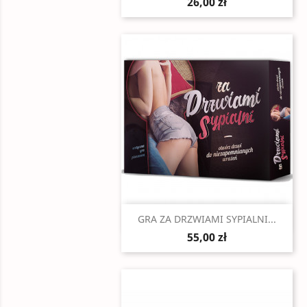
26,00 zł
Szybki podgląd

GRA ZA DRZWIAMI SYPIALNI...
55,00 zł