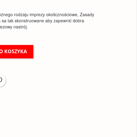
óżnego rodzaju imprezy okolicznościowe, Zasady
ia sa tak skonstruowane aby zapewnić dobra
ezowy nastrój.
O KOSZYKA