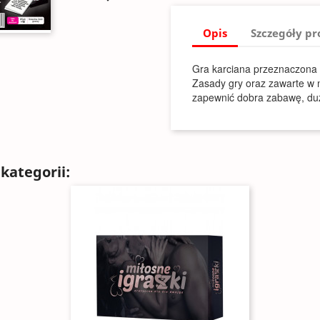
Opis
Szczegóły p
Gra karciana przeznaczona 
Zasady gry oraz zawarte w 
zapewnić dobra zabawę, duz
kategorii: