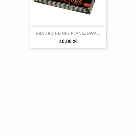
Szybki podgląd

GRA ERO BIZNES PLANSZOWA...
40,00 zł