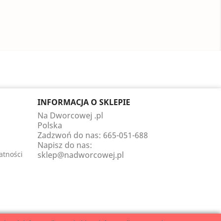
INFORMACJA O SKLEPIE
Na Dworcowej .pl
Polska
Zadzwoń do nas:
665-051-688
Napisz do nas:
atności
sklep@nadworcowej.pl