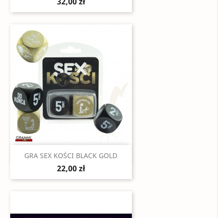
32,00 zł
Szybki podgląd

GRA SEX KOŚCI BLACK GOLD
22,00 zł