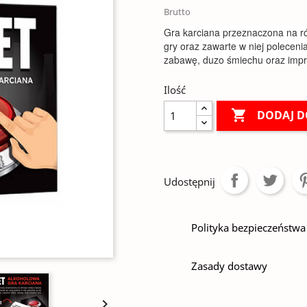
Brutto
Gra karciana przeznaczona na r
gry oraz zawarte w niej polecen
zabawę, duzo śmiechu oraz impr
Ilość

DODAJ D
Udostępnij
Polityka bezpieczeństwa
Zasady dostawy
