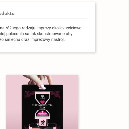
roduktu
na różnego rodzaju imprezy okolicznościowe,
niej polecenia sa tak skonstruowane aby
o śmiechu oraz imprezowy nastrój.