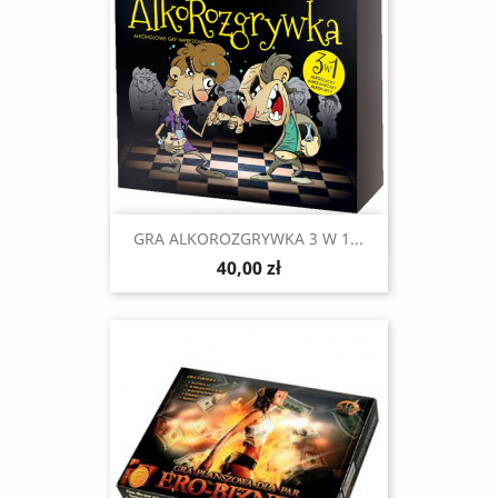
Szybki podgląd

GRA ALKOROZGRYWKA 3 W 1...
40,00 zł