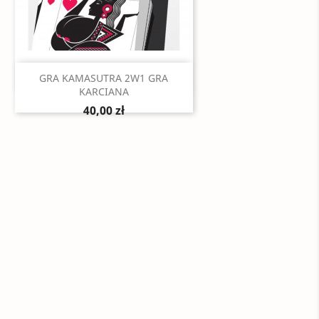
Szybki podgląd

GRA KAMASUTRA 2W1 GRA
KARCIANA
40,00 zł