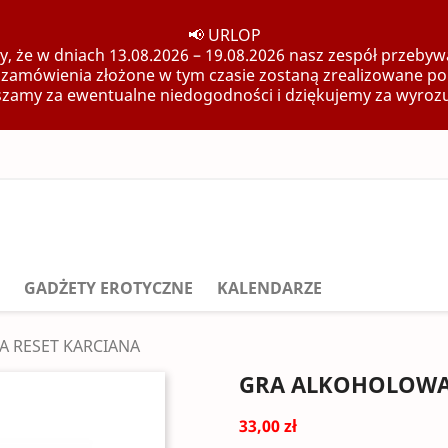
📢 URLOP
, że w dniach 13.08.2026 – 19.08.2026 nasz zespół przebywa
 zamówienia złożone w tym czasie zostaną zrealizowane po
zamy za ewentualne niedogodności i dziękujemy za wyroz
GADŻETY EROTYCZNE
KALENDARZE
 RESET KARCIANA
GRA ALKOHOLOWA
33,00 zł