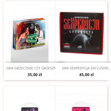
Szybki podgląd
Szybki podgląd


GRA GRZECZNIE CZY GRZESZNIE...
GRA SEXPEDYCJA EXCLUSIVE..
35,00 zł
45,00 zł