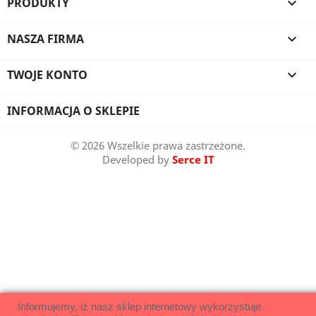
PRODUKTY

NASZA FIRMA

TWOJE KONTO

INFORMACJA O SKLEPIE
© 2026 Wszelkie prawa zastrzeżone.
Developed by
Serce IT
Informujemy, iż nasz sklep internetowy wykorzystuje