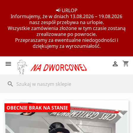
📢 URLOP
Informujemy, że w dniach 13.08.2026 – 19.08.2026
nasz zespół przebywa na urlopie.
Wszystkie zamówienia złożone w tym czasie zostaną
zrealizowane po powrocie.
Przepraszamy za ewentualne niedogodności i
dziękujemy za wyrozumiałość.
shopping_cart


search
OBECNIE BRAK NA STANIE