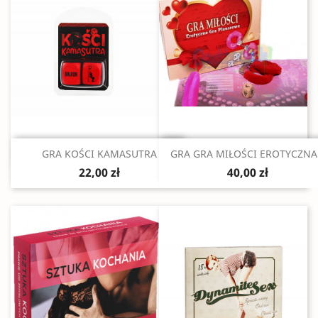
Szybki podgląd
Szybki podgląd


GRA KOŚCI KAMASUTRA
GRA GRA MIŁOŚCI EROTYCZNA.
22,00 zł
40,00 zł