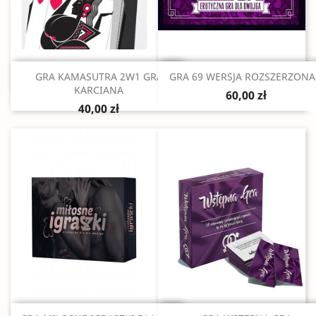
Szybki podgląd
Szybki podgląd


GRA KAMASUTRA 2W1 GRA
GRA 69 WERSJA ROZSZERZONA.
KARCIANA
60,00 zł
40,00 zł