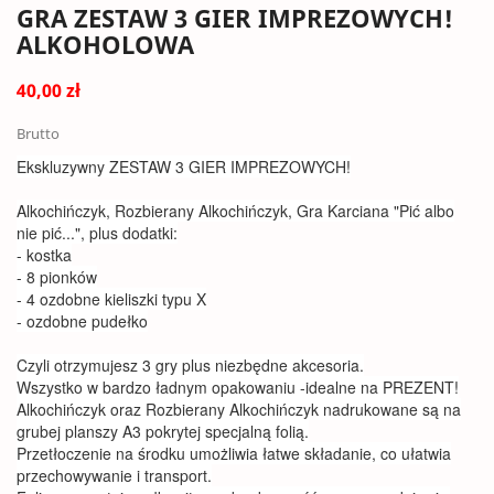
GRA ZESTAW 3 GIER IMPREZOWYCH!
ALKOHOLOWA
40,00 zł
Brutto
Ekskluzywny ZESTAW 3 GIER IMPREZOWYCH!
Alkochińczyk, Rozbierany Alkochińczyk, Gra Karciana "Pić albo
nie pić...", plus dodatki:
- kostka
- 8 pionków
- 4 ozdobne kieliszki typu X
- ozdobne pudełko
Czyli otrzymujesz 3 gry plus niezbędne akcesoria.
Wszystko w bardzo ładnym opakowaniu -idealne na PREZENT!
Alkochińczyk oraz Rozbierany Alkochińczyk nadrukowane są na
grubej planszy A3 pokrytej specjalną folią.
Przetłoczenie na środku umożliwia łatwe składanie, co ułatwia
przechowywanie i transport.