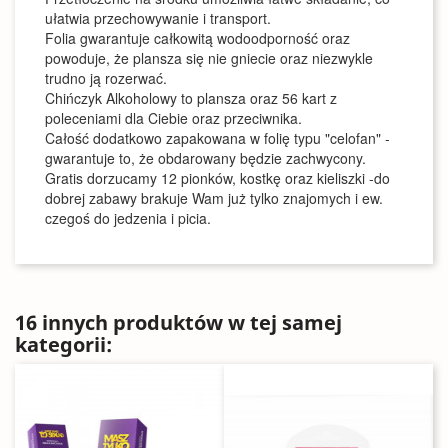
ułatwia przechowywanie i transport.
Folia gwarantuje całkowitą wodoodporność oraz
powoduje, że plansza się nie gniecie oraz niezwykle
trudno ją rozerwać.
Chińczyk Alkoholowy to plansza oraz 56 kart z
poleceniami dla Ciebie oraz przeciwnika.
Całość dodatkowo zapakowana w folię typu "celofan" -
gwarantuje to, że obdarowany będzie zachwycony.
Gratis dorzucamy 12 pionków, kostkę oraz kieliszki -do
dobrej zabawy brakuje Wam już tylko znajomych i ew.
czegoś do jedzenia i picia.
16 innych produktów w tej samej
kategorii: