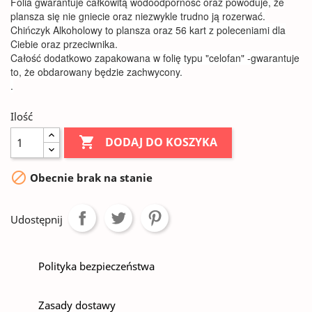
Folia gwarantuje całkowitą wodoodporność oraz powoduje, że
plansza się nie gniecie oraz niezwykle trudno ją rozerwać.
Chińczyk Alkoholowy to plansza oraz 56 kart z poleceniami dla
Ciebie oraz przeciwnika.
Całość dodatkowo zapakowana w folię typu "celofan" -gwarantuje
to, że obdarowany będzie zachwycony.
.
Ilość

DODAJ DO KOSZYKA

Obecnie brak na stanie
Udostępnij
Polityka bezpieczeństwa
Zasady dostawy