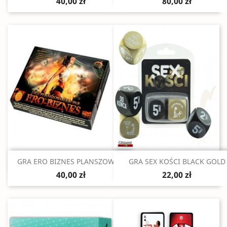
40,00 zł
80,00 zł
Szybki podgląd
Szybki podgląd


GRA ERO BIZNES PLANSZOWA...
GRA SEX KOŚCI BLACK GOLD
40,00 zł
22,00 zł