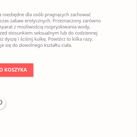
ra niezbędne dla osób pragnących zachować
dczas zabaw erotycznych. Przeznaczony zarówno
. Aparat z możliwością rozpryskiwania wody,
przed stosunkiem seksualnym lub do codziennej
 dyszę i ściśnij kulkę. Powtórz to kilka razy.
 się do dowolnego kształtu ciała.
O KOSZYKA