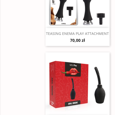
Szybki podgląd

TEASING ENEMA PLAY ATTACHMENT
70,00 zł