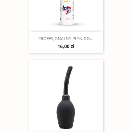
Szybki podgląd

PROFESJONALNY PŁYN DO...
16,00 zł