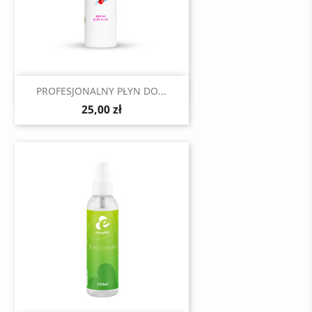
Szybki podgląd

PROFESJONALNY PŁYN DO...
25,00 zł