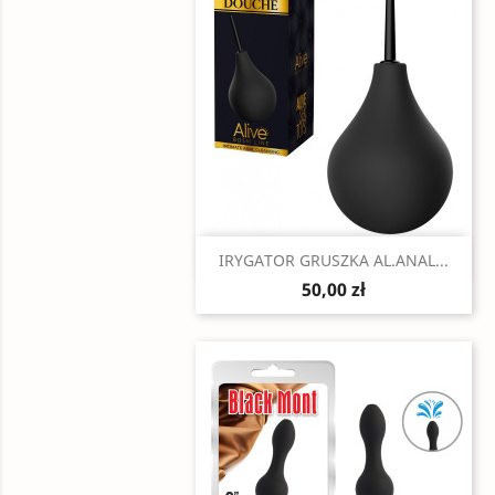
Szybki podgląd

IRYGATOR GRUSZKA AL.ANAL...
50,00 zł