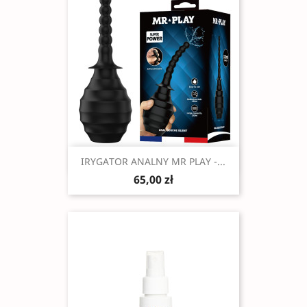
Szybki podgląd

IRYGATOR ANALNY MR PLAY -...
65,00 zł