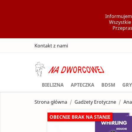
Informujemy
Wszystkie
Przepras
Kontakt z nami
BIELIZNA
APTECZKA
BDSM
GRY
Strona główna
Gadżety Erotyczne
Ana
OBECNIE BRAK NA STANIE