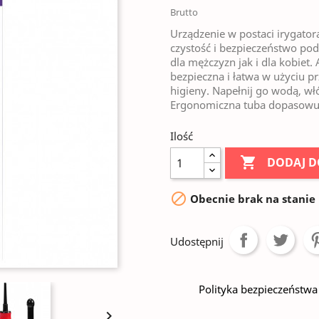
Brutto
Urządzenie w postaci irygato
czystość i bezpieczeństwo po
dla mężczyzn jak i dla kobiet
bezpieczna i łatwa w użyciu 
higieny. Napełnij go wodą, włóż
Ergonomiczna tuba dopasowuje
Ilość

DODAJ D

Obecnie brak na stanie
Udostępnij
Polityka bezpieczeństwa
