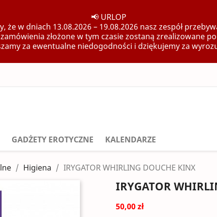
📢 URLOP
, że w dniach 13.08.2026 – 19.08.2026 nasz zespół przebywa
 zamówienia złożone w tym czasie zostaną zrealizowane po
zamy za ewentualne niedogodności i dziękujemy za wyroz
GADŻETY EROTYCZNE
KALENDARZE
lne
Higiena
IRYGATOR WHIRLING DOUCHE KINX
IRYGATOR WHIRLI
50,00 zł