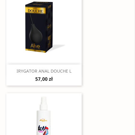
Szybki podgląd

IRYGATOR ANAL DOUCHE L
57,00 zł