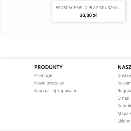
Szybki podgląd

EROSPACE WILD PLAY GRUSZKA...
30,00 zł
PRODUKTY
NASZ
Promocje
Dosta
Nowe produkty
Reklam
Najczęściej kupowane
Regul
O nas
Kontak
Mapa s
Sklepy