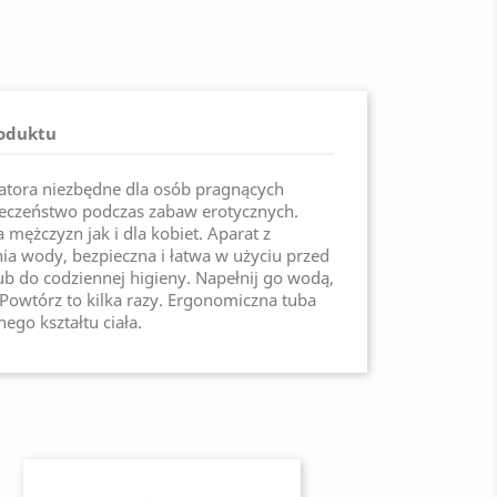
roduktu
gatora niezbędne dla osób pragnących
ieczeństwo podczas zabaw erotycznych.
mężczyzn jak i dla kobiet. Aparat z
ia wody, bezpieczna i łatwa w użyciu przed
b do codziennej higieny. Napełnij go wodą,
. Powtórz to kilka razy. Ergonomiczna tuba
go kształtu ciała.