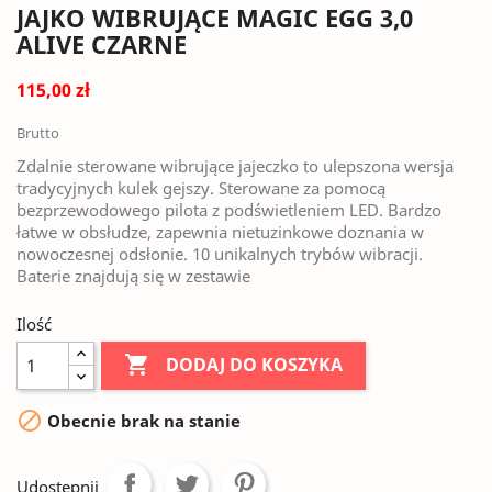
JAJKO WIBRUJĄCE MAGIC EGG 3,0
ALIVE CZARNE
115,00 zł
Brutto
Zdalnie sterowane wibrujące jajeczko to ulepszona wersja
tradycyjnych kulek gejszy. Sterowane za pomocą
bezprzewodowego pilota z podświetleniem LED. Bardzo
łatwe w obsłudze, zapewnia nietuzinkowe doznania w
nowoczesnej odsłonie. 10 unikalnych trybów wibracji.
Baterie znajdują się w zestawie
Ilość

DODAJ DO KOSZYKA

Obecnie brak na stanie
Udostępnij