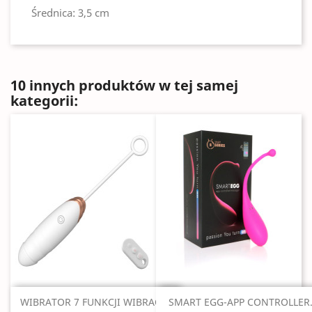
Średnica: 3,5 cm
10 innych produktów w tej samej
kategorii:
Szybki podgląd
Szybki podgląd


WIBRATOR 7 FUNKCJI WIBRACJI...
SMART EGG-APP CONTROLLER.