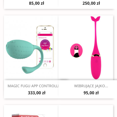
85,00 zł
250,00 zł
Szybki podgląd
Szybki podgląd


MAGIC FUGU APP CONTROLLED...
WIBRUJĄCE JAJKO...
333,00 zł
95,00 zł