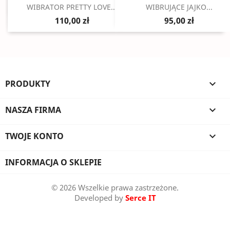
Szybki podgląd
Szybki podgląd


WIBRATOR PRETTY LOVE...
WIBRUJĄCE JAJKO...
110,00 zł
95,00 zł
PRODUKTY

NASZA FIRMA

TWOJE KONTO

INFORMACJA O SKLEPIE
© 2026 Wszelkie prawa zastrzeżone.
Developed by
Serce IT