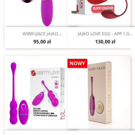
Szybki podgląd
Szybki podgląd


WIBRUJĄCE JAJKO...
JAJKO LOVE EGG - APP 1.0...
95,00 zł
130,00 zł
NOWY