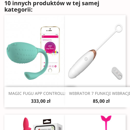
10 innych produktów w tej samej
kategorii:
Szybki podgląd
Szybki podgląd


MAGIC FUGU APP CONTROLLED...
WIBRATOR 7 FUNKCJI WIBRACJI.
333,00 zł
85,00 zł