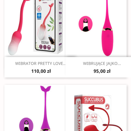
Szybki podgląd
Szybki podgląd


WIBRATOR PRETTY LOVE...
WIBRUJĄCE JAJKO...
110,00 zł
95,00 zł