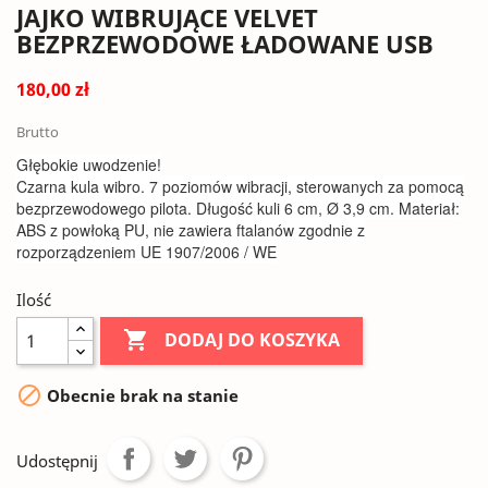
JAJKO WIBRUJĄCE VELVET
BEZPRZEWODOWE ŁADOWANE USB
180,00 zł
Brutto
Głębokie uwodzenie!
Czarna kula wibro. 7 poziomów wibracji, sterowanych za pomocą
bezprzewodowego pilota. Długość kuli 6 cm, Ø 3,9 cm. Materiał:
ABS z powłoką PU, nie zawiera ftalanów zgodnie z
rozporządzeniem UE 1907/2006 / WE
Ilość

DODAJ DO KOSZYKA

Obecnie brak na stanie
Udostępnij