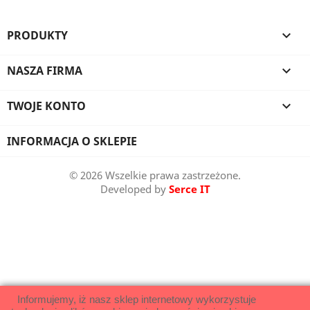
PRODUKTY

NASZA FIRMA

TWOJE KONTO

INFORMACJA O SKLEPIE
© 2026 Wszelkie prawa zastrzeżone.
Developed by
Serce IT
Informujemy, iż nasz sklep internetowy wykorzystuje