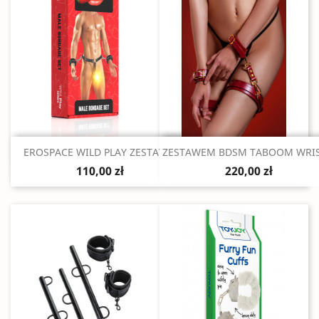
Szybki podgląd
Szybki podgląd


EROSPACE WILD PLAY ZESTAW...
ZESTAWEM BDSM TABOOM WRIST
110,00 zł
220,00 zł