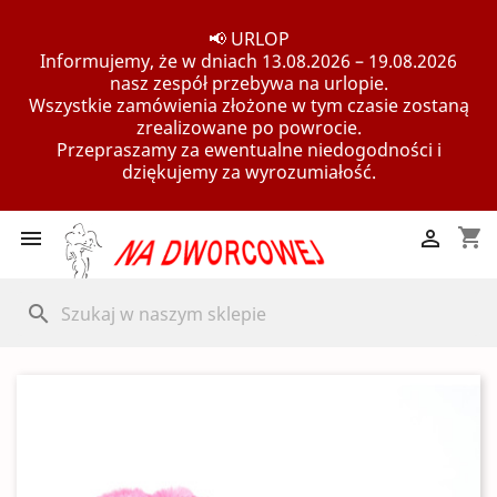
📢 URLOP
Informujemy, że w dniach 13.08.2026 – 19.08.2026
nasz zespół przebywa na urlopie.
Wszystkie zamówienia złożone w tym czasie zostaną
zrealizowane po powrocie.
Przepraszamy za ewentualne niedogodności i
dziękujemy za wyrozumiałość.
shopping_cart


search