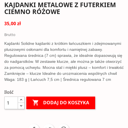
KAJDANKI METALOWE Z FUTERKIEM
CIEMNO RÓŻOWE
35,00 zł
Brutto
Kajdanki Solidne kajdanki z krótkim łańcuszkiem i zdejmowanymi
pluszowymi osłonami dla komfortu i namiętnej zabawy.
Regulowana średnica (7 cm) sprawia, że idealnie dopasowują się
do nadgarstków. W zestawie klucze, ale można je także otworzyć
za pomocą uchwytu. Mocna stal i miękki plusz – komfort i trwałość
Zamknięcie – klucze Idealne do urozmaicenia wspólnych chwil
Waga: 183 g | Łańcuch 7,5 cm | Średnica regulowana 7 cm
Ilość

DODAJ DO KOSZYKA