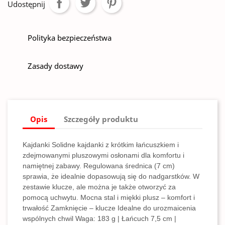
Udostępnij
Polityka bezpieczeństwa
Zasady dostawy
Opis
Szczegóły produktu
Kajdanki Solidne kajdanki z krótkim łańcuszkiem i
zdejmowanymi pluszowymi osłonami dla komfortu i
namiętnej zabawy. Regulowana średnica (7 cm)
sprawia, że idealnie dopasowują się do nadgarstków. W
zestawie klucze, ale można je także otworzyć za
pomocą uchwytu. Mocna stal i miękki plusz – komfort i
trwałość Zamknięcie – klucze Idealne do urozmaicenia
wspólnych chwil Waga: 183 g | Łańcuch 7,5 cm |