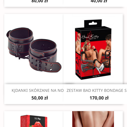
80,00 zł
40,00 zł
Szybki podgląd
Szybki podgląd


KJDANKI SKÓRZANE NA NOGI
ZESTAW BAD KITTY BONDAGE S
50,00 zł
170,00 zł