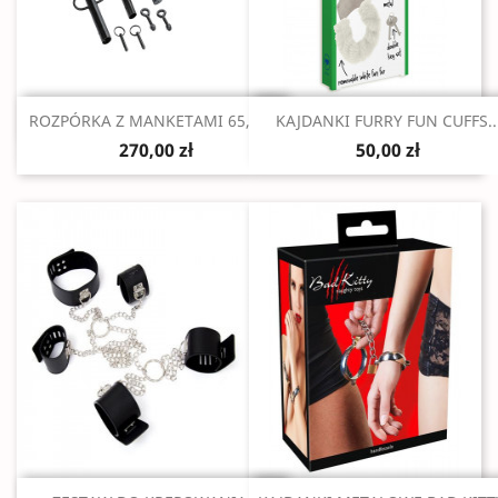
Szybki podgląd
Szybki podgląd


ROZPÓRKA Z MANKETAMI 65,5 -...
KAJDANKI FURRY FUN CUFFS..
270,00 zł
50,00 zł