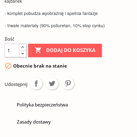
kajdanek
- komplet pobudza wyobraźnię i spełnia fantazje
- trwałe materiały (90% poliuretan, 10% stop cynku)
Ilość

DODAJ DO KOSZYKA

Obecnie brak na stanie
Udostępnij
Polityka bezpieczeństwa
Zasady dostawy