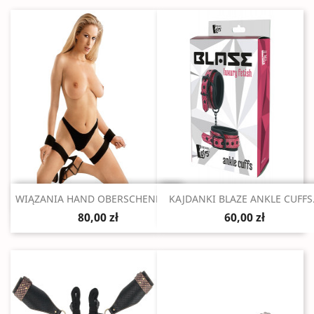
Szybki podgląd
Szybki podgląd


WIĄZANIA HAND OBERSCHENKEL...
KAJDANKI BLAZE ANKLE CUFFS.
80,00 zł
60,00 zł