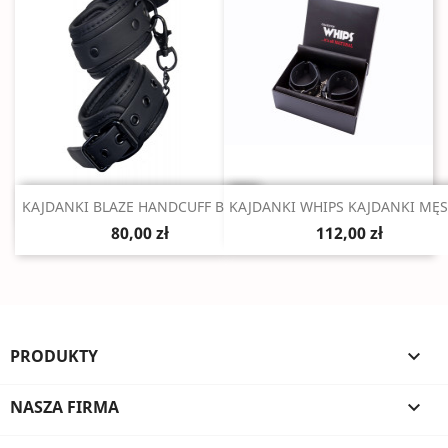
Szybki podgląd
Szybki podgląd


KAJDANKI BLAZE HANDCUFF BLACK
KAJDANKI WHIPS KAJDANKI MĘS
80,00 zł
112,00 zł
PRODUKTY

NASZA FIRMA
