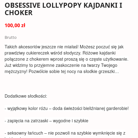
OBSESSIVE LOLLYPOPY KAJDANKI I
CHOKER
100,00 zł
Brutto
Takich akcesoriów jeszcze nie miałaś! Możesz poczuć się jak
prawdziwy cukiereczek wśród słodyczy. Różowe kajdanki
połączone z chokerem wprost proszą się o częste użytkowanie.
Już widzimy to przyjemne zaskoczenie na twarzy Twojego
mężczyzny! Pozwólcie sobie tej nocy na słodkie grzeszki…
Dodatkowe słodkości:
- wyjątkowy kolor różu – doda świeżości bieliźnianej garderobie!
- zapięcia na zatrzaski – wygodne i szybkie
- seksowny łańcuch – nie pozwoli na szybkie wymknięcie się z