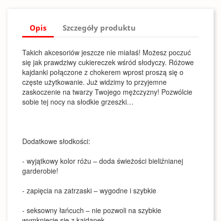
Opis
Szczegóły produktu
Takich akcesoriów jeszcze nie miałaś! Możesz poczuć
się jak prawdziwy cukiereczek wśród słodyczy. Różowe
kajdanki połączone z chokerem wprost proszą się o
częste użytkowanie. Już widzimy to przyjemne
zaskoczenie na twarzy Twojego mężczyzny! Pozwólcie
sobie tej nocy na słodkie grzeszki…
Dodatkowe słodkości:
- wyjątkowy kolor różu – doda świeżości bieliźnianej
garderobie!
- zapięcia na zatrzaski – wygodne i szybkie
- seksowny łańcuch – nie pozwoli na szybkie
wymknięcie się z kajdanek