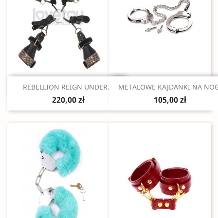
Szybki podgląd
Szybki podgląd


REBELLION REIGN UNDER...
METALOWE KAJDANKI NA NOG
220,00 zł
105,00 zł