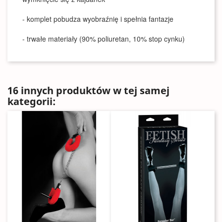
- komplet pobudza wyobraźnię i spełnia fantazje
- trwałe materiały (90% poliuretan, 10% stop cynku)
16 innych produktów w tej samej
kategorii: